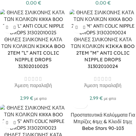
0.00
€
0.00
€
ΘΗΛΕΣ ΣΙΛΙΚΟΝΗΣ ΚΑΤΑ
ΘΗΛΕΣ ΣΙΛΙΚΟΝΗΣ ΚΑΤΑ
ΤΩΝ ΚΟΛΙΚΩΝ KIKKA BOO
ΤΩΝ ΚΟΛΙΚΩΝ KIKKA BOO
2TEM ”L” ANTI COLIC
2TEM ”M” ANTI COLIC
NIPPLE DROPS
NIPPLE DROPS
31302010025
31302010024
Άμεση παραλαβή
Άμεση παραλαβή
2.99
€
2.99
€
με φπα
με φπα
Προστατευτικά Καλύμματα Για
Μπρίζες 6τμχ & Κλειδί 1τμχ
Bebe Stars 90-103
ΘΗΛΕΣ ΣΙΛΙΚΟΝΗΣ ΚΑΤΑ