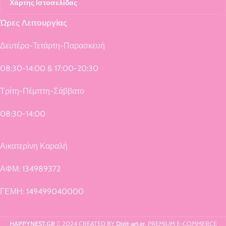
Χάρτης Ιστοσελίδας
Ώρες Λειτουργίας
Δευτέρα-Τετάρτη-Παρασκευή
08:30-14:00 & 17:00-20:30
Τρίτη-Πέμπτη-Σάββατο
08:30-14:00
Αικατερίνη Καραλή
ΑΦΜ: 134989372
ΓΕΜΗ: 149499040000
HAPPYNEST.GR
2024 CREATED BY
Digit-art.gr
. PREMIUM E-COMMERCE