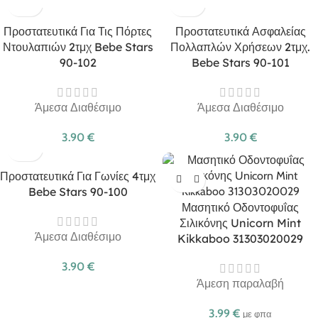
Προστατευτικά Για Τις Πόρτες
Προστατευτικά Ασφαλείας
Ντουλαπιών 2τμχ Bebe Stars
Πολλαπλών Χρήσεων 2τμχ.
90-102
Bebe Stars 90-101
Άμεσα Διαθέσιμο
Άμεσα Διαθέσιμο
3.90
€
3.90
€
Προστατευτικά Για Γωνίες 4τμχ
Bebe Stars 90-100
Μασητικό Οδοντοφυΐας
Σιλικόνης Unicorn Mint
Άμεσα Διαθέσιμο
Kikkaboo 31303020029
3.90
€
Άμεση παραλαβή
3.99
€
με φπα