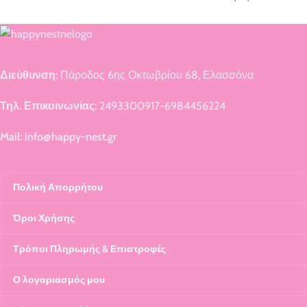
Διεύθυνση:
Πάροδος 6ης Οκτωβρίου 68, Ελασσόνα
Τηλ. Επικοινωνίας:
2493300917-6984456224
Mail: info@happy-nest.gr
Πολική Απορρήτου
Όροι Χρήσης
Τρόποι Πληρωμής & Επιστροφές
Ο λογαριασμός μου