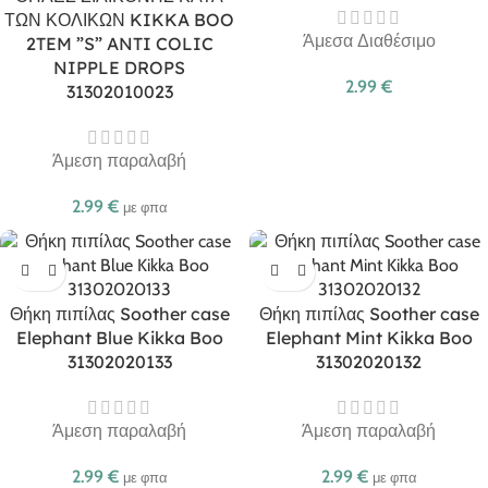
ΤΩΝ ΚΟΛΙΚΩΝ KIKKA BOO
Άμεσα Διαθέσιμο
2TEM ”S” ANTI COLIC
NIPPLE DROPS
2.99
€
31302010023
Άμεση παραλαβή
2.99
€
με φπα
Θήκη πιπίλας Soother case
Θήκη πιπίλας Soother case
Elephant Blue Kikka Boo
Elephant Mint Kikka Boo
31302020133
31302020132
Άμεση παραλαβή
Άμεση παραλαβή
2.99
€
2.99
€
με φπα
με φπα