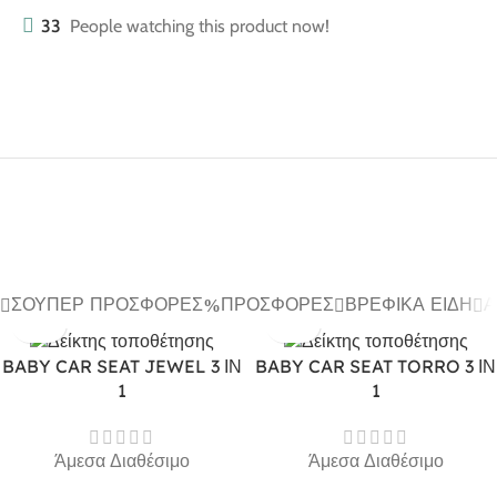
33
People watching this product now!
ΣΟΎΠΕΡ ΠΡΟΣΦΟΡΈΣ
ΠΡΟΣΦΟΡΈΣ
ΒΡΕΦΙΚΆ ΕΊΔΗ
Α
BABY CAR SEAT JEWEL 3 ΙΝ
BABY CAR SEAT TORRO 3 ΙΝ
1
1
Άμεσα Διαθέσιμο
Άμεσα Διαθέσιμο