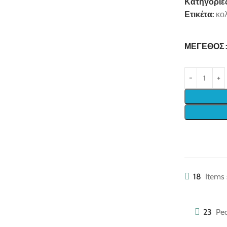
Κατηγορίες
Ετικέτα:
κο
ΜΈΓΕΘΟΣ
18
Items 
23
Peo