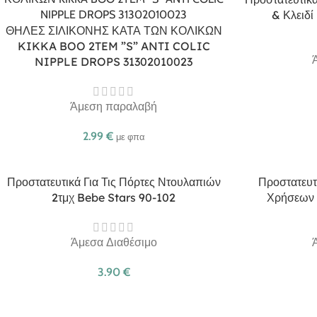
& Κλειδί
ΘΗΛΕΣ ΣΙΛΙΚΟΝΗΣ ΚΑΤΑ ΤΩΝ ΚΟΛΙΚΩΝ
KIKKA BOO 2TEM ”S” ANTI COLIC
NIPPLE DROPS 31302010023
Άμεση παραλαβή
2.99
€
με φπα
Προστατευτικά Για Τις Πόρτες Ντουλαπιών
Προστατευτ
2τμχ Bebe Stars 90-102
Χρήσεων 
Άμεσα Διαθέσιμο
3.90
€