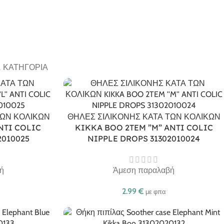
Α ΚΑΤΗΓΟΡΊΑ
ΤΩΝ ΚΟΛΙΚΩΝ
ΘΗΛΕΣ ΣΙΛΙΚΟΝΗΣ ΚΑΤΑ ΤΩΝ ΚΟΛΙΚΩΝ
NTI COLIC
KIKKA BOO 2TEM ”M” ANTI COLIC
2010025
NIPPLE DROPS 31302010024
ή
Άμεση παραλαβή
2.99
€
με φπα