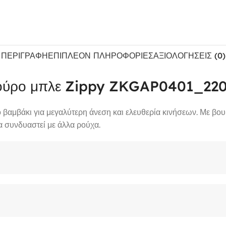
ΠΕΡΙΓΡΑΦΉ
ΕΠΙΠΛΈΟΝ ΠΛΗΡΟΦΟΡΊΕΣ
ΑΞΙΟΛΟΓΉΣΕΙΣ (0)
 σκούρο μπλε Zippy ZKGAP0401_22
 βαμβάκι για μεγαλύτερη άνεση και ελευθερία κινήσεων. Με βο
να συνδυαστεί με άλλα ρούχα.