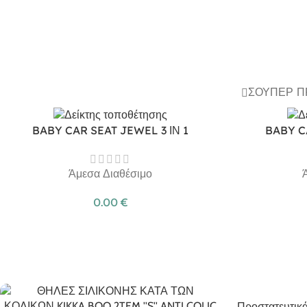
ΣΟΎΠΕΡ 
BABY CAR SEAT JEWEL 3 ΙΝ 1
BABY C
Άμεσα Διαθέσιμο
0.00
€
Προστατευτικά