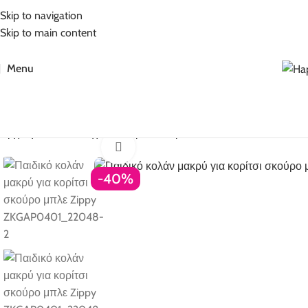
5% Επιπλέον έκπτωση για πληρωμές με κάρτα!
Skip to navigation
Skip to main content
Menu
Αρχική σελίδα
Ρούχα για κορίτσι
Κορίτσι 6-16 ετών
Κολάν
Κολ
Click to enlarge
-40%