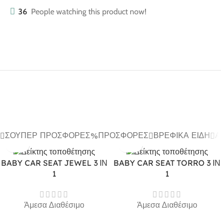
36
People watching this product now!
ΣΟΎΠΕΡ ΠΡΟΣΦΟΡΈΣ
ΠΡΟΣΦΟΡΈΣ
ΒΡΕΦΙΚΆ ΕΊΔΗ
Α
BABY CAR SEAT JEWEL 3 ΙΝ
BABY CAR SEAT TORRO 3 ΙΝ
1
1
Άμεσα Διαθέσιμο
Άμεσα Διαθέσιμο