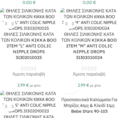
0.00
€
0.00
€
ΘΗΛΕΣ ΣΙΛΙΚΟΝΗΣ ΚΑΤΑ
ΘΗΛΕΣ ΣΙΛΙΚΟΝΗΣ ΚΑΤΑ
ΤΩΝ ΚΟΛΙΚΩΝ KIKKA BOO
ΤΩΝ ΚΟΛΙΚΩΝ KIKKA BOO
2TEM ”L” ANTI COLIC
2TEM ”M” ANTI COLIC
NIPPLE DROPS
NIPPLE DROPS
31302010025
31302010024
Άμεση παραλαβή
Άμεση παραλαβή
2.99
€
2.99
€
με φπα
με φπα
Προστατευτικά Καλύμματα Για
Μπρίζες 6τμχ & Κλειδί 1τμχ
Bebe Stars 90-103
ΘΗΛΕΣ ΣΙΛΙΚΟΝΗΣ ΚΑΤΑ