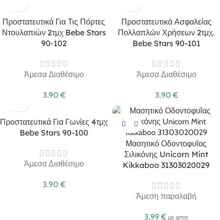
Προστατευτικά Για Τις Πόρτες
Προστατευτικά Ασφαλείας
Ντουλαπιών 2τμχ Bebe Stars
Πολλαπλών Χρήσεων 2τμχ.
90-102
Bebe Stars 90-101
Άμεσα Διαθέσιμο
Άμεσα Διαθέσιμο
3.90
€
3.90
€
Προστατευτικά Για Γωνίες 4τμχ
Bebe Stars 90-100
Μασητικό Οδοντοφυΐας
Σιλικόνης Unicorn Mint
Άμεσα Διαθέσιμο
Kikkaboo 31303020029
3.90
€
Άμεση παραλαβή
3.99
€
με φπα