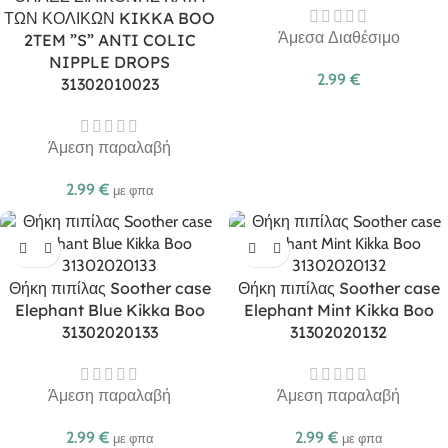
ΤΩΝ ΚΟΛΙΚΩΝ KIKKA BOO
Άμεσα Διαθέσιμο
2TEM ”S” ANTI COLIC
NIPPLE DROPS
2.99
€
31302010023
Άμεση παραλαβή
2.99
€
με φπα
Θήκη πιπίλας Soother case
Θήκη πιπίλας Soother case
Elephant Blue Kikka Boo
Elephant Mint Kikka Boo
31302020133
31302020132
Άμεση παραλαβή
Άμεση παραλαβή
2.99
€
2.99
€
με φπα
με φπα