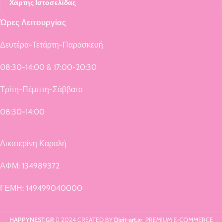
Χάρτης Ιστοσελίδας
Ώρες Λειτουργίας
Δευτέρα-Τετάρτη-Παρασκευή
08:30-14:00 & 17:00-20:30
Τρίτη-Πέμπτη-Σάββατο
08:30-14:00
Αικατερίνη Καραλή
ΑΦΜ: 134989372
ΓΕΜΗ: 149499040000
HAPPYNEST.GR
2024 CREATED BY
Digit-art.gr
. PREMIUM E-COMMERCE