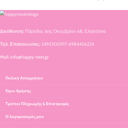
Διεύθυνση:
Πάροδος 6ης Οκτωβρίου 68, Ελασσόνα
Τηλ. Επικοινωνίας:
2493300917-6984456224
Mail: info@happy-nest.gr
Πολική Απορρήτου
Όροι Χρήσης
Τρόποι Πληρωμής & Επιστροφές
Ο λογαριασμός μου