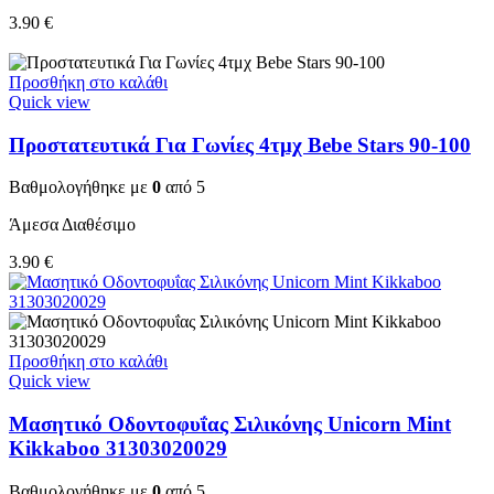
3.90
€
Προσθήκη στο καλάθι
Quick view
Προστατευτικά Για Γωνίες 4τμχ Bebe Stars 90-100
Βαθμολογήθηκε με
0
από 5
Άμεσα Διαθέσιμο
3.90
€
Προσθήκη στο καλάθι
Quick view
Μασητικό Οδοντοφυΐας Σιλικόνης Unicorn Mint
Kikkaboo 31303020029
Βαθμολογήθηκε με
0
από 5