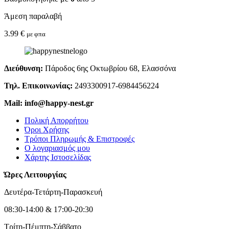
Άμεση παραλαβή
3.99
€
με φπα
Διεύθυνση:
Πάροδος 6ης Οκτωβρίου 68, Ελασσόνα
Τηλ. Επικοινωνίας:
2493300917-6984456224
Mail: info@happy-nest.gr
Πολική Απορρήτου
Όροι Χρήσης
Τρόποι Πληρωμής & Επιστροφές
Ο λογαριασμός μου
Χάρτης Ιστοσελίδας
Ώρες Λειτουργίας
Δευτέρα-Τετάρτη-Παρασκευή
08:30-14:00 & 17:00-20:30
Τρίτη-Πέμπτη-Σάββατο