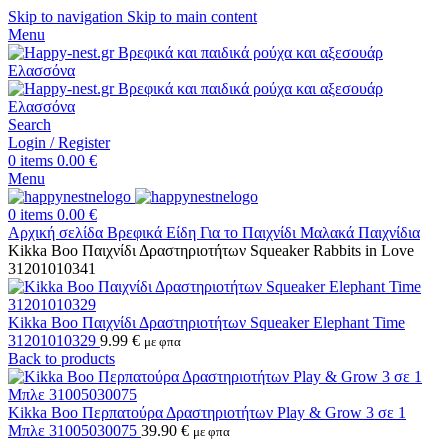
Skip to navigation
Skip to main content
Menu
Search
Login / Register
0
items
0.00
€
Menu
0
items
0.00
€
Αρχική σελίδα
Βρεφικά Είδη
Για το Παιχνίδι
Μαλακά Παιχνίδια
Kikka Boo Παιχνίδι Δραστηριοτήτων Squeaker Rabbits in Love
31201010341
Kikka Boo Παιχνίδι Δραστηριοτήτων Squeaker Elephant Time
31201010329
9.99
€
με φπα
Back to products
Kikka Boo Περπατούρα Δραστηριοτήτων Play & Grow 3 σε 1
Μπλε 31005030075
39.90
€
με φπα