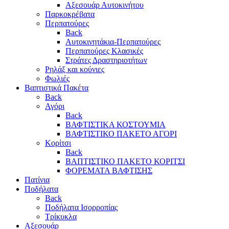
Αξεσουάρ Αυτοκινήτου
Παρκοκρέβατα
Περπατούρες
Back
Αυτοκινητάκια-Περπατούρες
Περπατούρες Κλασικές
Στράτες Δραστηριοτήτων
Ρηλάξ και κούνιες
Φωλιές
Βαπτιστικά Πακέτα
Back
Αγόρι
Back
ΒΑΦΤΙΣΤΙΚΑ ΚΟΣΤΟΥΜΙΑ
ΒΑΦΤΙΣΤΙΚΟ ΠΑΚΕΤΟ ΑΓΟΡΙ
Κορίτσι
Back
ΒΑΠΤΙΣΤΙΚΟ ΠΑΚΕΤΟ ΚΟΡΙΤΣΙ
ΦΟΡΕΜΑΤΑ ΒΑΦΤΙΣΗΣ
Πατίνια
Ποδήλατα
Back
Ποδήλατα Ισορροπίας
Τρίκυκλα
Αξεσουάρ