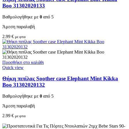
Boo 31302020133
Βαθμολογήθηκε με
0
από 5
Άμεση παραλαβή
2.99
€
με φπα
Προσθήκη στο καλάθι
Quick view
Θήκη πιπίλας Soother case Elephant Mint Kikka
Boo 31302020132
Βαθμολογήθηκε με
0
από 5
Άμεση παραλαβή
2.99
€
με φπα