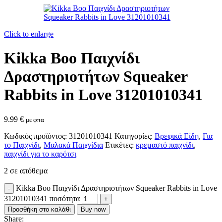
Click to enlarge
Kikka Boo Παιχνίδι
Δραστηριοτήτων Squeaker
Rabbits in Love 31201010341
9.99
€
με φπα
Κωδικός προϊόντος:
31201010341
Κατηγορίες:
Βρεφικά Είδη
,
Για
το Παιχνίδι
,
Μαλακά Παιχνίδια
Ετικέτες:
κρεμαστό παιχνίδι
,
παιχνίδι για το καρότσι
2 σε απόθεμα
Kikka Boo Παιχνίδι Δραστηριοτήτων Squeaker Rabbits in Love
31201010341 ποσότητα
Προσθήκη στο καλάθι
Buy now
Share: