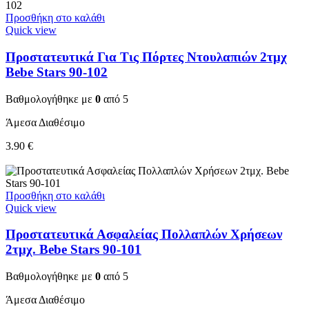
Προσθήκη στο καλάθι
Quick view
Προστατευτικά Για Τις Πόρτες Ντουλαπιών 2τμχ
Bebe Stars 90-102
Βαθμολογήθηκε με
0
από 5
Άμεσα Διαθέσιμο
3.90
€
Προσθήκη στο καλάθι
Quick view
Προστατευτικά Ασφαλείας Πολλαπλών Χρήσεων
2τμχ. Bebe Stars 90-101
Βαθμολογήθηκε με
0
από 5
Άμεσα Διαθέσιμο