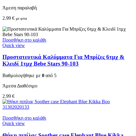
Άμεση παραλαβή
2.99
€
με φπα
Προσθήκη στο καλάθι
Quick view
Προστατευτικά Καλύμματα Για Μπρίζες 6τμχ &
Κλειδί 1τμχ Bebe Stars 90-103
Βαθμολογήθηκε με
0
από 5
Άμεσα Διαθέσιμο
2.99
€
Προσθήκη στο καλάθι
Quick view
Θήκη πιπίλας Soother case Elephant Blue Kikka