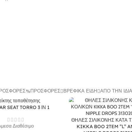
ΠΡΟΣΦΟΡΈΣ
ΠΡΟΣΦΟΡΈΣ
ΒΡΕΦΙΚΆ ΕΊΔΗ
ΑΠΌ ΤΗΝ ΊΔΙ
AR SEAT TORRO 3 ΙΝ 1
ΘΗΛΕΣ ΣΙΛΙΚΟΝΗΣ ΚΑΤΑ 
Άμεσα Διαθέσιμο
KIKKA BOO 2TEM ”L” A