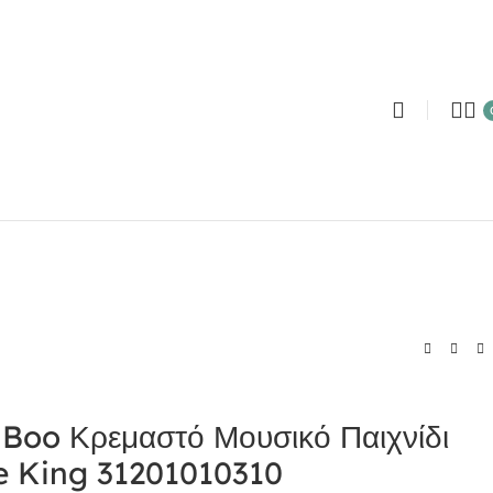
Boo Κρεμαστό Μουσικό Παιχνίδι
e King 31201010310