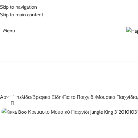
5% Επιπλέον έκπτωση για πληρωμές με κάρτα!
Skip to navigation
Skip to main content
Menu
Αρχική σελίδα
Βρεφικά Είδη
Για το Παιχνίδι
Μουσικά Παιχνίδια
Click to enlarge