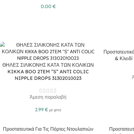
0.00
€
Προστατευτικά
& Κλειδί
ΘΗΛΕΣ ΣΙΛΙΚΟΝΗΣ ΚΑΤΑ ΤΩΝ ΚΟΛΙΚΩΝ
KIKKA BOO 2TEM ”S” ANTI COLIC
NIPPLE DROPS 31302010023
Άμεση παραλαβή
2.99
€
με φπα
Προστατευτικά Για Τις Πόρτες Ντουλαπιών
Προστατευτ