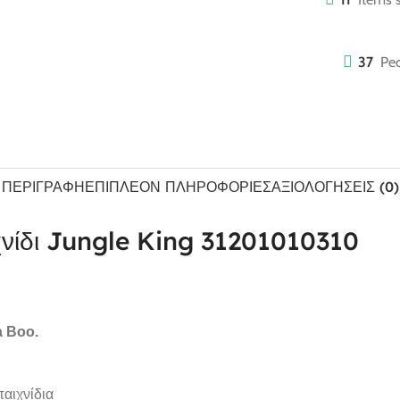
37
Peo
ΠΕΡΙΓΡΑΦΉ
ΕΠΙΠΛΈΟΝ ΠΛΗΡΟΦΟΡΊΕΣ
ΑΞΙΟΛΟΓΉΣΕΙΣ (0)
νίδι Jungle King 31201010310
a Boo.
αιχνίδια