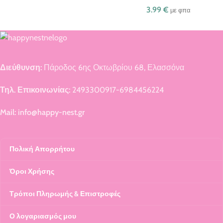
3.99
€
με φπα
Διεύθυνση:
Πάροδος 6ης Οκτωβρίου 68, Ελασσόνα
Τηλ. Επικοινωνίας:
2493300917-6984456224
Mail: info@happy-nest.gr
Πολική Απορρήτου
Όροι Χρήσης
Τρόποι Πληρωμής & Επιστροφές
Ο λογαριασμός μου