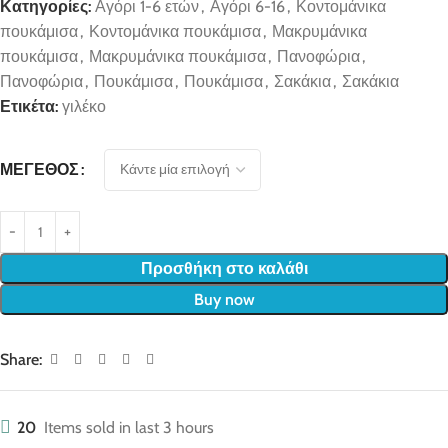
Κατηγορίες:
Αγόρι 1-6 ετών
,
Αγόρι 6-16
,
Κοντομάνικα
πουκάμισα
,
Κοντομάνικα πουκάμισα
,
Μακρυμάνικα
πουκάμισα
,
Μακρυμάνικα πουκάμισα
,
Πανοφώρια
,
Πανοφώρια
,
Πουκάμισα
,
Πουκάμισα
,
Σακάκια
,
Σακάκια
Ετικέτα:
γιλέκο
ΜΈΓΕΘΟΣ
Προσθήκη στο καλάθι
Buy now
Share:
20
Items sold in last 3 hours