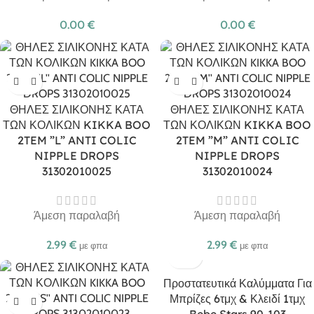
0.00
€
0.00
€
ΘΗΛΕΣ ΣΙΛΙΚΟΝΗΣ ΚΑΤΑ
ΘΗΛΕΣ ΣΙΛΙΚΟΝΗΣ ΚΑΤΑ
ΤΩΝ ΚΟΛΙΚΩΝ KIKKA BOO
ΤΩΝ ΚΟΛΙΚΩΝ KIKKA BOO
2TEM ”L” ANTI COLIC
2TEM ”M” ANTI COLIC
NIPPLE DROPS
NIPPLE DROPS
31302010025
31302010024
Άμεση παραλαβή
Άμεση παραλαβή
2.99
€
2.99
€
με φπα
με φπα
Προστατευτικά Καλύμματα Για
Μπρίζες 6τμχ & Κλειδί 1τμχ
Bebe Stars 90-103