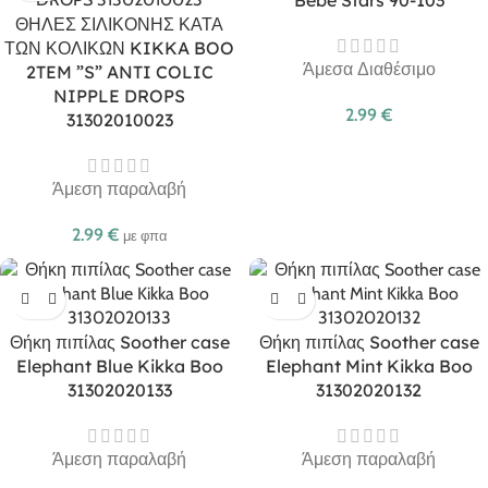
ΘΗΛΕΣ ΣΙΛΙΚΟΝΗΣ ΚΑΤΑ
ΤΩΝ ΚΟΛΙΚΩΝ KIKKA BOO
Άμεσα Διαθέσιμο
2TEM ”S” ANTI COLIC
NIPPLE DROPS
2.99
€
31302010023
Άμεση παραλαβή
2.99
€
με φπα
Θήκη πιπίλας Soother case
Θήκη πιπίλας Soother case
Elephant Blue Kikka Boo
Elephant Mint Kikka Boo
31302020133
31302020132
Άμεση παραλαβή
Άμεση παραλαβή