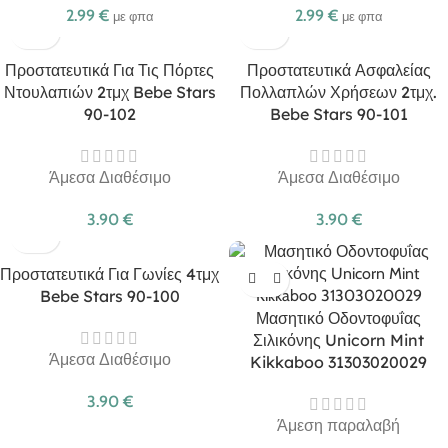
2.99
€
2.99
€
με φπα
με φπα
Προστατευτικά Για Τις Πόρτες
Προστατευτικά Ασφαλείας
Ντουλαπιών 2τμχ Bebe Stars
Πολλαπλών Χρήσεων 2τμχ.
90-102
Bebe Stars 90-101
Άμεσα Διαθέσιμο
Άμεσα Διαθέσιμο
3.90
€
3.90
€
Προστατευτικά Για Γωνίες 4τμχ
Bebe Stars 90-100
Μασητικό Οδοντοφυΐας
Σιλικόνης Unicorn Mint
Άμεσα Διαθέσιμο
Kikkaboo 31303020029
3.90
€
Άμεση παραλαβή