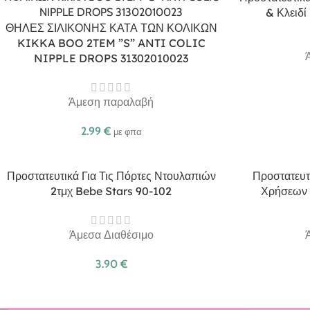
& Κλειδί
ΘΗΛΕΣ ΣΙΛΙΚΟΝΗΣ ΚΑΤΑ ΤΩΝ ΚΟΛΙΚΩΝ
KIKKA BOO 2TEM ”S” ANTI COLIC
NIPPLE DROPS 31302010023
Άμεση παραλαβή
2.99
€
με φπα
Προστατευτικά Για Τις Πόρτες Ντουλαπιών
Προστατευτ
2τμχ Bebe Stars 90-102
Χρήσεων 
Άμεσα Διαθέσιμο
3.90
€