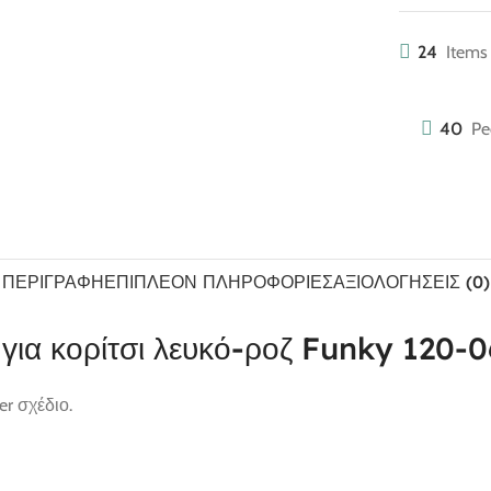
24
Items 
40
Pe
ΠΕΡΙΓΡΑΦΉ
ΕΠΙΠΛΈΟΝ ΠΛΗΡΟΦΟΡΊΕΣ
ΑΞΙΟΛΟΓΉΣΕΙΣ (0)
 για κορίτσι λευκό-ροζ Funky 120-
r σχέδιο.