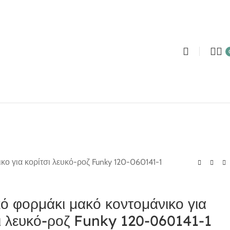
κο για κορίτσι λευκό-ροζ Funky 120-060141-1
ό φορμάκι μακό κοντομάνικο για
ι λευκό-ροζ Funky 120-060141-1