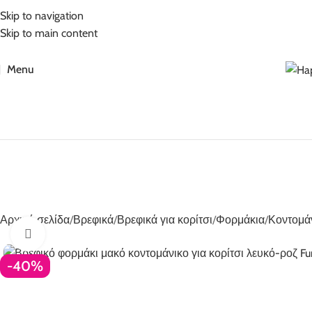
5% Επιπλέον έκπτωση για πληρωμές με κάρτα!
Skip to navigation
Skip to main content
Menu
Αρχική σελίδα
Βρεφικά
Βρεφικά για κορίτσι
Φορμάκια
Κοντομάν
Click to enlarge
-40%