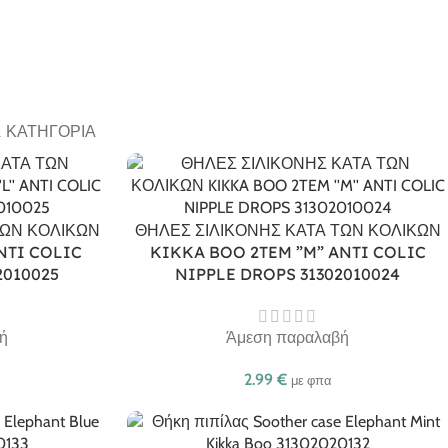
Α ΚΑΤΗΓΟΡΊΑ
ΤΩΝ ΚΟΛΙΚΩΝ
ΘΗΛΕΣ ΣΙΛΙΚΟΝΗΣ ΚΑΤΑ ΤΩΝ ΚΟΛΙΚΩΝ
NTI COLIC
KIKKA BOO 2TEM ”M” ANTI COLIC
2010025
NIPPLE DROPS 31302010024
ή
Άμεση παραλαβή
2.99
€
με φπα