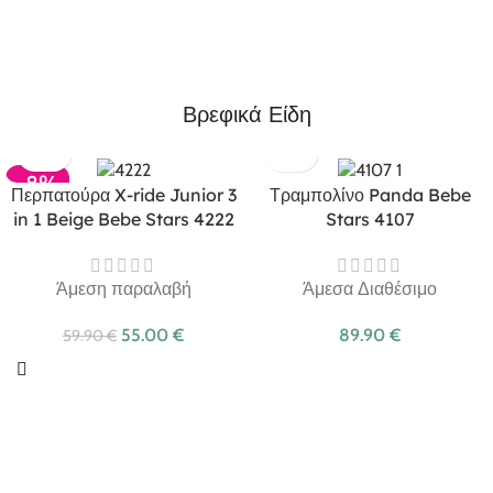
Βρεφικά Είδη
-8%
Περπατούρα X-ride Junior 3
Τραμπολίνο Panda Bebe
in 1 Beige Bebe Stars 4222
Stars 4107
Άμεση παραλαβή
Άμεσα Διαθέσιμο
55.00
€
89.90
€
59.90
€