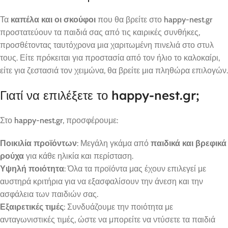
Τα
καπέλα και οι σκούφοι
που θα βρείτε στο
happy-nest.gr
προστατεύουν τα παιδιά σας από τις καιρικές συνθήκες,
προσθέτοντας ταυτόχρονα μια χαριτωμένη πινελιά στο στυλ
τους. Είτε πρόκειται για προστασία από τον ήλιο το καλοκαίρι,
είτε για ζεστασιά τον χειμώνα, θα βρείτε μια πληθώρα επιλογών.
Γιατί να επιλέξετε το happy-nest.gr;
Στο
happy-nest.gr
, προσφέρουμε:
Ποικιλία προϊόντων
: Μεγάλη γκάμα από
παιδικά και βρεφικά
ρούχα
για κάθε ηλικία και περίσταση.
Υψηλή ποιότητα
: Όλα τα προϊόντα μας έχουν επιλεγεί με
αυστηρά κριτήρια για να εξασφαλίσουν την άνεση και την
ασφάλεια των παιδιών σας.
Εξαιρετικές τιμές
: Συνδυάζουμε την ποιότητα με
ανταγωνιστικές τιμές, ώστε να μπορείτε να ντύσετε τα παιδιά