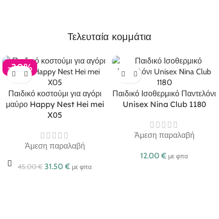
Τελευταία κομμάτια
-30%
Παιδικό κοστούμι για αγόρι
Παιδικό Ισοθερμικό Παντελόνι
μαύρο Happy Nest Hei mei
Unisex Nina Club 1180
X05
Άμεση παραλαβή
Άμεση παραλαβή
12.00
€
με φπα
31.50
€
45.00
€
με φπα