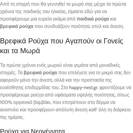
Από τη στιγμή που θα γεννηθεί το μωρό σας μέχρι τα πρώτα
χρόνια της παιδικής του ηλικίας, είμαστε εδώ για να
προσφέρουμε μια ευρεία γκάμα από
παιδικά ρούχα
και
βρεφικά ρούχα
που συνδυάζουν ποιότητα, στυλ και άνεση.
Βρεφικά Ρούχα που Αγαπούν οι Γονείς
και τα Μωρά
Τα πρώτα χρόνια ενός μωρού είναι γεμάτα από μοναδικές
στιγμές. Τα
βρεφικά ρούχα
που επιλέγετε για το μικρό σας δεν
αφορούν μόνο την άνεση, αλλά και την προστασία της
ευαίσθητης επιδερμίδας του. Στο
happy-nest.gr
, φροντίζουμε να
προσφέρουμε ρούχα από υφάσματα υψηλής ποιότητας, όπως
100% οργανικό βαμβάκι, που επιτρέπουν στο δέρμα να
αναπνέει και προσφέρουν απόλυτη άνεση καθ’ όλη τη διάρκεια
της ημέρας.
Ρούχα για Νεογέννητα