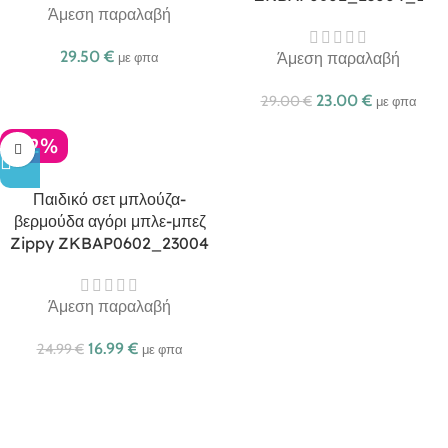
Άμεση παραλαβή
29.50
€
Άμεση παραλαβή
με φπα
23.00
€
29.00
€
με φπα
-32%
Παιδικό σετ μπλούζα-
βερμούδα αγόρι μπλε-μπεζ
Zippy ZKBAP0602_23004
Άμεση παραλαβή
16.99
€
24.99
€
με φπα