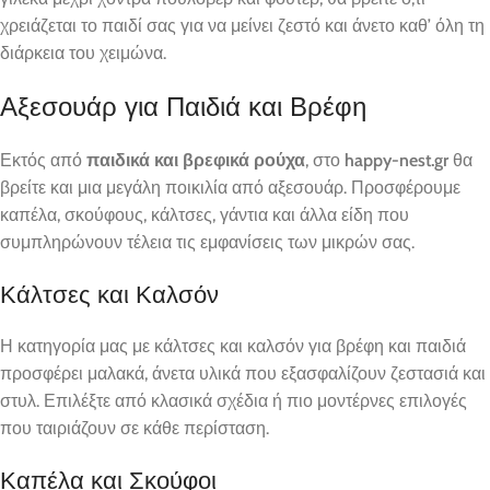
χρειάζεται το παιδί σας για να μείνει ζεστό και άνετο καθ’ όλη τη
διάρκεια του χειμώνα.
Αξεσουάρ για Παιδιά και Βρέφη
Εκτός από
παιδικά και βρεφικά ρούχα
, στο
happy-nest.gr
θα
βρείτε και μια μεγάλη ποικιλία από αξεσουάρ. Προσφέρουμε
καπέλα, σκούφους, κάλτσες, γάντια και άλλα είδη που
συμπληρώνουν τέλεια τις εμφανίσεις των μικρών σας.
Κάλτσες και Καλσόν
Η κατηγορία μας με κάλτσες και καλσόν για βρέφη και παιδιά
προσφέρει μαλακά, άνετα υλικά που εξασφαλίζουν ζεστασιά και
στυλ. Επιλέξτε από κλασικά σχέδια ή πιο μοντέρνες επιλογές
που ταιριάζουν σε κάθε περίσταση.
Καπέλα και Σκούφοι