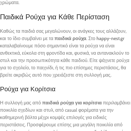
χρώματα.
Παιδικά Ρούχα για Κάθε Περίσταση
Καθώς τα παιδιά σας μεγαλώνουν, οι ανάγκες τους αλλάζουν,
και το ίδιο συμβαίνει με τα
παιδικά ρούχα
. Στο
happy-nest.gr
καταλαβαίνουμε πόσο σημαντικό είναι τα ρούχα να είναι
ανθεκτικά, εύκολα στη φροντίδα και, φυσικά, να αντανακλούν το
στυλ και την προσωπικότητα κάθε παιδιού. Είτε ψάχνετε ρούχα
για το σχολείο, το παιχνίδι, ή τις πιο επίσημες περιστάσεις, θα
βρείτε ακριβώς αυτό που χρειάζεστε στη συλλογή μας.
Ρούχα για Κορίτσια
Η συλλογή μας από
παιδικά ρούχα για κορίτσια
περιλαμβάνει
ποικιλία σχεδίων και στυλ, από casual φορέματα για την
καθημερινή βόλτα μέχρι κομψές επιλογές για ειδικές
περιστάσεις. Προσφέρουμε επίσης μια μεγάλη ποικιλία από