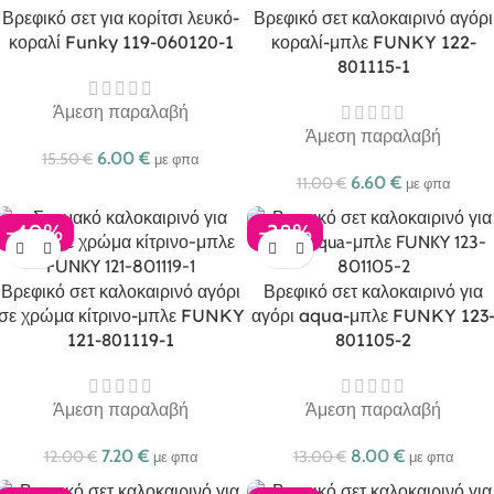
Βρεφικό σετ για κορίτσι λευκό-
Βρεφικό σετ καλοκαιρινό αγόρι
κοραλί Funky 119-060120-1
κοραλί-μπλε FUNKY 122-
801115-1
Άμεση παραλαβή
Άμεση παραλαβή
6.00
€
15.50
€
με φπα
6.60
€
11.00
€
με φπα
-40%
-38%
Βρεφικό σετ καλοκαιρινό αγόρι
Βρεφικό σετ καλοκαιρινό για
σε χρώμα κίτρινο-μπλε FUNKY
αγόρι aqua-μπλε FUNKY 123
121-801119-1
801105-2
Άμεση παραλαβή
Άμεση παραλαβή
7.20
€
8.00
€
12.00
€
13.00
€
με φπα
με φπα