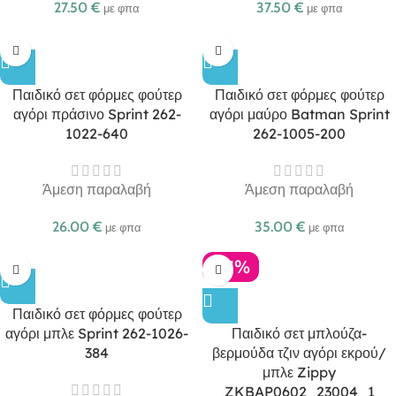
27.50
€
37.50
€
με φπα
με φπα
Παιδικό σετ φόρμες φούτερ
Παιδικό σετ φόρμες φούτερ
αγόρι πράσινο Sprint 262-
αγόρι μαύρο Batman Sprint
1022-640
262-1005-200
Άμεση παραλαβή
Άμεση παραλαβή
26.00
€
35.00
€
με φπα
με φπα
-21%
Παιδικό σετ φόρμες φούτερ
αγόρι μπλε Sprint 262-1026-
Παιδικό σετ μπλούζα-
384
βερμούδα τζιν αγόρι εκρού/
μπλε Zippy
ZKBAP0602_23004_1