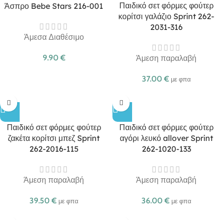
Παιδικό σετ φόρμες φούτερ
Άσπρο Bebe Stars 216-001
κορίτσι γαλάζιο Sprint 262-
2031-316
Άμεσα Διαθέσιμο
9.90
€
Άμεση παραλαβή
37.00
€
με φπα
Παιδικό σετ φόρμες φούτερ
Παιδικό σετ φόρμες φούτερ
ζακέτα κορίτσι μπεζ Sprint
αγόρι λευκό allover Sprint
262-2016-115
262-1020-133
Άμεση παραλαβή
Άμεση παραλαβή
39.50
€
36.00
€
με φπα
με φπα