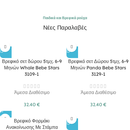
Παιδικά και Βρεφικά ρούχα
Νέες Παραλαβές
Βρεφικό σετ δώρου 5τμχ. 6-9
Βρεφικό σετ Δώρου 5τμχ. 6-9
Μηνών Whale Bebe Stars
Μηνών Panda Bebe Stars
3109-1
3129-1
Άμεσα Διαθέσιμο
Άμεσα Διαθέσιμο
32.40
€
32.40
€
Βρεφικό Φορμάκι
Ανακοίνωσης Με Στάμπα