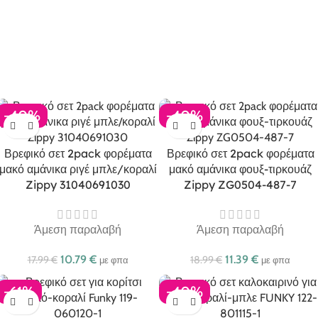
-40%
-40%
Βρεφικό σετ 2pack φορέματα
Βρεφικό σετ 2pack φορέματα
μακό αμάνικα ριγέ μπλε/κοραλί
μακό αμάνικα φουξ-τιρκουάζ
Zippy 31040691030
Zippy ZG0504-487-7
Άμεση παραλαβή
Άμεση παραλαβή
10.79
€
11.39
€
17.99
€
18.99
€
με φπα
με φπα
-61%
-40%