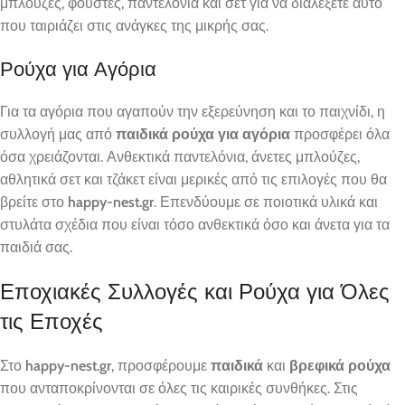
μπλούζες, φούστες, παντελόνια και σετ για να διαλέξετε αυτό
που ταιριάζει στις ανάγκες της μικρής σας.
Ρούχα για Αγόρια
Για τα αγόρια που αγαπούν την εξερεύνηση και το παιχνίδι, η
συλλογή μας από
παιδικά ρούχα για αγόρια
προσφέρει όλα
όσα χρειάζονται. Ανθεκτικά παντελόνια, άνετες μπλούζες,
αθλητικά σετ και τζάκετ είναι μερικές από τις επιλογές που θα
βρείτε στο
happy-nest.gr
. Επενδύουμε σε ποιοτικά υλικά και
στυλάτα σχέδια που είναι τόσο ανθεκτικά όσο και άνετα για τα
παιδιά σας.
Εποχιακές Συλλογές και Ρούχα για Όλες
τις Εποχές
Στο
happy-nest.gr
, προσφέρουμε
παιδικά
και
βρεφικά ρούχα
που ανταποκρίνονται σε όλες τις καιρικές συνθήκες. Στις