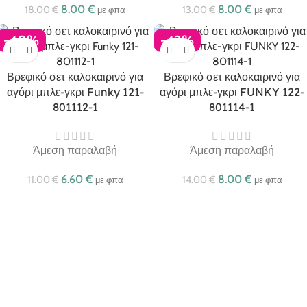
8.00
€
8.00
€
18.00
€
13.00
€
με φπα
με φπα
-40%
-43%
Βρεφικό σετ καλοκαιρινό για
Βρεφικό σετ καλοκαιρινό για
αγόρι μπλε-γκρι Funky 121-
αγόρι μπλε-γκρι FUNKY 122-
801112-1
801114-1
Άμεση παραλαβή
Άμεση παραλαβή
6.60
€
8.00
€
11.00
€
14.00
€
με φπα
με φπα