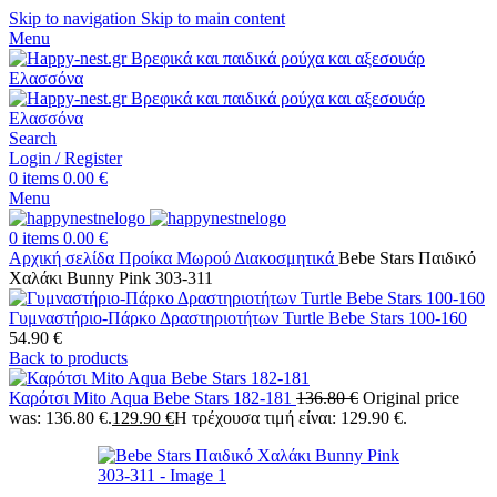
Skip to navigation
Skip to main content
Menu
Search
Login / Register
0
items
0.00
€
Menu
0
items
0.00
€
Αρχική σελίδα
Προίκα Μωρού
Διακοσμητικά
Bebe Stars Παιδικό
Χαλάκι Bunny Pink 303-311
Γυμναστήριο-Πάρκο Δραστηριοτήτων Turtle Bebe Stars 100-160
54.90
€
Back to products
Καρότσι Mito Aqua Bebe Stars 182-181
136.80
€
Original price
was: 136.80 €.
129.90
€
Η τρέχουσα τιμή είναι: 129.90 €.