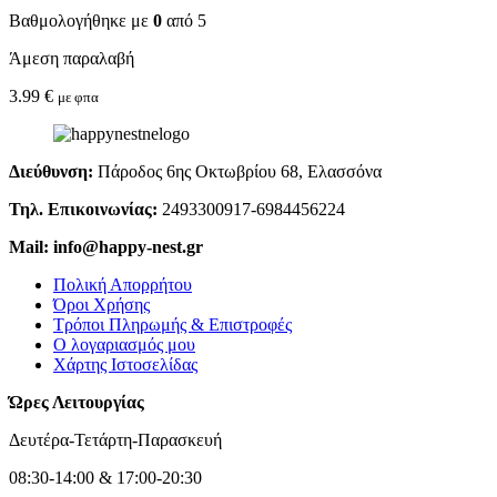
Βαθμολογήθηκε με
0
από 5
Άμεση παραλαβή
3.99
€
με φπα
Διεύθυνση:
Πάροδος 6ης Οκτωβρίου 68, Ελασσόνα
Τηλ. Επικοινωνίας:
2493300917-6984456224
Mail: info@happy-nest.gr
Πολική Απορρήτου
Όροι Χρήσης
Τρόποι Πληρωμής & Επιστροφές
Ο λογαριασμός μου
Χάρτης Ιστοσελίδας
Ώρες Λειτουργίας
Δευτέρα-Τετάρτη-Παρασκευή
08:30-14:00 & 17:00-20:30