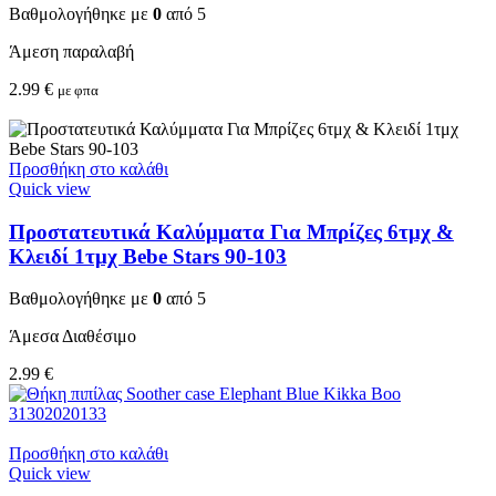
Βαθμολογήθηκε με
0
από 5
Άμεση παραλαβή
2.99
€
με φπα
Προσθήκη στο καλάθι
Quick view
Προστατευτικά Καλύμματα Για Μπρίζες 6τμχ &
Κλειδί 1τμχ Bebe Stars 90-103
Βαθμολογήθηκε με
0
από 5
Άμεσα Διαθέσιμο
2.99
€
Προσθήκη στο καλάθι
Quick view