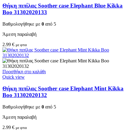
Θήκη πιπίλας Soother case Elephant Blue Kikka
Boo 31302020133
Βαθμολογήθηκε με
0
από 5
Άμεση παραλαβή
2.99
€
με φπα
Προσθήκη στο καλάθι
Quick view
Θήκη πιπίλας Soother case Elephant Mint Kikka
Boo 31302020132
Βαθμολογήθηκε με
0
από 5
Άμεση παραλαβή
2.99
€
με φπα