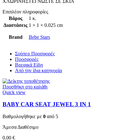
ΧΛΩΡΙΝΗΣΤΕΓΝΩΣΤΕ ΣΕ ΣΚΙΑ
Επιπλέον πληροφορίες
Βάρος
1 κ.
Διαστάσεις
1 × 1 × 0.025 cm
Brand
Bebe Stars
Σούπερ Προσφορές
Προσφορές
Βρεφικά Είδη
Από την ίδια κατηγορία
Προσθήκη στο καλάθι
Quick view
BABY CAR SEAT JEWEL 3 ΙΝ 1
Βαθμολογήθηκε με
0
από 5
Άμεσα Διαθέσιμο
0.00
€