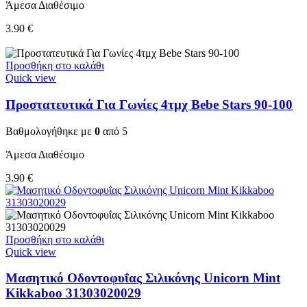
Άμεσα Διαθέσιμο
3.90
€
Προσθήκη στο καλάθι
Quick view
Προστατευτικά Για Γωνίες 4τμχ Bebe Stars 90-100
Βαθμολογήθηκε με
0
από 5
Άμεσα Διαθέσιμο
3.90
€
Προσθήκη στο καλάθι
Quick view
Μασητικό Οδοντοφυΐας Σιλικόνης Unicorn Mint
Kikkaboo 31303020029