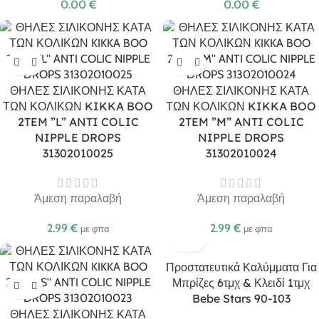
0.00
€
0.00
€
ΘΗΛΕΣ ΣΙΛΙΚΟΝΗΣ ΚΑΤΑ
ΘΗΛΕΣ ΣΙΛΙΚΟΝΗΣ ΚΑΤΑ
ΤΩΝ ΚΟΛΙΚΩΝ KIKKA BOO
ΤΩΝ ΚΟΛΙΚΩΝ KIKKA BOO
2TEM ”L” ANTI COLIC
2TEM ”M” ANTI COLIC
NIPPLE DROPS
NIPPLE DROPS
31302010025
31302010024
Άμεση παραλαβή
Άμεση παραλαβή
2.99
€
2.99
€
με φπα
με φπα
Προστατευτικά Καλύμματα Για
Μπρίζες 6τμχ & Κλειδί 1τμχ
Bebe Stars 90-103
ΘΗΛΕΣ ΣΙΛΙΚΟΝΗΣ ΚΑΤΑ