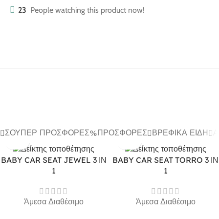
23
People watching this product now!
ΣΟΎΠΕΡ ΠΡΟΣΦΟΡΈΣ
ΠΡΟΣΦΟΡΈΣ
ΒΡΕΦΙΚΆ ΕΊΔΗ
Α
BABY CAR SEAT JEWEL 3 ΙΝ
BABY CAR SEAT TORRO 3 ΙΝ
1
1
Άμεσα Διαθέσιμο
Άμεσα Διαθέσιμο