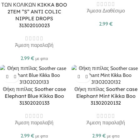
ΤΩΝ ΚΟΛΙΚΩΝ KIKKA BOO
Άμεσα Διαθέσιμο
2TEM ”S” ANTI COLIC
NIPPLE DROPS
2.99
€
31302010023
Άμεση παραλαβή
2.99
€
με φπα
Θήκη πιπίλας Soother case
Θήκη πιπίλας Soother case
Elephant Blue Kikka Boo
Elephant Mint Kikka Boo
31302020133
31302020132
Άμεση παραλαβή
Άμεση παραλαβή
2.99
€
2.99
€
με φπα
με φπα