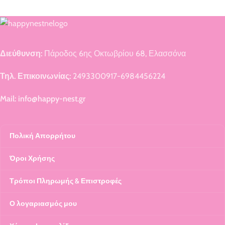
Διεύθυνση:
Πάροδος 6ης Οκτωβρίου 68, Ελασσόνα
Τηλ. Επικοινωνίας:
2493300917-6984456224
Mail: info@happy-nest.gr
Πολική Απορρήτου
Όροι Χρήσης
Τρόποι Πληρωμής & Επιστροφές
Ο λογαριασμός μου