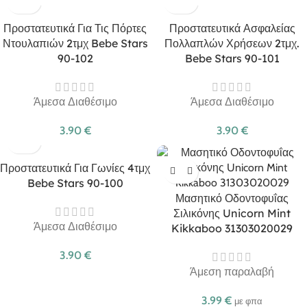
Προστατευτικά Για Τις Πόρτες
Προστατευτικά Ασφαλείας
Ντουλαπιών 2τμχ Bebe Stars
Πολλαπλών Χρήσεων 2τμχ.
90-102
Bebe Stars 90-101
Άμεσα Διαθέσιμο
Άμεσα Διαθέσιμο
3.90
€
3.90
€
Προστατευτικά Για Γωνίες 4τμχ
Bebe Stars 90-100
Μασητικό Οδοντοφυΐας
Σιλικόνης Unicorn Mint
Άμεσα Διαθέσιμο
Kikkaboo 31303020029
3.90
€
Άμεση παραλαβή
3.99
€
με φπα