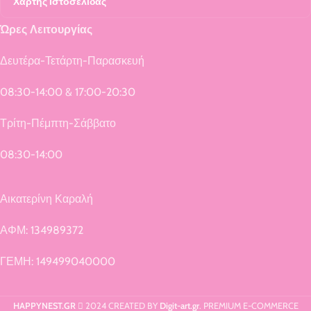
Χάρτης Ιστοσελίδας
Ώρες Λειτουργίας
Δευτέρα-Τετάρτη-Παρασκευή
08:30-14:00 & 17:00-20:30
Τρίτη-Πέμπτη-Σάββατο
08:30-14:00
Αικατερίνη Καραλή
ΑΦΜ: 134989372
ΓΕΜΗ: 149499040000
HAPPYNEST.GR
2024 CREATED BY
Digit-art.gr
. PREMIUM E-COMMERCE