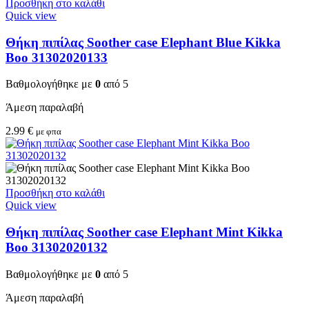
Προσθήκη στο καλάθι
Quick view
Θήκη πιπίλας Soother case Elephant Blue Kikka
Boo 31302020133
Βαθμολογήθηκε με
0
από 5
Άμεση παραλαβή
2.99
€
με φπα
Προσθήκη στο καλάθι
Quick view
Θήκη πιπίλας Soother case Elephant Mint Kikka
Boo 31302020132
Βαθμολογήθηκε με
0
από 5
Άμεση παραλαβή