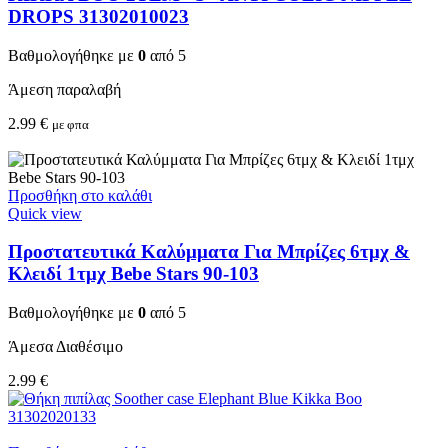
DROPS 31302010023
Βαθμολογήθηκε με
0
από 5
Άμεση παραλαβή
2.99
€
με φπα
Προσθήκη στο καλάθι
Quick view
Προστατευτικά Καλύμματα Για Μπρίζες 6τμχ &
Κλειδί 1τμχ Bebe Stars 90-103
Βαθμολογήθηκε με
0
από 5
Άμεσα Διαθέσιμο
2.99
€