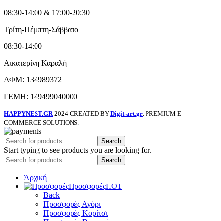
08:30-14:00 & 17:00-20:30
Τρίτη-Πέμπτη-Σάββατο
08:30-14:00
Αικατερίνη Καραλή
ΑΦΜ: 134989372
ΓΕΜΗ: 149499040000
HAPPYNEST.GR
2024 CREATED BY
Digit-art.gr
. PREMIUM E-
COMMERCE SOLUTIONS.
Search
Start typing to see products you are looking for.
Search
Άρχική
Προσφορές
HOT
Back
Προσφορές Αγόρι
Προσφορές Κορίτσι