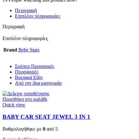
Περιγραφή
Επιπλέον πληροφορίες
Περιγραφή
Επιπλέον πληροφορίες
Brand
Bebe Stars
Σούπερ Προσφορές
Προσφορές
Βρεφικά Είδη
Από την ίδια κατηγορία
Προσθήκη στο καλάθι
Quick view
BABY CAR SEAT JEWEL 3 ΙΝ 1
Βαθμολογήθηκε με
0
από 5