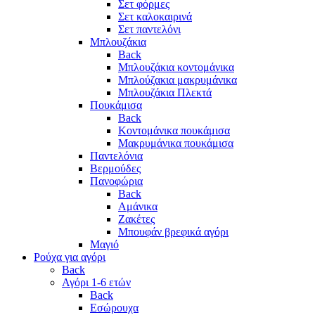
Σετ φόρμες
Σετ καλοκαιρινά
Σετ παντελόνι
Μπλουζάκια
Back
Μπλουζάκια κοντομάνικα
Μπλούζακια μακρυμάνικα
Μπλουζάκια Πλεκτά
Πουκάμισα
Back
Κοντομάνικα πουκάμισα
Μακρυμάνικα πουκάμισα
Παντελόνια
Βερμούδες
Πανοφώρια
Back
Αμάνικα
Ζακέτες
Μπουφάν βρεφικά αγόρι
Μαγιό
Ρούχα για αγόρι
Back
Αγόρι 1-6 ετών
Back
Εσώρουχα