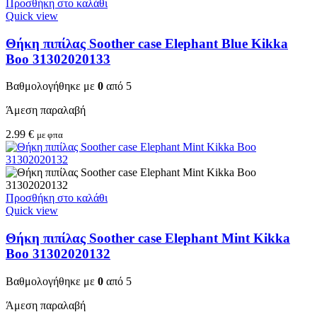
Προσθήκη στο καλάθι
Quick view
Θήκη πιπίλας Soother case Elephant Blue Kikka
Boo 31302020133
Βαθμολογήθηκε με
0
από 5
Άμεση παραλαβή
2.99
€
με φπα
Προσθήκη στο καλάθι
Quick view
Θήκη πιπίλας Soother case Elephant Mint Kikka
Boo 31302020132
Βαθμολογήθηκε με
0
από 5
Άμεση παραλαβή