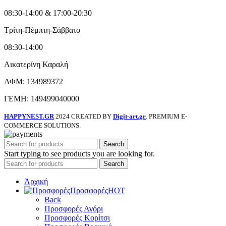
08:30-14:00 & 17:00-20:30
Τρίτη-Πέμπτη-Σάββατο
08:30-14:00
Αικατερίνη Καραλή
ΑΦΜ: 134989372
ΓΕΜΗ: 149499040000
HAPPYNEST.GR
2024 CREATED BY
Digit-art.gr
. PREMIUM E-
COMMERCE SOLUTIONS.
Search
Start typing to see products you are looking for.
Search
Άρχική
Προσφορές
HOT
Back
Προσφορές Αγόρι
Προσφορές Κορίτσι