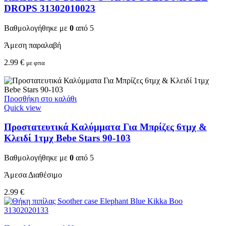
DROPS 31302010023
Βαθμολογήθηκε με
0
από 5
Άμεση παραλαβή
2.99
€
με φπα
Προσθήκη στο καλάθι
Quick view
Προστατευτικά Καλύμματα Για Μπρίζες 6τμχ &
Κλειδί 1τμχ Bebe Stars 90-103
Βαθμολογήθηκε με
0
από 5
Άμεσα Διαθέσιμο
2.99
€