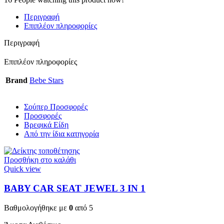
Περιγραφή
Επιπλέον πληροφορίες
Περιγραφή
Επιπλέον πληροφορίες
Brand
Bebe Stars
Σούπερ Προσφορές
Προσφορές
Βρεφικά Είδη
Από την ίδια κατηγορία
Προσθήκη στο καλάθι
Quick view
BABY CAR SEAT JEWEL 3 ΙΝ 1
Βαθμολογήθηκε με
0
από 5