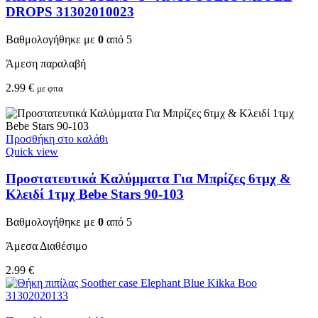
DROPS 31302010023
Βαθμολογήθηκε με
0
από 5
Άμεση παραλαβή
2.99
€
με φπα
Προσθήκη στο καλάθι
Quick view
Προστατευτικά Καλύμματα Για Μπρίζες 6τμχ &
Κλειδί 1τμχ Bebe Stars 90-103
Βαθμολογήθηκε με
0
από 5
Άμεσα Διαθέσιμο
2.99
€