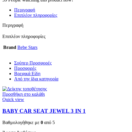
Περιγραφή
Επιπλέον πληροφορίες
Περιγραφή
Επιπλέον πληροφορίες
Brand
Bebe Stars
Σούπερ Προσφορές
Προσφορές
Βρεφικά Είδη
Από την ίδια κατηγορία
Προσθήκη στο καλάθι
Quick view
BABY CAR SEAT JEWEL 3 ΙΝ 1
Βαθμολογήθηκε με
0
από 5