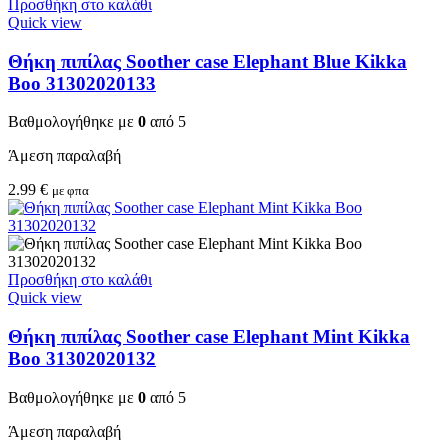
Προσθήκη στο καλάθι
Quick view
Θήκη πιπίλας Soother case Elephant Blue Kikka
Boo 31302020133
Βαθμολογήθηκε με
0
από 5
Άμεση παραλαβή
2.99
€
με φπα
Προσθήκη στο καλάθι
Quick view
Θήκη πιπίλας Soother case Elephant Mint Kikka
Boo 31302020132
Βαθμολογήθηκε με
0
από 5
Άμεση παραλαβή