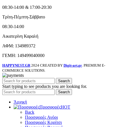
08:30-14:00 & 17:00-20:30
Τρίτη-Πέμπτη-Σάββατο
08:30-14:00
Αικατερίνη Καραλή
ΑΦΜ: 134989372
ΓΕΜΗ: 149499040000
HAPPYNEST.GR
2024 CREATED BY
Digit-art.gr
. PREMIUM E-
COMMERCE SOLUTIONS.
Search
Start typing to see products you are looking for.
Search
Άρχική
Προσφορές
HOT
Back
Προσφορές Αγόρι
Προσφορές Κορίτσι