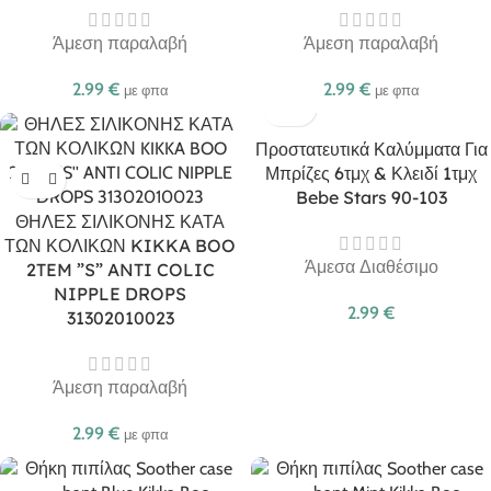
Άμεση παραλαβή
Άμεση παραλαβή
2.99
€
2.99
€
με φπα
με φπα
Προστατευτικά Καλύμματα Για
Μπρίζες 6τμχ & Κλειδί 1τμχ
Bebe Stars 90-103
ΘΗΛΕΣ ΣΙΛΙΚΟΝΗΣ ΚΑΤΑ
ΤΩΝ ΚΟΛΙΚΩΝ KIKKA BOO
Άμεσα Διαθέσιμο
2TEM ”S” ANTI COLIC
NIPPLE DROPS
2.99
€
31302010023
Άμεση παραλαβή
2.99
€
με φπα