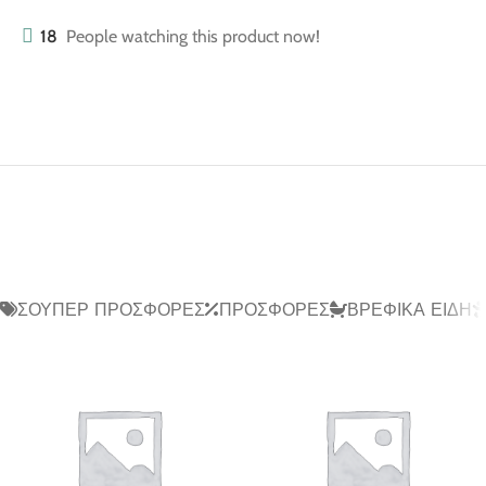
18
People watching this product now!
ΣΟΎΠΕΡ ΠΡΟΣΦΟΡΈΣ
ΠΡΟΣΦΟΡΈΣ
ΒΡΕΦΙΚΆ ΕΊΔΗ