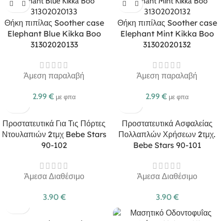
Θήκη πιπίλας Soother case
Θήκη πιπίλας Soother case
Elephant Blue Kikka Boo
Elephant Mint Kikka Boo
31302020133
31302020132
Άμεση παραλαβή
Άμεση παραλαβή
2.99
€
2.99
€
με φπα
με φπα
Προστατευτικά Για Τις Πόρτες
Προστατευτικά Ασφαλείας
Ντουλαπιών 2τμχ Bebe Stars
Πολλαπλών Χρήσεων 2τμχ.
90-102
Bebe Stars 90-101
Άμεσα Διαθέσιμο
Άμεσα Διαθέσιμο
3.90
€
3.90
€