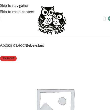
5% Επιπλέον έκπτωση για πληρωμές με κάρτα!
Skip to navigation
Skip to main content
Αρχική σελίδα
Bebe-stars
SOLD OUT