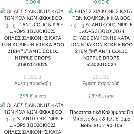
0.00
€
0.00
€
ΘΗΛΕΣ ΣΙΛΙΚΟΝΗΣ ΚΑΤΑ
ΘΗΛΕΣ ΣΙΛΙΚΟΝΗΣ ΚΑΤΑ
ΤΩΝ ΚΟΛΙΚΩΝ KIKKA BOO
ΤΩΝ ΚΟΛΙΚΩΝ KIKKA BOO
2TEM ”L” ANTI COLIC
2TEM ”M” ANTI COLIC
NIPPLE DROPS
NIPPLE DROPS
31302010025
31302010024
Άμεση παραλαβή
Άμεση παραλαβή
2.99
€
2.99
€
με φπα
με φπα
Προστατευτικά Καλύμματα Για
Μπρίζες 6τμχ & Κλειδί 1τμχ
Bebe Stars 90-103
ΘΗΛΕΣ ΣΙΛΙΚΟΝΗΣ ΚΑΤΑ