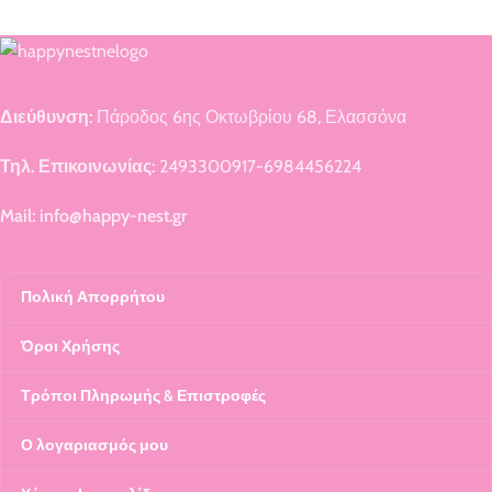
Διεύθυνση:
Πάροδος 6ης Οκτωβρίου 68, Ελασσόνα
Τηλ. Επικοινωνίας:
2493300917-6984456224
Mail: info@happy-nest.gr
Πολική Απορρήτου
Όροι Χρήσης
Τρόποι Πληρωμής & Επιστροφές
Ο λογαριασμός μου