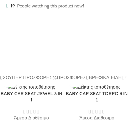
19
People watching this product now!
ΣΟΎΠΕΡ ΠΡΟΣΦΟΡΈΣ
ΠΡΟΣΦΟΡΈΣ
ΒΡΕΦΙΚΆ ΕΊΔΗ
Α
BABY CAR SEAT JEWEL 3 ΙΝ
BABY CAR SEAT TORRO 3 ΙΝ
1
1
Άμεσα Διαθέσιμο
Άμεσα Διαθέσιμο