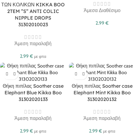
ΤΩΝ ΚΟΛΙΚΩΝ KIKKA BOO
Άμεσα Διαθέσιμο
2TEM ”S” ANTI COLIC
NIPPLE DROPS
2.99
€
31302010023
Άμεση παραλαβή
2.99
€
με φπα
Θήκη πιπίλας Soother case
Θήκη πιπίλας Soother case
Elephant Blue Kikka Boo
Elephant Mint Kikka Boo
31302020133
31302020132
Άμεση παραλαβή
Άμεση παραλαβή
2.99
€
2.99
€
με φπα
με φπα