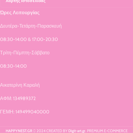
Χάρτης Ιστοσελίδας
Ώρες Λειτουργίας
Δευτέρα-Τετάρτη-Παρασκευή
08:30-14:00 & 17:00-20:30
Τρίτη-Πέμπτη-Σάββατο
08:30-14:00
Αικατερίνη Καραλή
ΑΦΜ: 134989372
ΓΕΜΗ: 149499040000
HAPPYNEST.GR
2024 CREATED BY
Digit-art.gr
. PREMIUM E-COMMERCE