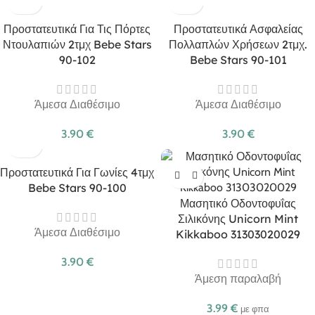
Προστατευτικά Για Τις Πόρτες
Προστατευτικά Ασφαλείας
Ντουλαπιών 2τμχ Bebe Stars
Πολλαπλών Χρήσεων 2τμχ.
90-102
Bebe Stars 90-101
Άμεσα Διαθέσιμο
Άμεσα Διαθέσιμο
3.90
€
3.90
€
Προστατευτικά Για Γωνίες 4τμχ
Bebe Stars 90-100
Μασητικό Οδοντοφυΐας
Σιλικόνης Unicorn Mint
Άμεσα Διαθέσιμο
Kikkaboo 31303020029
3.90
€
Άμεση παραλαβή
3.99
€
με φπα