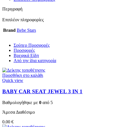
Περιγραφή
Επιπλέον πληροφορίες
Brand
Bebe Stars
Σούπερ Προσφορές
Προσφορές
Βρεφικά Είδη
Από την ίδια κατηγορία
Προσθήκη στο καλάθι
Quick view
BABY CAR SEAT JEWEL 3 ΙΝ 1
Βαθμολογήθηκε με
0
από 5
Άμεσα Διαθέσιμο
0.00
€