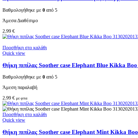
Βαθμολογήθηκε με
0
από 5
Άμεσα Διαθέσιμο
2.99
€
Προσθήκη στο καλάθι
Quick view
Θήκη πιπίλας Soother case Elephant Blue Kikka Bo
Βαθμολογήθηκε με
0
από 5
Άμεση παραλαβή
2.99
€
με φπα
Προσθήκη στο καλάθι
Quick view
Θήκη πιπίλας Soother case Elephant Mint Kikka Bo