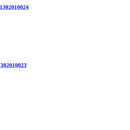
302010024
302010023