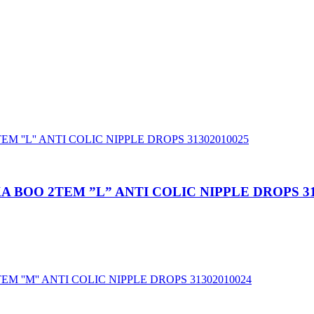
 BOO 2TEM ”L” ANTI COLIC NIPPLE DROPS 31