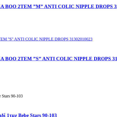
 BOO 2TEM ”M” ANTI COLIC NIPPLE DROPS 31
BOO 2TEM ”S” ANTI COLIC NIPPLE DROPS 31
ί 1τμχ Bebe Stars 90-103