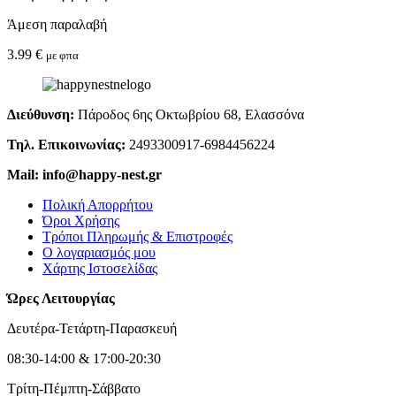
Άμεση παραλαβή
3.99
€
με φπα
Διεύθυνση:
Πάροδος 6ης Οκτωβρίου 68, Ελασσόνα
Τηλ. Επικοινωνίας:
2493300917-6984456224
Mail: info@happy-nest.gr
Πολική Απορρήτου
Όροι Χρήσης
Τρόποι Πληρωμής & Επιστροφές
Ο λογαριασμός μου
Χάρτης Ιστοσελίδας
Ώρες Λειτουργίας
Δευτέρα-Τετάρτη-Παρασκευή
08:30-14:00 & 17:00-20:30
Τρίτη-Πέμπτη-Σάββατο