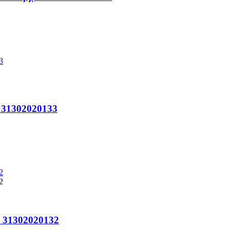
o 31302020133
o 31302020132