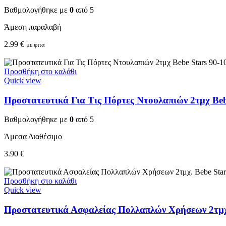
Βαθμολογήθηκε με
0
από 5
Άμεση παραλαβή
2.99
€
με φπα
Προσθήκη στο καλάθι
Quick view
Προστατευτικά Για Τις Πόρτες Ντουλαπιών 2τμχ Beb
Βαθμολογήθηκε με
0
από 5
Άμεσα Διαθέσιμο
3.90
€
Προσθήκη στο καλάθι
Quick view
Προστατευτικά Ασφαλείας Πολλαπλών Χρήσεων 2τμχ.