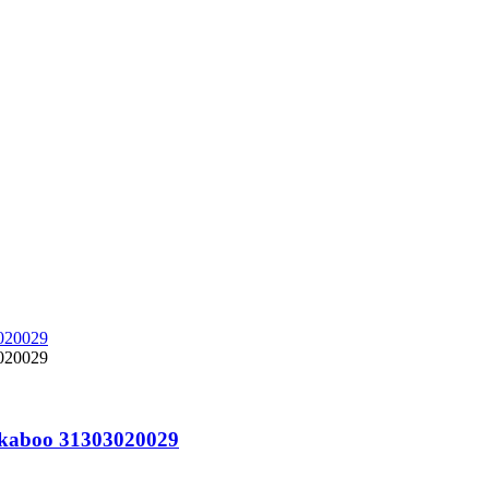
kkaboo 31303020029