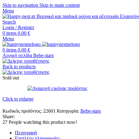
Skip to navigation
Skip to main content
Menu
Search
Login / Register
0
items
0.00
€
Menu
0
items
0.00
€
Αρχική σελίδα
Bebe-stars
Back to products
Sold out
Click to enlarge
Κωδικός προϊόντος:
22601
Κατηγορία:
Bebe-stars
Share:
27
People watching this product now!
Περιγραφή
Επιπλέον πληροφορίες