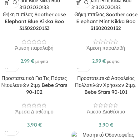
Θήκη πιπίλας Soother case
Θήκη πιπίλας Soother case
Elephant Blue Kikka Boo
Elephant Mint Kikka Boo
31302020133
31302020132
Άμεση παραλαβή
Άμεση παραλαβή
2.99
€
2.99
€
με φπα
με φπα
Προστατευτικά Για Τις Πόρτες
Προστατευτικά Ασφαλείας
Ντουλαπιών 2τμχ Bebe Stars
Πολλαπλών Χρήσεων 2τμχ.
90-102
Bebe Stars 90-101
Άμεσα Διαθέσιμο
Άμεσα Διαθέσιμο
3.90
€
3.90
€