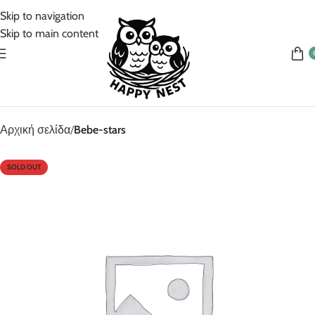
5% Επιπλέον έκπτωση για πληρωμές με κάρτα!
Skip to navigation
Skip to main content
Αρχική σελίδα
Bebe-stars
SOLD OUT