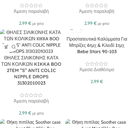
Άμεση παραλαβή
Άμεση παραλαβή
2.99
€
2.99
€
με φπα
με φπα
Προστατευτικά Καλύμματα Για
Μπρίζες 6τμχ & Κλειδί 1τμχ
Bebe Stars 90-103
ΘΗΛΕΣ ΣΙΛΙΚΟΝΗΣ ΚΑΤΑ
ΤΩΝ ΚΟΛΙΚΩΝ KIKKA BOO
Άμεσα Διαθέσιμο
2TEM ”S” ANTI COLIC
NIPPLE DROPS
2.99
€
31302010023
Άμεση παραλαβή
2.99
€
με φπα