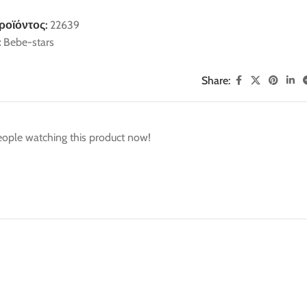
ροϊόντος:
22639
:
Bebe-stars
Share:
ople watching this product now!