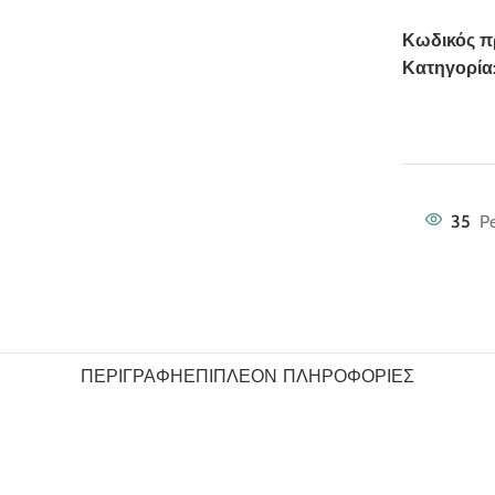
Κωδικός π
Κατηγορία
35
Pe
ΠΕΡΙΓΡΑΦΉ
ΕΠΙΠΛΈΟΝ ΠΛΗΡΟΦΟΡΊΕΣ