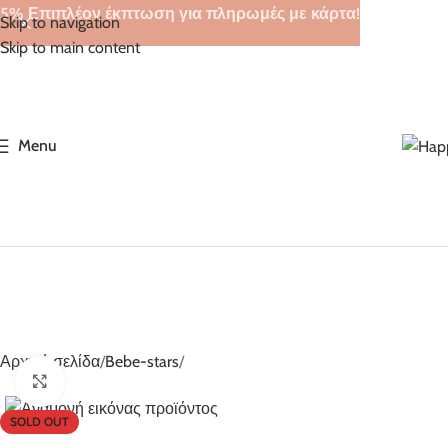
5% Επιπλέον έκπτωση για πληρωμές με κάρτα!
Skip to navigation
Skip to main content
Menu
Αρχική σελίδα
Bebe-stars
Click to enlarge
SOLD OUT