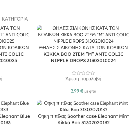
Α ΚΑΤΗΓΟΡΊΑ
ΤΩΝ ΚΟΛΙΚΩΝ
ΘΗΛΕΣ ΣΙΛΙΚΟΝΗΣ ΚΑΤΑ ΤΩΝ ΚΟΛΙΚΩΝ
NTI COLIC
KIKKA BOO 2TEM ”M” ANTI COLIC
2010025
NIPPLE DROPS 31302010024
ή
Άμεση παραλαβή
2.99
€
με φπα
Elephant Blue
Θήκη πιπίλας Soother case Elephant Mint
20133
Kikka Boo 31302020132