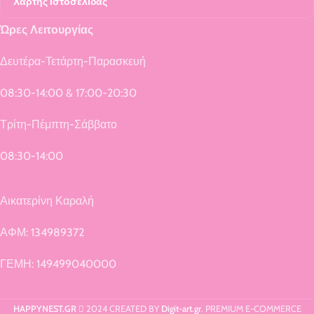
Χάρτης Ιστοσελίδας
Ώρες Λειτουργίας
Δευτέρα-Τετάρτη-Παρασκευή
08:30-14:00 & 17:00-20:30
Τρίτη-Πέμπτη-Σάββατο
08:30-14:00
Αικατερίνη Καραλή
ΑΦΜ: 134989372
ΓΕΜΗ: 149499040000
HAPPYNEST.GR
2024 CREATED BY
Digit-art.gr
. PREMIUM E-COMMERCE