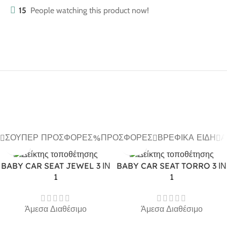
15
People watching this product now!
ΣΟΎΠΕΡ ΠΡΟΣΦΟΡΈΣ
ΠΡΟΣΦΟΡΈΣ
ΒΡΕΦΙΚΆ ΕΊΔΗ
Α
BABY CAR SEAT JEWEL 3 ΙΝ
BABY CAR SEAT TORRO 3 ΙΝ
1
1
Άμεσα Διαθέσιμο
Άμεσα Διαθέσιμο