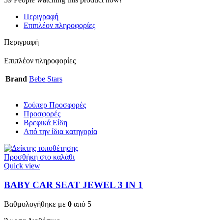
Περιγραφή
Επιπλέον πληροφορίες
Περιγραφή
Επιπλέον πληροφορίες
Brand
Bebe Stars
Σούπερ Προσφορές
Προσφορές
Βρεφικά Είδη
Από την ίδια κατηγορία
Προσθήκη στο καλάθι
Quick view
BABY CAR SEAT JEWEL 3 ΙΝ 1
Βαθμολογήθηκε με
0
από 5