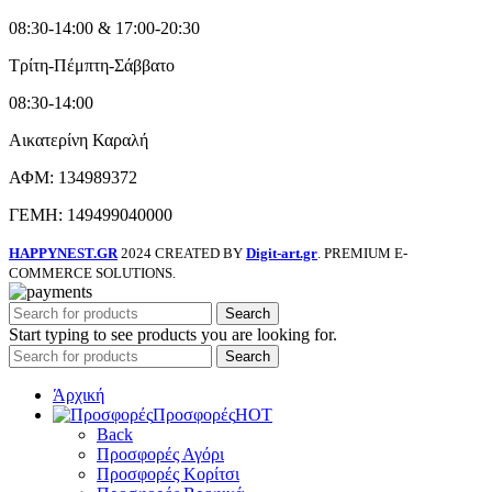
08:30-14:00 & 17:00-20:30
Τρίτη-Πέμπτη-Σάββατο
08:30-14:00
Αικατερίνη Καραλή
ΑΦΜ: 134989372
ΓΕΜΗ: 149499040000
HAPPYNEST.GR
2024 CREATED BY
Digit-art.gr
. PREMIUM E-
COMMERCE SOLUTIONS.
Search
Start typing to see products you are looking for.
Search
Άρχική
Προσφορές
HOT
Back
Προσφορές Αγόρι
Προσφορές Κορίτσι