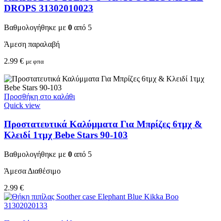
DROPS 31302010023
Βαθμολογήθηκε με
0
από 5
Άμεση παραλαβή
2.99
€
με φπα
Προσθήκη στο καλάθι
Quick view
Προστατευτικά Καλύμματα Για Μπρίζες 6τμχ &
Κλειδί 1τμχ Bebe Stars 90-103
Βαθμολογήθηκε με
0
από 5
Άμεσα Διαθέσιμο
2.99
€