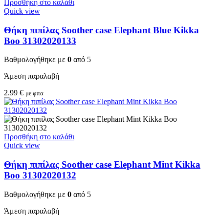
Προσθήκη στο καλάθι
Quick view
Θήκη πιπίλας Soother case Elephant Blue Kikka
Boo 31302020133
Βαθμολογήθηκε με
0
από 5
Άμεση παραλαβή
2.99
€
με φπα
Προσθήκη στο καλάθι
Quick view
Θήκη πιπίλας Soother case Elephant Mint Kikka
Boo 31302020132
Βαθμολογήθηκε με
0
από 5
Άμεση παραλαβή