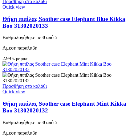
Προσθήκη στο καλάθι
Quick view
Θήκη πιπίλας Soother case Elephant Blue Kikka
Boo 31302020133
Βαθμολογήθηκε με
0
από 5
Άμεση παραλαβή
2.99
€
με φπα
Προσθήκη στο καλάθι
Quick view
Θήκη πιπίλας Soother case Elephant Mint Kikka
Boo 31302020132
Βαθμολογήθηκε με
0
από 5
Άμεση παραλαβή