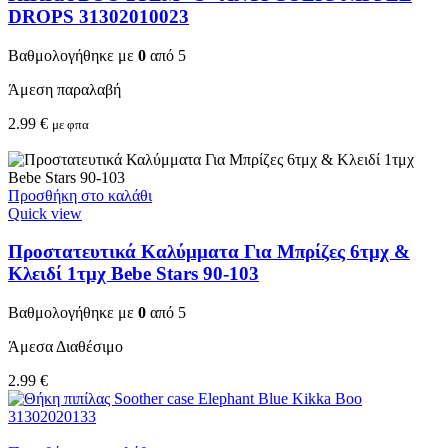
DROPS 31302010023
Βαθμολογήθηκε με
0
από 5
Άμεση παραλαβή
2.99
€
με φπα
Προσθήκη στο καλάθι
Quick view
Προστατευτικά Καλύμματα Για Μπρίζες 6τμχ &
Κλειδί 1τμχ Bebe Stars 90-103
Βαθμολογήθηκε με
0
από 5
Άμεσα Διαθέσιμο
2.99
€