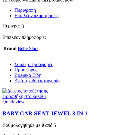
Περιγραφή
Επιπλέον πληροφορίες
Περιγραφή
Επιπλέον πληροφορίες
Brand
Bebe Stars
Σούπερ Προσφορές
Προσφορές
Βρεφικά Είδη
Από την ίδια κατηγορία
Προσθήκη στο καλάθι
Quick view
BABY CAR SEAT JEWEL 3 ΙΝ 1
Βαθμολογήθηκε με
0
από 5