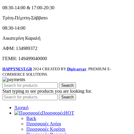
08:30-14:00 & 17:00-20:30
Τρίτη-Πέμπτη-Σάββατο
08:30-14:00
Αικατερίνη Καραλή
ΑΦΜ: 134989372
ΓΕΜΗ: 149499040000
HAPPYNEST.GR
2024 CREATED BY
Digit-art.gr
. PREMIUM E-
COMMERCE SOLUTIONS.
Search
Start typing to see products you are looking for.
Search
Άρχική
Προσφορές
HOT
Back
Προσφορές Αγόρι
Προσφορές Κορίτσι