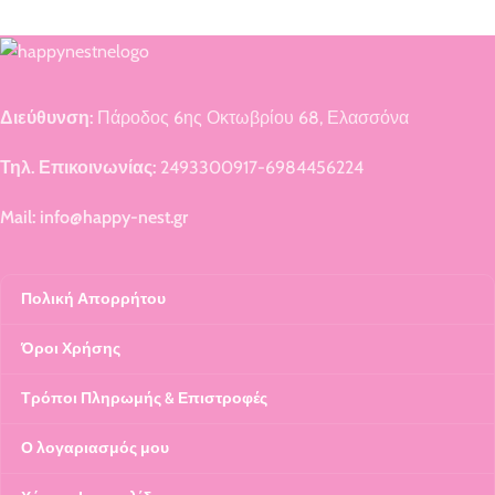
Διεύθυνση:
Πάροδος 6ης Οκτωβρίου 68, Ελασσόνα
Τηλ. Επικοινωνίας:
2493300917-6984456224
Mail: info@happy-nest.gr
Πολική Απορρήτου
Όροι Χρήσης
Τρόποι Πληρωμής & Επιστροφές
Ο λογαριασμός μου