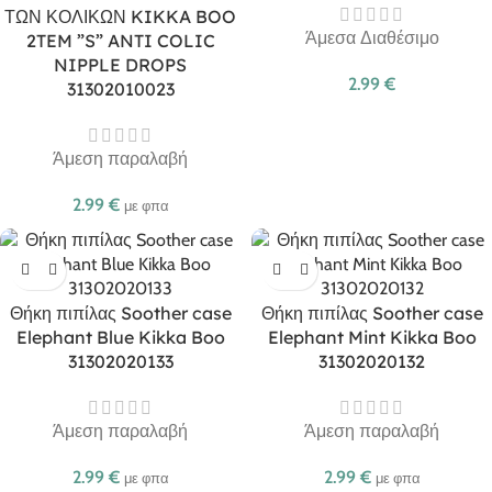
ΤΩΝ ΚΟΛΙΚΩΝ KIKKA BOO
Άμεσα Διαθέσιμο
2TEM ”S” ANTI COLIC
NIPPLE DROPS
2.99
€
31302010023
Άμεση παραλαβή
2.99
€
με φπα
Θήκη πιπίλας Soother case
Θήκη πιπίλας Soother case
Elephant Blue Kikka Boo
Elephant Mint Kikka Boo
31302020133
31302020132
Άμεση παραλαβή
Άμεση παραλαβή
2.99
€
2.99
€
με φπα
με φπα