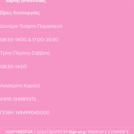
Χάρτης Ιστοσελίδας
Ώρες Λειτουργίας
Δευτέρα-Τετάρτη-Παρασκευή
08:30-14:00 & 17:00-20:30
Τρίτη-Πέμπτη-Σάββατο
08:30-14:00
Αικατερίνη Καραλή
ΑΦΜ: 134989372
ΓΕΜΗ: 149499040000
HAPPYNEST.GR
2024 CREATED BY
Digit-art.gr
. PREMIUM E-COMMERCE