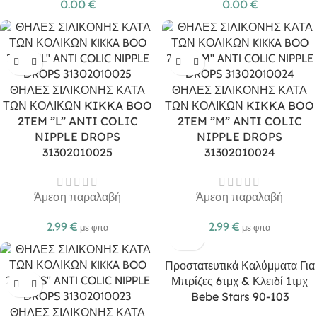
0.00
€
0.00
€
ΘΗΛΕΣ ΣΙΛΙΚΟΝΗΣ ΚΑΤΑ
ΘΗΛΕΣ ΣΙΛΙΚΟΝΗΣ ΚΑΤΑ
ΤΩΝ ΚΟΛΙΚΩΝ KIKKA BOO
ΤΩΝ ΚΟΛΙΚΩΝ KIKKA BOO
2TEM ”L” ANTI COLIC
2TEM ”M” ANTI COLIC
NIPPLE DROPS
NIPPLE DROPS
31302010025
31302010024
Άμεση παραλαβή
Άμεση παραλαβή
2.99
€
2.99
€
με φπα
με φπα
Προστατευτικά Καλύμματα Για
Μπρίζες 6τμχ & Κλειδί 1τμχ
Bebe Stars 90-103
ΘΗΛΕΣ ΣΙΛΙΚΟΝΗΣ ΚΑΤΑ