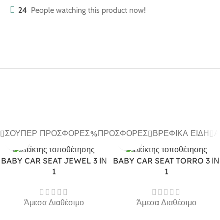
24
People watching this product now!
ΣΟΎΠΕΡ ΠΡΟΣΦΟΡΈΣ
ΠΡΟΣΦΟΡΈΣ
ΒΡΕΦΙΚΆ ΕΊΔΗ
Α
BABY CAR SEAT JEWEL 3 ΙΝ
BABY CAR SEAT TORRO 3 ΙΝ
1
1
Άμεσα Διαθέσιμο
Άμεσα Διαθέσιμο