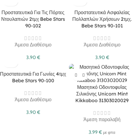
Προστατευτικά Για Τις Πόρτες
Προστατευτικά Ασφαλείας
Ντουλαπιών 2τμχ Bebe Stars
Πολλαπλών Χρήσεων 2τμχ.
90-102
Bebe Stars 90-101
Άμεσα Διαθέσιμο
Άμεσα Διαθέσιμο
3.90
€
3.90
€
Προστατευτικά Για Γωνίες 4τμχ
Bebe Stars 90-100
Μασητικό Οδοντοφυΐας
Σιλικόνης Unicorn Mint
Άμεσα Διαθέσιμο
Kikkaboo 31303020029
3.90
€
Άμεση παραλαβή
3.99
€
με φπα