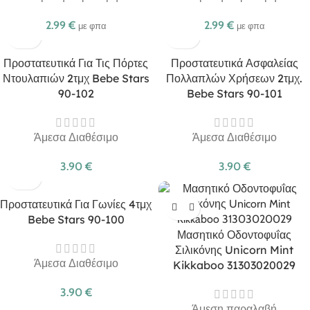
2.99
€
2.99
€
με φπα
με φπα
Προστατευτικά Για Τις Πόρτες
Προστατευτικά Ασφαλείας
Ντουλαπιών 2τμχ Bebe Stars
Πολλαπλών Χρήσεων 2τμχ.
90-102
Bebe Stars 90-101
Άμεσα Διαθέσιμο
Άμεσα Διαθέσιμο
3.90
€
3.90
€
Προστατευτικά Για Γωνίες 4τμχ
Bebe Stars 90-100
Μασητικό Οδοντοφυΐας
Σιλικόνης Unicorn Mint
Άμεσα Διαθέσιμο
Kikkaboo 31303020029
3.90
€
Άμεση παραλαβή