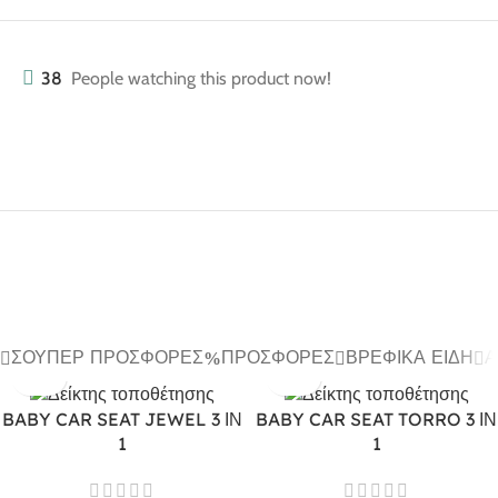
38
People watching this product now!
ΣΟΎΠΕΡ ΠΡΟΣΦΟΡΈΣ
ΠΡΟΣΦΟΡΈΣ
ΒΡΕΦΙΚΆ ΕΊΔΗ
Α
BABY CAR SEAT JEWEL 3 ΙΝ
BABY CAR SEAT TORRO 3 ΙΝ
1
1