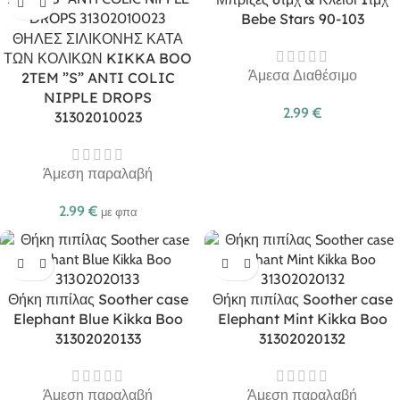
Bebe Stars 90-103
ΘΗΛΕΣ ΣΙΛΙΚΟΝΗΣ ΚΑΤΑ
ΤΩΝ ΚΟΛΙΚΩΝ KIKKA BOO
Άμεσα Διαθέσιμο
2TEM ”S” ANTI COLIC
NIPPLE DROPS
2.99
€
31302010023
Άμεση παραλαβή
2.99
€
με φπα
Θήκη πιπίλας Soother case
Θήκη πιπίλας Soother case
Elephant Blue Kikka Boo
Elephant Mint Kikka Boo
31302020133
31302020132
Άμεση παραλαβή
Άμεση παραλαβή