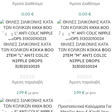
Άμεσα Διαθέσιμο
Άμεσα Διαθέσιμο
0.00
€
0.00
€
ΘΗΛΕΣ ΣΙΛΙΚΟΝΗΣ ΚΑΤΑ
ΘΗΛΕΣ ΣΙΛΙΚΟΝΗΣ ΚΑΤΑ
ΤΩΝ ΚΟΛΙΚΩΝ KIKKA BOO
ΤΩΝ ΚΟΛΙΚΩΝ KIKKA BOO
2TEM ”L” ANTI COLIC
2TEM ”M” ANTI COLIC
NIPPLE DROPS
NIPPLE DROPS
31302010025
31302010024
Άμεση παραλαβή
Άμεση παραλαβή
2.99
€
2.99
€
με φπα
με φπα
Προστατευτικά Καλύμματα Για
Μπρίζες 6τμχ & Κλειδί 1τμχ