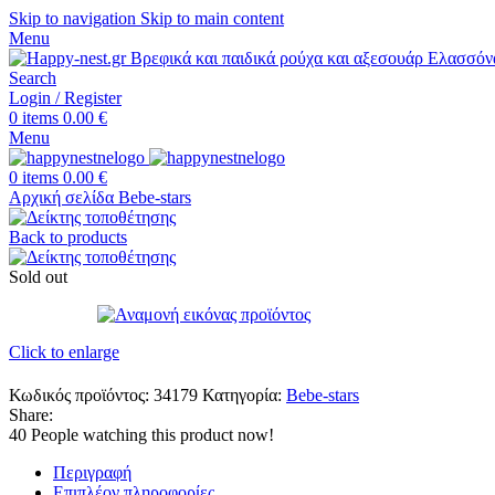
Skip to navigation
Skip to main content
Menu
Search
Login / Register
0
items
0.00
€
Menu
0
items
0.00
€
Αρχική σελίδα
Bebe-stars
Back to products
Sold out
Click to enlarge
Κωδικός προϊόντος:
34179
Κατηγορία:
Bebe-stars
Share:
40
People watching this product now!
Περιγραφή
Επιπλέον πληροφορίες