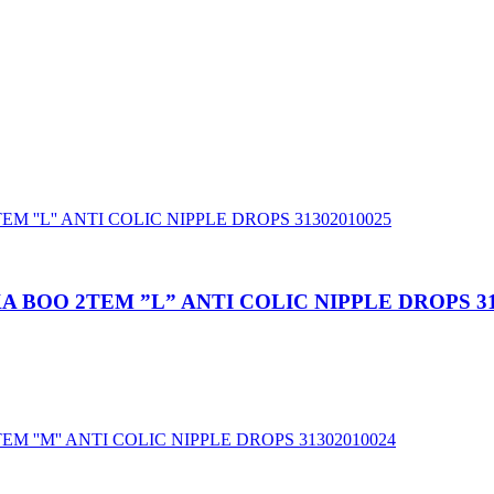
 BOO 2TEM ”L” ANTI COLIC NIPPLE DROPS 31