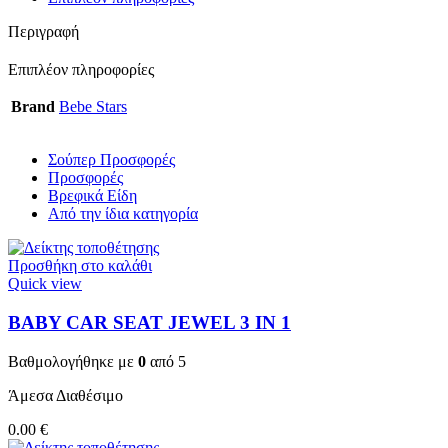
Περιγραφή
Επιπλέον πληροφορίες
Brand
Bebe Stars
Σούπερ Προσφορές
Προσφορές
Βρεφικά Είδη
Από την ίδια κατηγορία
Προσθήκη στο καλάθι
Quick view
BABY CAR SEAT JEWEL 3 ΙΝ 1
Βαθμολογήθηκε με
0
από 5
Άμεσα Διαθέσιμο
0.00
€