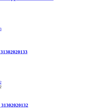
o 31302020133
o 31302020132