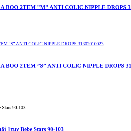
 BOO 2TEM ”M” ANTI COLIC NIPPLE DROPS 31
BOO 2TEM ”S” ANTI COLIC NIPPLE DROPS 31
ί 1τμχ Bebe Stars 90-103