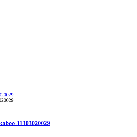
kkaboo 31303020029