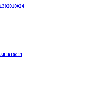
302010024
302010023