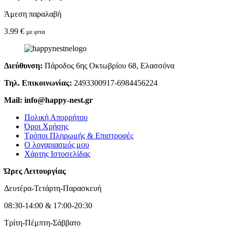
Άμεση παραλαβή
3.99
€
με φπα
Διεύθυνση:
Πάροδος 6ης Οκτωβρίου 68, Ελασσόνα
Τηλ. Επικοινωνίας:
2493300917-6984456224
Mail: info@happy-nest.gr
Πολική Απορρήτου
Όροι Χρήσης
Τρόποι Πληρωμής & Επιστροφές
Ο λογαριασμός μου
Χάρτης Ιστοσελίδας
Ώρες Λειτουργίας
Δευτέρα-Τετάρτη-Παρασκευή
08:30-14:00 & 17:00-20:30
Τρίτη-Πέμπτη-Σάββατο