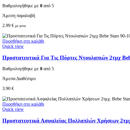
Βαθμολογήθηκε με
0
από 5
Άμεση παραλαβή
2.99
€
με φπα
Προσθήκη στο καλάθι
Quick view
Προστατευτικά Για Τις Πόρτες Ντουλαπιών 2τμχ Beb
Βαθμολογήθηκε με
0
από 5
Άμεσα Διαθέσιμο
3.90
€
Προσθήκη στο καλάθι
Quick view
Προστατευτικά Ασφαλείας Πολλαπλών Χρήσεων 2τμχ.