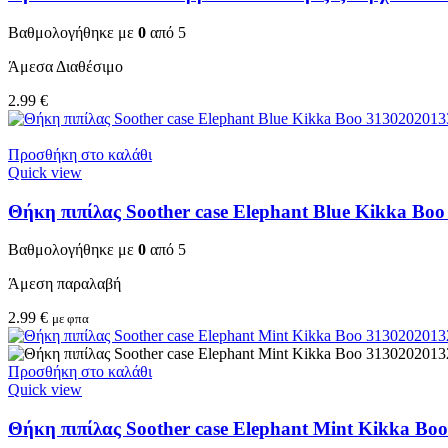
Βαθμολογήθηκε με
0
από 5
Άμεσα Διαθέσιμο
2.99
€
Προσθήκη στο καλάθι
Quick view
Θήκη πιπίλας Soother case Elephant Blue Kikka Bo
Βαθμολογήθηκε με
0
από 5
Άμεση παραλαβή
2.99
€
με φπα
Προσθήκη στο καλάθι
Quick view
Θήκη πιπίλας Soother case Elephant Mint Kikka Bo