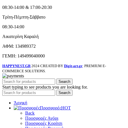
08:30-14:00 & 17:00-20:30
Τρίτη-Πέμπτη-Σάββατο
08:30-14:00
Αικατερίνη Καραλή
ΑΦΜ: 134989372
ΓΕΜΗ: 149499040000
HAPPYNEST.GR
2024 CREATED BY
Digit-art.gr
. PREMIUM E-
COMMERCE SOLUTIONS.
Search
Start typing to see products you are looking for.
Search
Άρχική
Προσφορές
HOT
Back
Προσφορές Αγόρι
Προσφορές Κορίτσι