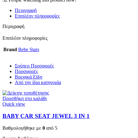
Περιγραφή
Επιπλέον πληροφορίες
Περιγραφή
Επιπλέον πληροφορίες
Brand
Bebe Stars
Σούπερ Προσφορές
Προσφορές
Βρεφικά Είδη
Από την ίδια κατηγορία
Προσθήκη στο καλάθι
Quick view
BABY CAR SEAT JEWEL 3 ΙΝ 1
Βαθμολογήθηκε με
0
από 5