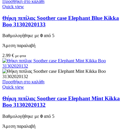
Προσθήκη στο καλάθι
Quick view
Θήκη πιπίλας Soother case Elephant Blue Kikka
Boo 31302020133
Βαθμολογήθηκε με
0
από 5
Άμεση παραλαβή
2.99
€
με φπα
Προσθήκη στο καλάθι
Quick view
Θήκη πιπίλας Soother case Elephant Mint Kikka
Boo 31302020132
Βαθμολογήθηκε με
0
από 5
Άμεση παραλαβή