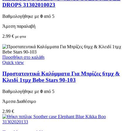
DROPS 31302010023
Βαθμολογήθηκε με
0
από 5
Άμεση παραλαβή
2.99
€
με φπα
Προσθήκη στο καλάθι
Quick view
Προστατευτικά Καλύμματα Για Μπρίζες 6τμχ &
Κλειδί 1τμχ Bebe Stars 90-103
Βαθμολογήθηκε με
0
από 5
Άμεσα Διαθέσιμο
2.99
€