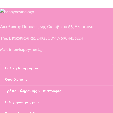
Διεύθυνση:
Πάροδος 6ης Οκτωβρίου 68, Ελασσόνα
Τηλ. Επικοινωνίας:
2493300917-6984456224
Mail: info@happy-nest.gr
Πολική Απορρήτου
Όροι Χρήσης
Τρόποι Πληρωμής & Επιστροφές
Ο λογαριασμός μου