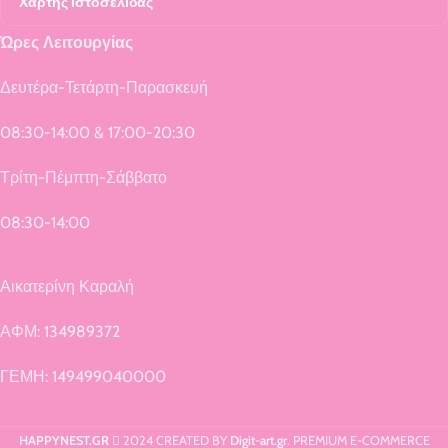
Χάρτης Ιστοσελίδας
Ώρες Λειτουργίας
Δευτέρα-Τετάρτη-Παρασκευή
08:30-14:00 & 17:00-20:30
Τρίτη-Πέμπτη-Σάββατο
08:30-14:00
Αικατερίνη Καραλή
ΑΦΜ: 134989372
ΓΕΜΗ: 149499040000
HAPPYNEST.GR
2024 CREATED BY
Digit-art.gr
. PREMIUM E-COMMERCE