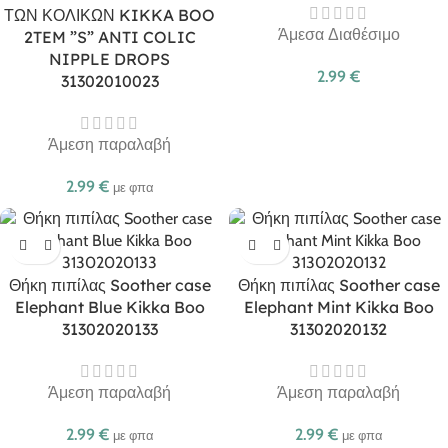
ΤΩΝ ΚΟΛΙΚΩΝ KIKKA BOO
Άμεσα Διαθέσιμο
2TEM ”S” ANTI COLIC
NIPPLE DROPS
2.99
€
31302010023
Άμεση παραλαβή
2.99
€
με φπα
Θήκη πιπίλας Soother case
Θήκη πιπίλας Soother case
Elephant Blue Kikka Boo
Elephant Mint Kikka Boo
31302020133
31302020132
Άμεση παραλαβή
Άμεση παραλαβή
2.99
€
2.99
€
με φπα
με φπα