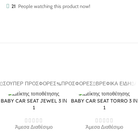
21
People watching this product now!
ΣΟΎΠΕΡ ΠΡΟΣΦΟΡΈΣ
ΠΡΟΣΦΟΡΈΣ
ΒΡΕΦΙΚΆ ΕΊΔΗ
Α
BABY CAR SEAT JEWEL 3 ΙΝ
BABY CAR SEAT TORRO 3 ΙΝ
1
1
Άμεσα Διαθέσιμο
Άμεσα Διαθέσιμο