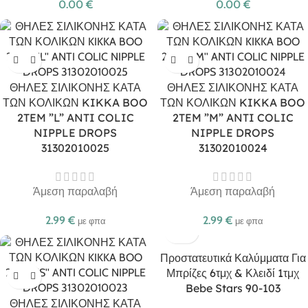
0.00
€
0.00
€
ΘΗΛΕΣ ΣΙΛΙΚΟΝΗΣ ΚΑΤΑ
ΘΗΛΕΣ ΣΙΛΙΚΟΝΗΣ ΚΑΤΑ
ΤΩΝ ΚΟΛΙΚΩΝ KIKKA BOO
ΤΩΝ ΚΟΛΙΚΩΝ KIKKA BOO
2TEM ”L” ANTI COLIC
2TEM ”M” ANTI COLIC
NIPPLE DROPS
NIPPLE DROPS
31302010025
31302010024
Άμεση παραλαβή
Άμεση παραλαβή
2.99
€
2.99
€
με φπα
με φπα
Προστατευτικά Καλύμματα Για
Μπρίζες 6τμχ & Κλειδί 1τμχ
Bebe Stars 90-103
ΘΗΛΕΣ ΣΙΛΙΚΟΝΗΣ ΚΑΤΑ