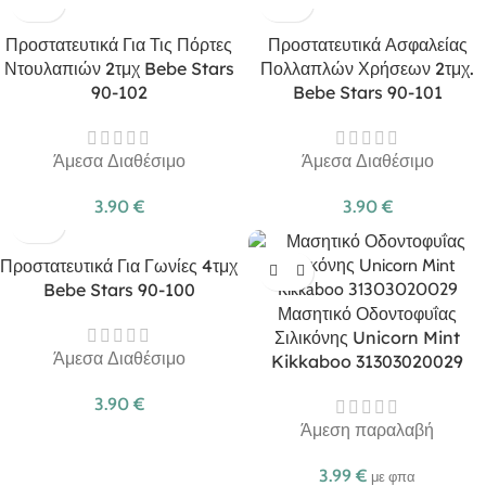
Προστατευτικά Για Τις Πόρτες
Προστατευτικά Ασφαλείας
Ντουλαπιών 2τμχ Bebe Stars
Πολλαπλών Χρήσεων 2τμχ.
90-102
Bebe Stars 90-101
Άμεσα Διαθέσιμο
Άμεσα Διαθέσιμο
3.90
€
3.90
€
Προστατευτικά Για Γωνίες 4τμχ
Bebe Stars 90-100
Μασητικό Οδοντοφυΐας
Σιλικόνης Unicorn Mint
Άμεσα Διαθέσιμο
Kikkaboo 31303020029
3.90
€
Άμεση παραλαβή
3.99
€
με φπα