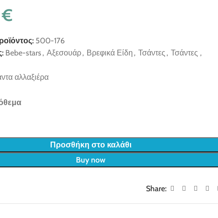
0
€
ροϊόντος:
500-176
:
Bebe-stars
,
Αξεσουάρ
,
Βρεφικά Είδη
,
Τσάντες
,
Τσάντες ,
άντα αλλαξιέρα
πόθεμα
Προσθήκη στο καλάθι
Buy now
Share: