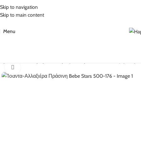
5% Επιπλέον έκπτωση για πληρωμές με κάρτα!
Skip to navigation
Skip to main content
Menu
Αρχική σελίδα
Βρεφικά Είδη
Αξεσουάρ
Τσάντα-Αλλαξιέρα Πράσ
Click to enlarge