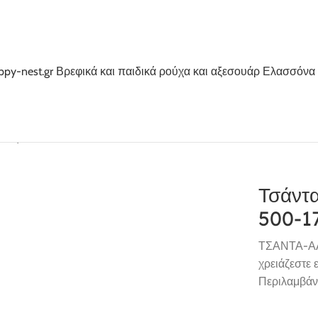
ινη Bebe Stars 500-176
Τσάντ
500-1
ΤΣΑΝΤΑ-ΑΛΛ
χρειάζεστε 
Περιλαμβάνε