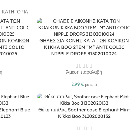
Α ΚΑΤΗΓΟΡΊΑ
ΤΩΝ ΚΟΛΙΚΩΝ
ΘΗΛΕΣ ΣΙΛΙΚΟΝΗΣ ΚΑΤΑ ΤΩΝ ΚΟΛΙΚΩΝ
NTI COLIC
KIKKA BOO 2TEM ”M” ANTI COLIC
2010025
NIPPLE DROPS 31302010024
ή
Άμεση παραλαβή
2.99
€
με φπα
Elephant Blue
Θήκη πιπίλας Soother case Elephant Mint
20133
Kikka Boo 31302020132