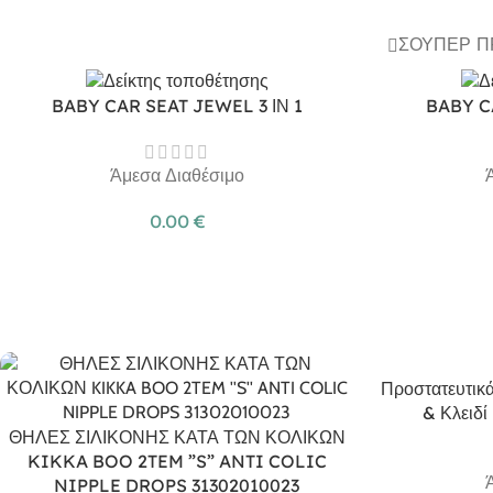
ΣΟΎΠΕΡ 
BABY CAR SEAT JEWEL 3 ΙΝ 1
BABY C
Άμεσα Διαθέσιμο
0.00
€
Προστατευτικά
& Κλειδί
ΘΗΛΕΣ ΣΙΛΙΚΟΝΗΣ ΚΑΤΑ ΤΩΝ ΚΟΛΙΚΩΝ
KIKKA BOO 2TEM ”S” ANTI COLIC
NIPPLE DROPS 31302010023