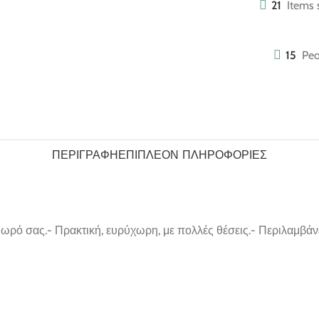
21
Items 
15
Peo
ΠΕΡΙΓΡΑΦΉ
ΕΠΙΠΛΈΟΝ ΠΛΗΡΟΦΟΡΊΕΣ
μωρό σας.- Πρακτική, ευρύχωρη, με πολλές θέσεις.- Περιλαμβάνει