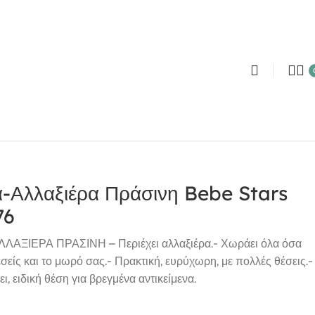
α-Αλλαξιέρα Πράσινη Bebe Stars
76
ΑΞΙΕΡΑ ΠΡΑΣΙΝΗ – Περιέχει αλλαξιέρα.- Χωράει όλα όσα
εσείς και το μωρό σας.- Πρακτική, ευρύχωρη, με πολλές θέσεις.-
ι, ειδική θέση για βρεγμένα αντικείμενα.