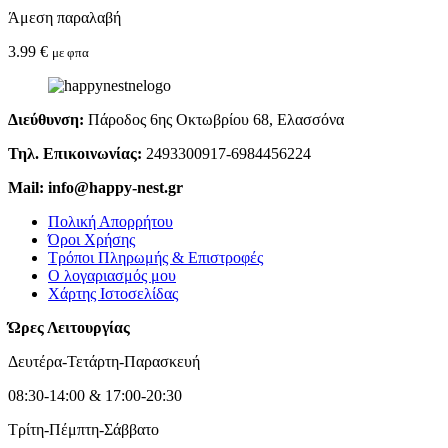
Άμεση παραλαβή
3.99
€
με φπα
Διεύθυνση:
Πάροδος 6ης Οκτωβρίου 68, Ελασσόνα
Τηλ. Επικοινωνίας:
2493300917-6984456224
Mail: info@happy-nest.gr
Πολική Απορρήτου
Όροι Χρήσης
Τρόποι Πληρωμής & Επιστροφές
Ο λογαριασμός μου
Χάρτης Ιστοσελίδας
Ώρες Λειτουργίας
Δευτέρα-Τετάρτη-Παρασκευή
08:30-14:00 & 17:00-20:30
Τρίτη-Πέμπτη-Σάββατο