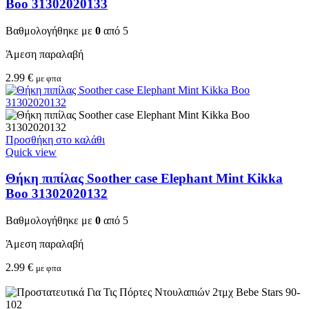
Boo 31302020133
Βαθμολογήθηκε με
0
από 5
Άμεση παραλαβή
2.99
€
με φπα
Προσθήκη στο καλάθι
Quick view
Θήκη πιπίλας Soother case Elephant Mint Kikka
Boo 31302020132
Βαθμολογήθηκε με
0
από 5
Άμεση παραλαβή
2.99
€
με φπα