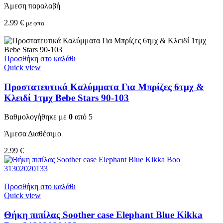
Άμεση παραλαβή
2.99
€
με φπα
Προσθήκη στο καλάθι
Quick view
Προστατευτικά Καλύμματα Για Μπρίζες 6τμχ &
Κλειδί 1τμχ Bebe Stars 90-103
Βαθμολογήθηκε με
0
από 5
Άμεσα Διαθέσιμο
2.99
€
Προσθήκη στο καλάθι
Quick view
Θήκη πιπίλας Soother case Elephant Blue Kikka