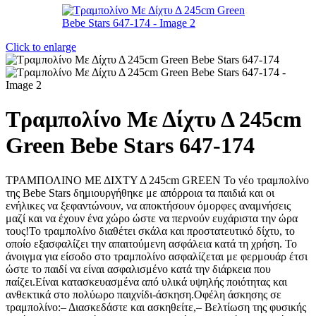
Click to enlarge
Τραμπολίνο Με Δίχτυ Δ 245cm
Green Bebe Stars 647-174
ΤΡΑΜΠΟΛΙΝΟ ΜΕ ΔΙΧΤΥ Δ 245cm GREEN Το νέο τραμπολίνο
της Bebe Stars δημιουργήθηκε με απόρροια τα παιδιά και οι
ενήλικες να ξεφαντώνουν, να αποκτήσουν όμορφες αναμνήσεις
μαζί και να έχουν ένα χώρο ώστε να περνούν ευχάριστα την ώρα
τους!Το τραμπολίνο διαθέτει σκάλα και προστατευτικό δίχτυ, το
οποίο εξασφαλίζει την απαιτούμενη ασφάλεια κατά τη χρήση. Το
άνοιγμα για είσοδο στο τραμπολίνο ασφαλίζεται με φερμουάρ έτσι
ώστε το παιδί να είναι ασφαλισμένο κατά την διάρκεια που
παίζει.Είναι κατασκευασμένα από υλικά υψηλής ποιότητας και
ανθεκτικά στο πολύωρο παιχνίδι-άσκηση.Οφέλη άσκησης σε
τραμπολίνο:– Διασκεδάστε και ασκηθείτε,– Βελτίωση της φυσικής