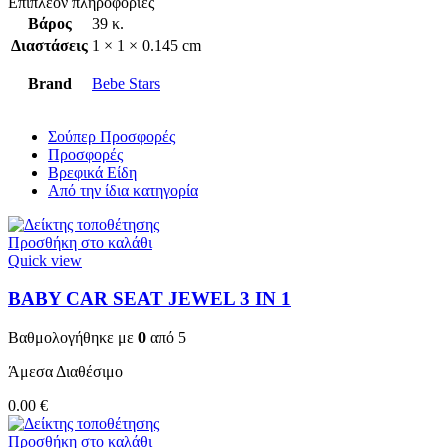
Επιπλέον πληροφορίες
Βάρος
39 κ.
Διαστάσεις
1 × 1 × 0.145 cm
Brand
Bebe Stars
Σούπερ Προσφορές
Προσφορές
Βρεφικά Είδη
Από την ίδια κατηγορία
Προσθήκη στο καλάθι
Quick view
BABY CAR SEAT JEWEL 3 ΙΝ 1
Βαθμολογήθηκε με
0
από 5
Άμεσα Διαθέσιμο
0.00
€
Προσθήκη στο καλάθι