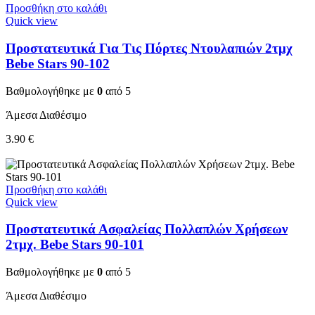
Προσθήκη στο καλάθι
Quick view
Προστατευτικά Για Τις Πόρτες Ντουλαπιών 2τμχ
Bebe Stars 90-102
Βαθμολογήθηκε με
0
από 5
Άμεσα Διαθέσιμο
3.90
€
Προσθήκη στο καλάθι
Quick view
Προστατευτικά Ασφαλείας Πολλαπλών Χρήσεων
2τμχ. Bebe Stars 90-101
Βαθμολογήθηκε με
0
από 5
Άμεσα Διαθέσιμο