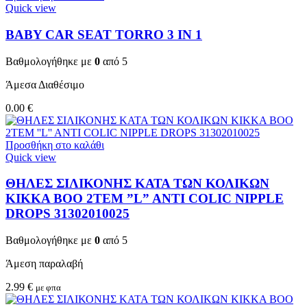
Quick view
BABY CAR SEAT TORRO 3 ΙΝ 1
Βαθμολογήθηκε με
0
από 5
Άμεσα Διαθέσιμο
0.00
€
Προσθήκη στο καλάθι
Quick view
ΘΗΛΕΣ ΣΙΛΙΚΟΝΗΣ ΚΑΤΑ ΤΩΝ ΚΟΛΙΚΩΝ
KIKKA BOO 2TEM ”L” ANTI COLIC NIPPLE
DROPS 31302010025
Βαθμολογήθηκε με
0
από 5
Άμεση παραλαβή
2.99
€
με φπα