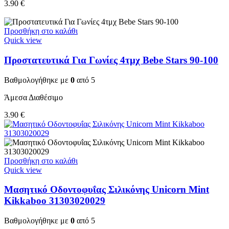
3.90
€
Προσθήκη στο καλάθι
Quick view
Προστατευτικά Για Γωνίες 4τμχ Bebe Stars 90-100
Βαθμολογήθηκε με
0
από 5
Άμεσα Διαθέσιμο
3.90
€
Προσθήκη στο καλάθι
Quick view
Μασητικό Οδοντοφυΐας Σιλικόνης Unicorn Mint
Kikkaboo 31303020029
Βαθμολογήθηκε με
0
από 5