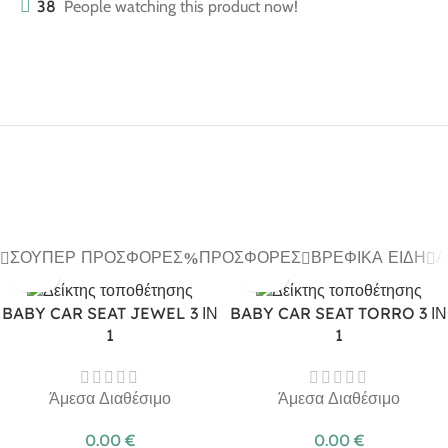
38
People watching this product now!
ΣΟΎΠΕΡ ΠΡΟΣΦΟΡΈΣ
ΠΡΟΣΦΟΡΈΣ
ΒΡΕΦΙΚΆ ΕΊΔΗ
Α
BABY CAR SEAT JEWEL 3 ΙΝ
BABY CAR SEAT TORRO 3 ΙΝ
1
1
Άμεσα Διαθέσιμο
Άμεσα Διαθέσιμο
0.00
€
0.00
€