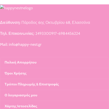
Διεύθυνση:
Πάροδος 6ης Οκτωβρίου 68, Ελασσόνα
Τηλ. Επικοινωνίας:
2493300917-6984456224
Mail: info@happy-nest.gr
Πολική Απορρήτου
Όροι Χρήσης
Τρόποι Πληρωμής & Επιστροφές
Ο λογαριασμός μου
Χάρτης Ιστοσελίδας