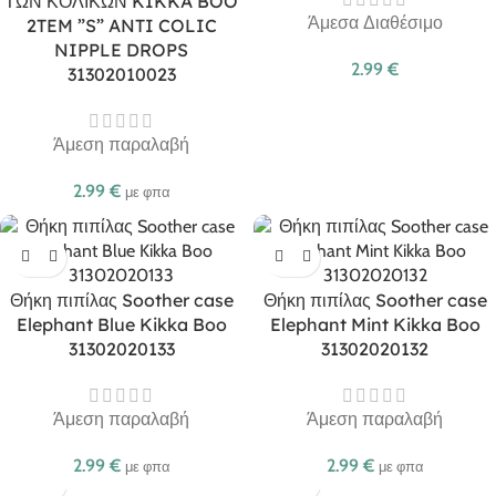
ΤΩΝ ΚΟΛΙΚΩΝ KIKKA BOO
Άμεσα Διαθέσιμο
2TEM ”S” ANTI COLIC
NIPPLE DROPS
2.99
€
31302010023
Άμεση παραλαβή
2.99
€
με φπα
Θήκη πιπίλας Soother case
Θήκη πιπίλας Soother case
Elephant Blue Kikka Boo
Elephant Mint Kikka Boo
31302020133
31302020132
Άμεση παραλαβή
Άμεση παραλαβή
2.99
€
2.99
€
με φπα
με φπα