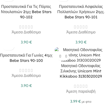
Προστατευτικά Για Τις Πόρτες
Προστατευτικά Ασφαλείας
Ντουλαπιών 2τμχ Bebe Stars
Πολλαπλών Χρήσεων 2τμχ.
90-102
Bebe Stars 90-101
Άμεσα Διαθέσιμο
Άμεσα Διαθέσιμο
3.90
€
3.90
€
Προστατευτικά Για Γωνίες 4τμχ
Bebe Stars 90-100
Μασητικό Οδοντοφυΐας
Σιλικόνης Unicorn Mint
Άμεσα Διαθέσιμο
Kikkaboo 31303020029
3.90
€
Άμεση παραλαβή
3.99
€
με φπα