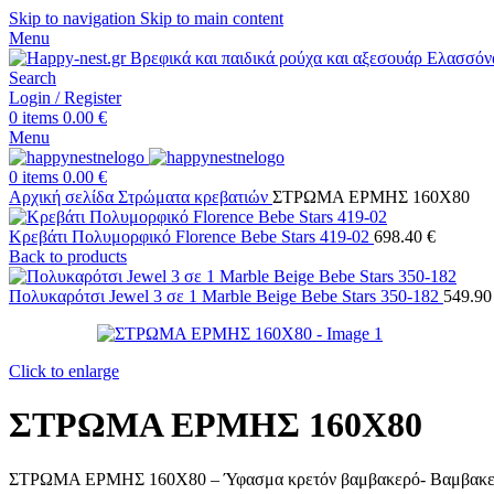
Skip to navigation
Skip to main content
Menu
Search
Login / Register
0
items
0.00
€
Menu
0
items
0.00
€
Αρχική σελίδα
Στρώματα κρεβατιών
ΣΤΡΩΜΑ ΕΡΜΗΣ 160Χ80
Κρεβάτι Πολυμορφικό Florence Bebe Stars 419-02
698.40
€
Back to products
Πολυκαρότσι Jewel 3 σε 1 Marble Beige Bebe Stars 350-182
549.9
Click to enlarge
ΣΤΡΩΜΑ ΕΡΜΗΣ 160Χ80
ΣΤΡΩΜΑ ΕΡΜΗΣ 160Χ80 – Ύφασμα κρετόν βαμβακερό- Βαμβακερή Β