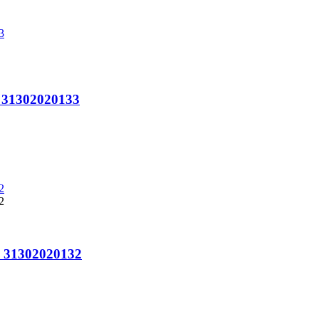
o 31302020133
o 31302020132