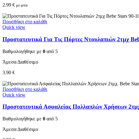
2.99
€
με φπα
Προσθήκη στο καλάθι
Quick view
Προστατευτικά Για Τις Πόρτες Ντουλαπιών 2τμχ Beb
Βαθμολογήθηκε με
0
από 5
Άμεσα Διαθέσιμο
3.90
€
Προσθήκη στο καλάθι
Quick view
Προστατευτικά Ασφαλείας Πολλαπλών Χρήσεων 2τμχ.
Βαθμολογήθηκε με
0
από 5
Άμεσα Διαθέσιμο