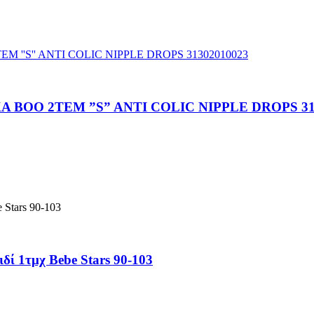
BOO 2TEM ”S” ANTI COLIC NIPPLE DROPS 31
ί 1τμχ Bebe Stars 90-103