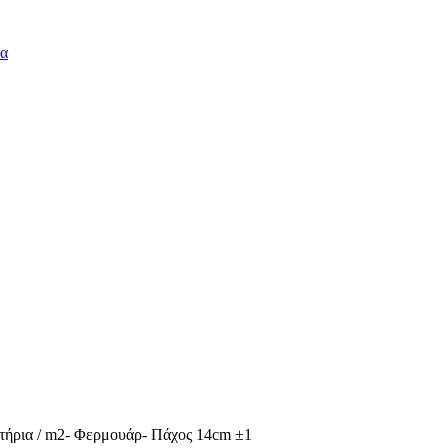
ήρια / m2- Φερμουάρ- Πάχος 14cm ±1