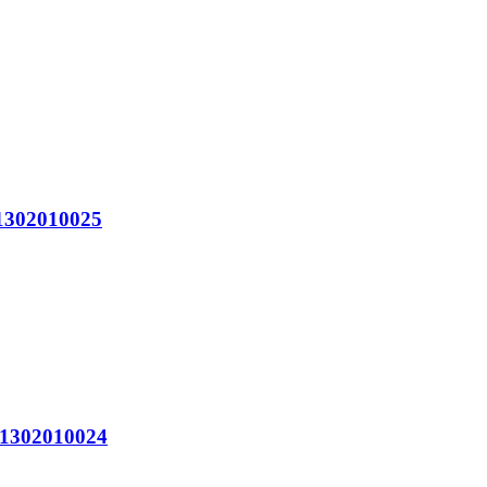
302010025
302010024