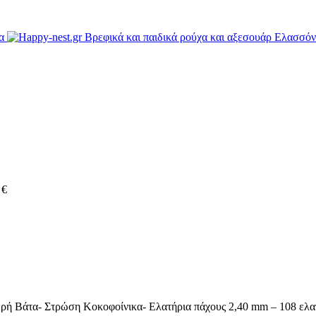
0
€
άτα- Στρώση Κοκοφοίνικα- Ελατήρια πάχους 2,40 mm – 108 ελατ