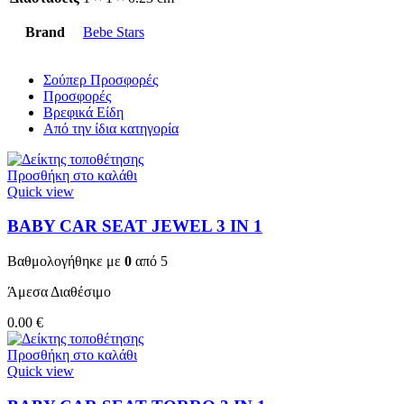
Brand
Bebe Stars
Σούπερ Προσφορές
Προσφορές
Βρεφικά Είδη
Από την ίδια κατηγορία
Προσθήκη στο καλάθι
Quick view
BABY CAR SEAT JEWEL 3 ΙΝ 1
Βαθμολογήθηκε με
0
από 5
Άμεσα Διαθέσιμο
0.00
€
Προσθήκη στο καλάθι
Quick view