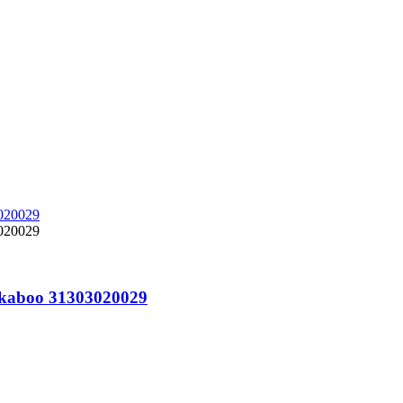
kkaboo 31303020029