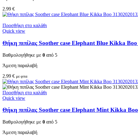
2.99
€
Προσθήκη στο καλάθι
Quick view
Θήκη πιπίλας Soother case Elephant Blue Kikka Bo
Βαθμολογήθηκε με
0
από 5
Άμεση παραλαβή
2.99
€
με φπα
Προσθήκη στο καλάθι
Quick view
Θήκη πιπίλας Soother case Elephant Mint Kikka Bo
Βαθμολογήθηκε με
0
από 5
Άμεση παραλαβή