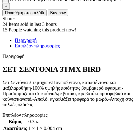
Προσθήκη στο καλάθι
Buy now
Share:
24
Items sold in last 3 hours
15
People watching this product now!
Περιγραφή
Επιπλέον πληροφορίες
Περιγραφή
ΣΕΤ ΣΕΝΤΟΝΙΑ 3ΤΜΧ BIRD
Σετ Σεντόνια 3 τεμαχίων:Πανωσέντονο, κατωσέντονο και
μαξιλαροθήκη-100% υψηλής ποιότητας βαμβακερό ύφασμα,-
Προσαρμόζεται σε κούνια/κρεβατάκι, κρεβατάκι προεφηβικό και
κούνια/καναπέ,-Απαλό, αγκαλιάζει τρυφερά το μωρό,-Αντοχή στις
πολλές πλύσεις.
Επιπλέον πληροφορίες
Βάρος
0.3 κ.
Διαστάσεις
1 × 1 × 0.004 cm