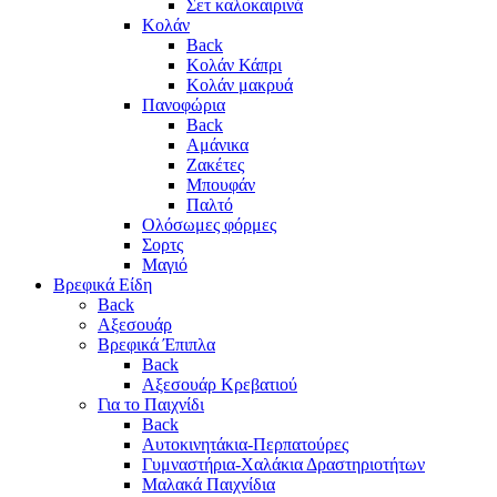
Σετ καλοκαιρινά
Κολάν
Back
Κολάν Κάπρι
Κολάν μακρυά
Πανοφώρια
Back
Αμάνικα
Ζακέτες
Μπουφάν
Παλτό
Ολόσωμες φόρμες
Σορτς
Μαγιό
Βρεφικά Είδη
Back
Αξεσουάρ
Βρεφικά Έπιπλα
Back
Αξεσουάρ Κρεβατιού
Για το Παιχνίδι
Back
Αυτοκινητάκια-Περπατούρες
Γυμναστήρια-Χαλάκια Δραστηριοτήτων
Μαλακά Παιχνίδια