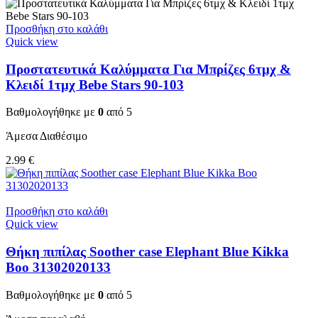
Προσθήκη στο καλάθι
Quick view
Προστατευτικά Καλύμματα Για Μπρίζες 6τμχ &
Κλειδί 1τμχ Bebe Stars 90-103
Βαθμολογήθηκε με
0
από 5
Άμεσα Διαθέσιμο
2.99
€
Προσθήκη στο καλάθι
Quick view
Θήκη πιπίλας Soother case Elephant Blue Kikka
Boo 31302020133
Βαθμολογήθηκε με
0
από 5