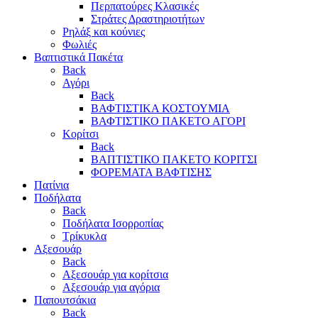
Περπατούρες Κλασικές
Στράτες Δραστηριοτήτων
Ρηλάξ και κούνιες
Φωλιές
Βαπτιστικά Πακέτα
Back
Αγόρι
Back
ΒΑΦΤΙΣΤΙΚΑ ΚΟΣΤΟΥΜΙΑ
ΒΑΦΤΙΣΤΙΚΟ ΠΑΚΕΤΟ ΑΓΟΡΙ
Κορίτσι
Back
ΒΑΠΤΙΣΤΙΚΟ ΠΑΚΕΤΟ ΚΟΡΙΤΣΙ
ΦΟΡΕΜΑΤΑ ΒΑΦΤΙΣΗΣ
Πατίνια
Ποδήλατα
Back
Ποδήλατα Ισορροπίας
Τρίκυκλα
Αξεσουάρ
Back
Αξεσουάρ για κορίτσια
Αξεσουάρ για αγόρια
Παπουτσάκια
Back