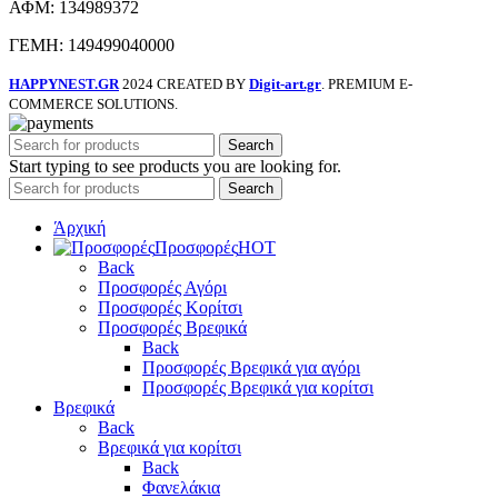
ΑΦΜ: 134989372
ΓΕΜΗ: 149499040000
HAPPYNEST.GR
2024 CREATED BY
Digit-art.gr
. PREMIUM E-
COMMERCE SOLUTIONS.
Search
Start typing to see products you are looking for.
Search
Άρχική
Προσφορές
HOT
Back
Προσφορές Αγόρι
Προσφορές Κορίτσι
Προσφορές Βρεφικά
Back
Προσφορές Βρεφικά για αγόρι
Προσφορές Βρεφικά για κορίτσι
Βρεφικά
Back
Βρεφικά για κορίτσι
Back
Φανελάκια