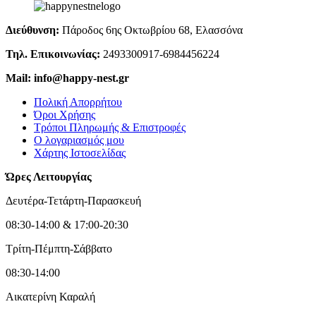
Διεύθυνση:
Πάροδος 6ης Οκτωβρίου 68, Ελασσόνα
Τηλ. Επικοινωνίας:
2493300917-6984456224
Mail: info@happy-nest.gr
Πολική Απορρήτου
Όροι Χρήσης
Τρόποι Πληρωμής & Επιστροφές
Ο λογαριασμός μου
Χάρτης Ιστοσελίδας
Ώρες Λειτουργίας
Δευτέρα-Τετάρτη-Παρασκευή
08:30-14:00 & 17:00-20:30
Τρίτη-Πέμπτη-Σάββατο
08:30-14:00
Αικατερίνη Καραλή