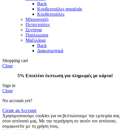
Back
Κουβερτούλες αγκαλιάς
Κουβερτούλες
Μπουρνούζι
Πετσετούλες
Σεντόνια
Παπλώματα
Μαξιλάρια
Back
Διακοσμητικά
Shopping cart
Close
5% Επιπλέον έκπτωση για πληρωμές με κάρτα!
Sign in
Close
No account yet?
Create an Account
Χρησιμοποιούμε cookies για να βελτιώσουμε την εμπειρία σας
στον ιστότοπό μας. Με την περιήγηση σε αυτόν τον ιστότοπο,
συμφωνείτε με τη χρήση τους.