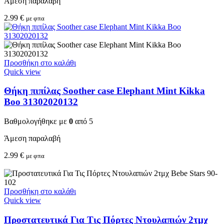
Άμεση παραλαβή
2.99
€
με φπα
Προσθήκη στο καλάθι
Quick view
Θήκη πιπίλας Soother case Elephant Mint Kikka
Boo 31302020132
Βαθμολογήθηκε με
0
από 5
Άμεση παραλαβή
2.99
€
με φπα
Προσθήκη στο καλάθι
Quick view
Προστατευτικά Για Τις Πόρτες Ντουλαπιών 2τμχ