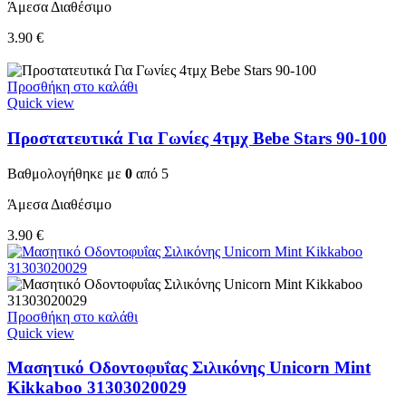
Άμεσα Διαθέσιμο
3.90
€
Προσθήκη στο καλάθι
Quick view
Προστατευτικά Για Γωνίες 4τμχ Bebe Stars 90-100
Βαθμολογήθηκε με
0
από 5
Άμεσα Διαθέσιμο
3.90
€
Προσθήκη στο καλάθι
Quick view
Μασητικό Οδοντοφυΐας Σιλικόνης Unicorn Mint
Kikkaboo 31303020029