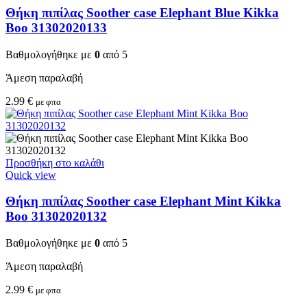
Θήκη πιπίλας Soother case Elephant Blue Kikka
Boo 31302020133
Βαθμολογήθηκε με
0
από 5
Άμεση παραλαβή
2.99
€
με φπα
Προσθήκη στο καλάθι
Quick view
Θήκη πιπίλας Soother case Elephant Mint Kikka
Boo 31302020132
Βαθμολογήθηκε με
0
από 5
Άμεση παραλαβή
2.99
€
με φπα