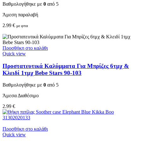
Βαθμολογήθηκε με
0
από 5
Άμεση παραλαβή
2.99
€
με φπα
Προσθήκη στο καλάθι
Quick view
Προστατευτικά Καλύμματα Για Μπρίζες 6τμχ &
Κλειδί 1τμχ Bebe Stars 90-103
Βαθμολογήθηκε με
0
από 5
Άμεσα Διαθέσιμο
2.99
€
Προσθήκη στο καλάθι
Quick view