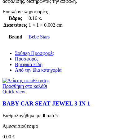
ασφάλισης, διατηρώντας την ασφαλή.
Επιπλέον πληροφορίες
Βάρος
0.16 κ.
Διαστάσεις
1 × 1 × 0.002 cm
Brand
Bebe Stars
Σούπερ Προσφορές
Προσφορές
Βρεφικά Είδη
Από την ίδια κατηγορία
Προσθήκη στο καλάθι
Quick view
BABY CAR SEAT JEWEL 3 ΙΝ 1
Βαθμολογήθηκε με
0
από 5
Άμεσα Διαθέσιμο
0.00
€