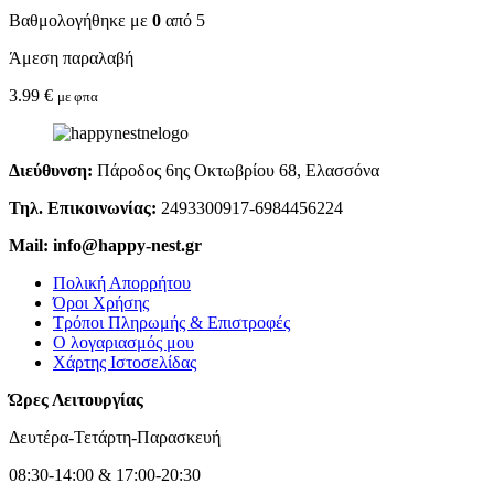
Βαθμολογήθηκε με
0
από 5
Άμεση παραλαβή
3.99
€
με φπα
Διεύθυνση:
Πάροδος 6ης Οκτωβρίου 68, Ελασσόνα
Τηλ. Επικοινωνίας:
2493300917-6984456224
Mail: info@happy-nest.gr
Πολική Απορρήτου
Όροι Χρήσης
Τρόποι Πληρωμής & Επιστροφές
Ο λογαριασμός μου
Χάρτης Ιστοσελίδας
Ώρες Λειτουργίας
Δευτέρα-Τετάρτη-Παρασκευή
08:30-14:00 & 17:00-20:30