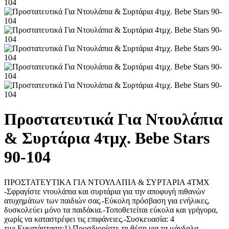
Προστατευτικά Για Ντουλάπια
& Συρτάρια 4τμχ. Bebe Stars
90-104
ΠΡΟΣΤΑΤΕΥΤΙΚΑ ΓΙΑ ΝΤΟΥΛΑΠΙΑ & ΣΥΡΤΑΡΙΑ 4ΤΜΧ
-Σφραγίστε ντουλάπια και συρτάρια για την αποφυγή πιθανών
ατυχημάτων των παιδιών σας.-Εύκολη πρόσβαση για ενήλικες,
δυσκολεύει μόνο τα παιδάκια.-Τοποθετείται εύκολα και γρήγορα,
χωρίς να καταστρέφει τις επιφάνειες.-Συσκευασία: 4
τμχ.Εγκατάσταση:1) Προσδιορίστε τη θέση για τα μάνδαλα