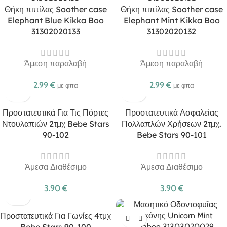
Θήκη πιπίλας Soother case
Θήκη πιπίλας Soother case
Elephant Blue Kikka Boo
Elephant Mint Kikka Boo
31302020133
31302020132
Άμεση παραλαβή
Άμεση παραλαβή
2.99
€
2.99
€
με φπα
με φπα
Προστατευτικά Για Τις Πόρτες
Προστατευτικά Ασφαλείας
Ντουλαπιών 2τμχ Bebe Stars
Πολλαπλών Χρήσεων 2τμχ.
90-102
Bebe Stars 90-101
Άμεσα Διαθέσιμο
Άμεσα Διαθέσιμο
3.90
€
3.90
€
Προστατευτικά Για Γωνίες 4τμχ