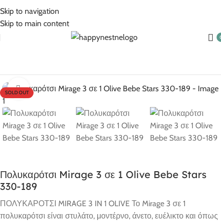
5% Επιπλέον έκπτωση για πληρωμές με κάρτα!
Skip to navigation
Skip to main content
Αρχική σελίδα
Βρεφικά Είδη
Καρότσια
Click to enlarge
SOLD OUT
Πολυκαρότσι Mirage 3 σε 1 Olive Bebe Stars
330-189
ΠΟΛΥΚΑΡΟΤΣΙ MIRAGE 3 IN 1 OLIVE Το Mirage 3 σε 1
πολυκαρότσι είναι στυλάτο, μοντέρνο, άνετο, ευέλικτο και όπως