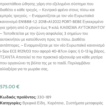
προσπάθεια ώθησης χάρη στο εξελιγμένο σύστημα που
διαθέτει ο κάθε τροχός. – Κεντρικό φρένο στους πίσω και
εμπρός τροχούς. – Εναρμονίζεται με τον νέο Ευρωπαϊκό
κανονισμό EN1888-1,2 :2018+A1:2022 PORT-BEBE Εγκεκριμένο
για χρήση από 0 μηνών έως 9 κιλά. ΚΑΘΙΣΜΑ ΑΥΤΟΚΙΝΗΤΟΥ
– Τοποθετείται με την ζώνη ασφαλείας 3 σημείων του
αυτοκινήτου με κατεύθυνση προς τα πίσω. Διαθέτει
αντάπτορες. – Εναρμονίζεται με τον νέο Ευρωπαϊκό κανονισμό
i-Size ECE R129/03 που αφορά 40-87cm ύψος ή 0-13 kg βάρος.
ΤΣΑΝΤΑ Αποτελεί το πιο πρακτικό αξεσουάρ για κάθε μητέρα
που οργανώνει τη βόλτα της με το παιδί. Περιλαμβάνει
αλλαξιέρα για το μωράκι σας.
575.00
€
Κωδικός προϊόντος:
330-189
Κατηγορίες:
Βρεφικά Είδη
,
Καρότσια
,
Συστήματα μεταφοράς