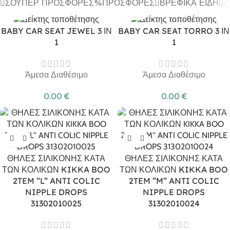
ΣΟΎΠΕΡ ΠΡΟΣΦΟΡΈΣ
ΠΡΟΣΦΟΡΈΣ
ΒΡΕΦΙΚΆ ΕΊΔΗ
Α
BABY CAR SEAT JEWEL 3 ΙΝ
BABY CAR SEAT TORRO 3 ΙΝ
1
1
Άμεσα Διαθέσιμο
Άμεσα Διαθέσιμο
0.00
€
0.00
€
ΘΗΛΕΣ ΣΙΛΙΚΟΝΗΣ ΚΑΤΑ
ΘΗΛΕΣ ΣΙΛΙΚΟΝΗΣ ΚΑΤΑ
ΤΩΝ ΚΟΛΙΚΩΝ KIKKA BOO
ΤΩΝ ΚΟΛΙΚΩΝ KIKKA BOO
2TEM ”L” ANTI COLIC
2TEM ”M” ANTI COLIC
NIPPLE DROPS
NIPPLE DROPS
31302010025
31302010024