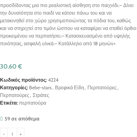
προσδίδοντας μια πιο ρεαλιστική αίσθηση στο παιχνίδι.– Δίνει
την δυνατότητα στο παιδί να κάτσει πάνω του και να
μετακινηθεί στο χώρο χρησιμοποιώντας τα πόδια του, καθώς
και να στηριχτεί στο τιμόνι ώσπου να καταφέρει να σταθεί όρθιο
προκειμένου να περπατήσει.– Κατασκευασμένο από υψηλής
ποιότητας, ασφαλή υλικά.– Κατάλληλο από 18 μηνών+
30.60
€
Κωδικός προϊόντος:
4224
Κατηγορίες:
Bebe-stars
,
Βρεφικά Είδη
,
Περπατούρες
,
Περπατούρες
,
Στράτες
Ετικέτα:
περπατούρα
59 σε απόθεμα