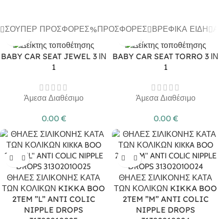
ΣΟΎΠΕΡ ΠΡΟΣΦΟΡΈΣ
ΠΡΟΣΦΟΡΈΣ
ΒΡΕΦΙΚΆ ΕΊΔΗ
Α
BABY CAR SEAT JEWEL 3 ΙΝ
BABY CAR SEAT TORRO 3 ΙΝ
1
1
Άμεσα Διαθέσιμο
Άμεσα Διαθέσιμο
0.00
€
0.00
€
ΘΗΛΕΣ ΣΙΛΙΚΟΝΗΣ ΚΑΤΑ
ΘΗΛΕΣ ΣΙΛΙΚΟΝΗΣ ΚΑΤΑ
ΤΩΝ ΚΟΛΙΚΩΝ KIKKA BOO
ΤΩΝ ΚΟΛΙΚΩΝ KIKKA BOO
2TEM ”L” ANTI COLIC
2TEM ”M” ANTI COLIC
NIPPLE DROPS
NIPPLE DROPS