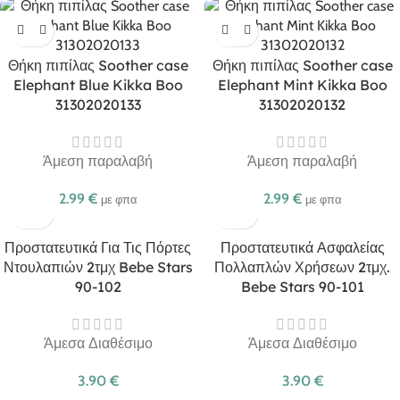
Θήκη πιπίλας Soother case
Θήκη πιπίλας Soother case
Elephant Blue Kikka Boo
Elephant Mint Kikka Boo
31302020133
31302020132
Άμεση παραλαβή
Άμεση παραλαβή
2.99
€
2.99
€
με φπα
με φπα
Προστατευτικά Για Τις Πόρτες
Προστατευτικά Ασφαλείας
Ντουλαπιών 2τμχ Bebe Stars
Πολλαπλών Χρήσεων 2τμχ.
90-102
Bebe Stars 90-101
Άμεσα Διαθέσιμο
Άμεσα Διαθέσιμο
3.90
€
3.90
€