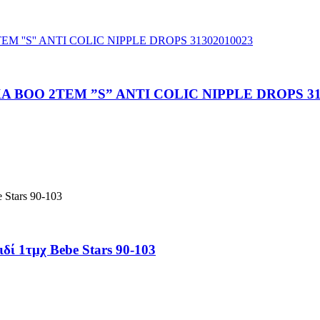
BOO 2TEM ”S” ANTI COLIC NIPPLE DROPS 31
ί 1τμχ Bebe Stars 90-103