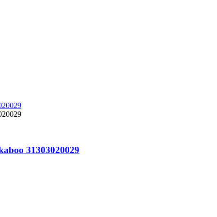
kkaboo 31303020029