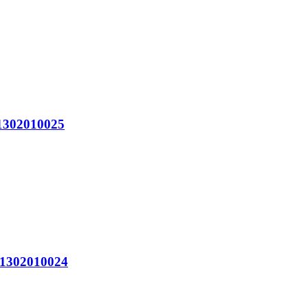
302010025
302010024