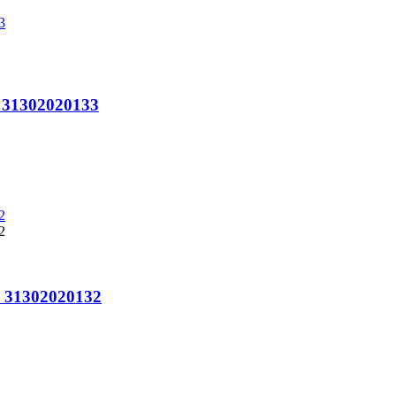
o 31302020133
o 31302020132