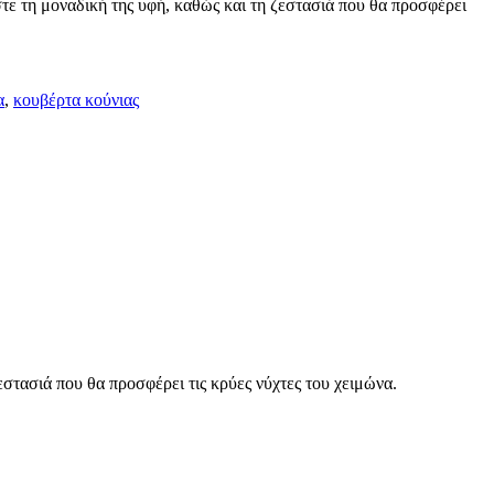
η μοναδική της υφή, καθώς και τη ζεστασιά που θα προσφέρει
α
,
κουβέρτα κούνιας
στασιά που θα προσφέρει τις κρύες νύχτες του χειμώνα.