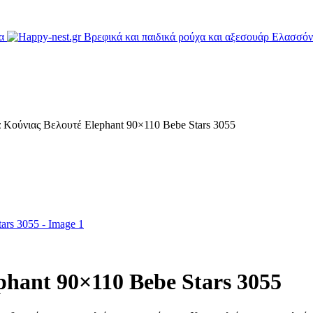
 Κούνιας Βελουτέ Elephant 90×110 Bebe Stars 3055
hant 90×110 Bebe Stars 3055