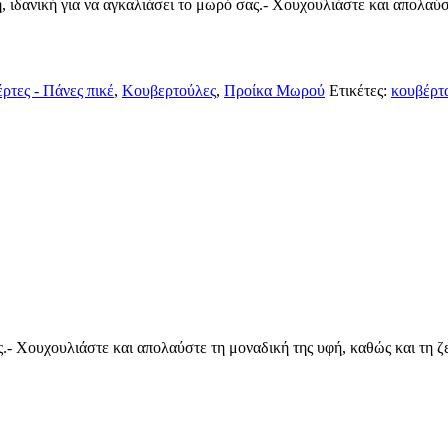
 για να αγκαλιάσει το μωρό σας.- Χουχουλιάστε και απολαύστε τ
ρτες - Πάνες πικέ
,
Κουβερτούλες
,
Προίκα Μωρού
Ετικέτες:
κουβέρτ
.- Χουχουλιάστε και απολαύστε τη μοναδική της υφή, καθώς και τη ζε