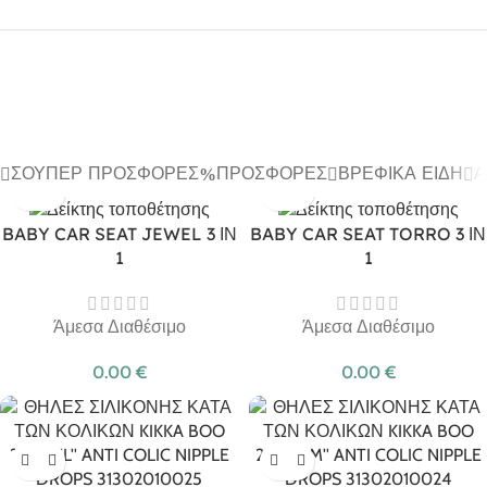
ΣΟΎΠΕΡ ΠΡΟΣΦΟΡΈΣ
ΠΡΟΣΦΟΡΈΣ
ΒΡΕΦΙΚΆ ΕΊΔΗ
Α
BABY CAR SEAT JEWEL 3 ΙΝ
BABY CAR SEAT TORRO 3 ΙΝ
1
1
Άμεσα Διαθέσιμο
Άμεσα Διαθέσιμο
0.00
€
0.00
€