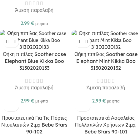
Άμεση παραλαβή
2.99
€
με φπα
Θήκη πιπίλας Soother case
Θήκη πιπίλας Soother case
Elephant Blue Kikka Boo
Elephant Mint Kikka Boo
31302020133
31302020132
Άμεση παραλαβή
Άμεση παραλαβή
2.99
€
2.99
€
με φπα
με φπα
Προστατευτικά Για Τις Πόρτες
Προστατευτικά Ασφαλείας
Ντουλαπιών 2τμχ Bebe Stars
Πολλαπλών Χρήσεων 2τμχ.
90-102
Bebe Stars 90-101