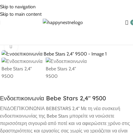
5% Επιπλέον έκπτωση για πληρωμές με κάρτα!
Skip to navigation
Skip to main content
Αρχική σελίδα
Βρεφικά Είδη
Αξεσουάρ
Click to enlarge
Ενδοεπικοινωνία Bebe Stars 2,4″ 9500
ΕΝΔΟΕΠΙΚΟΙΝΩΝΙΑ BEBESTARS 2,4" Με τη νέα συσκευή
ενδοεπικοινωνίας της Bebe Stars μπορείτε να νοιώσετε
περισσότερη σιγουριά από ποτέ και να αφιερώσετε χρόνο στις
δραστηριότητες και εργασίες σας χωρίς να χρειάζεται να είναι