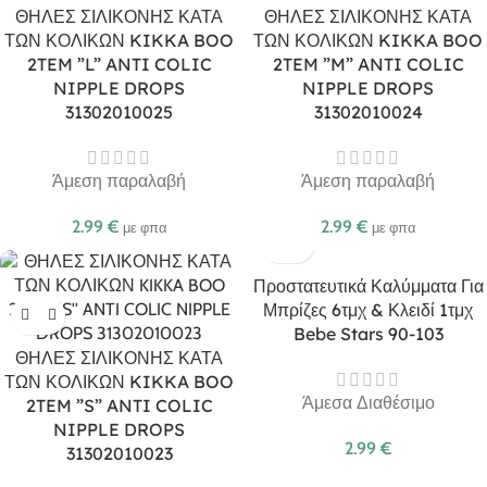
ΘΗΛΕΣ ΣΙΛΙΚΟΝΗΣ ΚΑΤΑ
ΘΗΛΕΣ ΣΙΛΙΚΟΝΗΣ ΚΑΤΑ
ΤΩΝ ΚΟΛΙΚΩΝ KIKKA BOO
ΤΩΝ ΚΟΛΙΚΩΝ KIKKA BOO
2TEM ”L” ANTI COLIC
2TEM ”M” ANTI COLIC
NIPPLE DROPS
NIPPLE DROPS
31302010025
31302010024
Άμεση παραλαβή
Άμεση παραλαβή
2.99
€
2.99
€
με φπα
με φπα
Προστατευτικά Καλύμματα Για
Μπρίζες 6τμχ & Κλειδί 1τμχ
Bebe Stars 90-103
ΘΗΛΕΣ ΣΙΛΙΚΟΝΗΣ ΚΑΤΑ
ΤΩΝ ΚΟΛΙΚΩΝ KIKKA BOO
Άμεσα Διαθέσιμο
2TEM ”S” ANTI COLIC
NIPPLE DROPS
2.99
€
31302010023