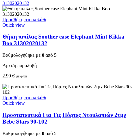
Προσθήκη στο καλάθι
Quick view
Θήκη πιπίλας Soother case Elephant Mint Kikka
Boo 31302020132
Βαθμολογήθηκε με
0
από 5
Άμεση παραλαβή
2.99
€
με φπα
Προσθήκη στο καλάθι
Quick view
Προστατευτικά Για Τις Πόρτες Ντουλαπιών 2τμχ
Bebe Stars 90-102
Βαθμολογήθηκε με
0
από 5