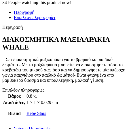
34
People watching this product now!
Περιγραφή
Επιπλέον πληροφορίες
Περιγραφή
ΔΙΑΚΟΣΜΗΤΙΚΑ ΜΑΞΙΛΑΡΑΚΙΑ
WHALE
– Σετ διακοσμητικά μαξιλαράκια για το βρεφικό και παιδικό
δωμάτιο.- Με τα μαξιλαράκια μπορείτε να διακοσμήσετε τόσο το
κρεβατάκι του μικρού σας, όσο και να δημιουργήσετε μία υπέροχη
γωνιά παιχνιδιού στο παιδικό δωμάτιο!- Είναι φτιαγμένα από
βαμβακερό ύφασμα και υποαλλεργική, μαλακή γέμιση!
Επιπλέον πληροφορίες
Βάρος
0.8 κ.
Διαστάσεις
1 × 1 × 0.029 cm
Brand
Bebe Stars
Σούπερ Προσφορές