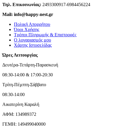
Τηλ. Επικοινωνίας:
2493300917-6984456224
Mail: info@happy-nest.gr
Πολική Απορρήτου
Όροι Χρήσης
Τρόποι Πληρωμής & Επιστροφές
Ο λογαριασμός μου
Χάρτης Ιστοσελίδας
Ώρες Λειτουργίας
Δευτέρα-Τετάρτη-Παρασκευή
08:30-14:00 & 17:00-20:30
Τρίτη-Πέμπτη-Σάββατο
08:30-14:00
Αικατερίνη Καραλή
ΑΦΜ: 134989372
ΓΕΜΗ: 149499040000