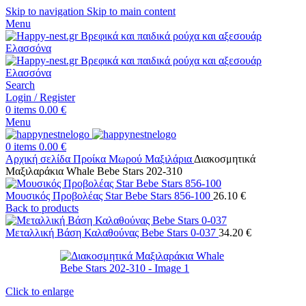
Skip to navigation
Skip to main content
Menu
Search
Login / Register
0
items
0.00
€
Menu
0
items
0.00
€
Αρχική σελίδα
Προίκα Μωρού
Μαξιλάρια
Διακοσμητικά
Μαξιλαράκια Whale Bebe Stars 202-310
Μουσικός Προβολέας Star Bebe Stars 856-100
26.10
€
Back to products
Μεταλλική Βάση Καλαθούνας Bebe Stars 0-037
34.20
€
Click to enlarge