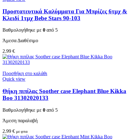
Προστατευτικά Καλύμματα Για Μπρίζες 6τμχ &
Κλειδί 1τμχ Bebe Stars 90-103
Βαθμολογήθηκε με
0
από 5
Άμεσα Διαθέσιμο
2.99
€
Προσθήκη στο καλάθι
Quick view
Θήκη πιπίλας Soother case Elephant Blue Kikka
Boo 31302020133
Βαθμολογήθηκε με
0
από 5
Άμεση παραλαβή
2.99
€
με φπα