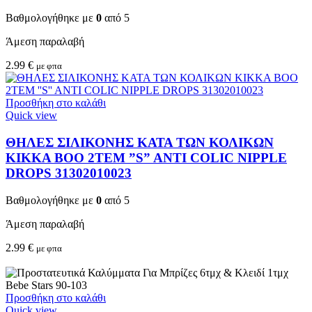
Βαθμολογήθηκε με
0
από 5
Άμεση παραλαβή
2.99
€
με φπα
Προσθήκη στο καλάθι
Quick view
ΘΗΛΕΣ ΣΙΛΙΚΟΝΗΣ ΚΑΤΑ ΤΩΝ ΚΟΛΙΚΩΝ
KIKKA BOO 2TEM ”S” ANTI COLIC NIPPLE
DROPS 31302010023
Βαθμολογήθηκε με
0
από 5
Άμεση παραλαβή
2.99
€
με φπα
Προσθήκη στο καλάθι
Quick view