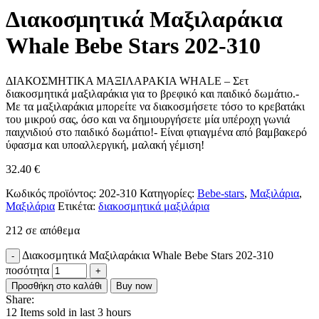
Διακοσμητικά Μαξιλαράκια
Whale Bebe Stars 202-310
ΔΙΑΚΟΣΜΗΤΙΚΑ ΜΑΞΙΛΑΡΑΚΙΑ WHALE – Σετ
διακοσμητικά μαξιλαράκια για το βρεφικό και παιδικό δωμάτιο.-
Με τα μαξιλαράκια μπορείτε να διακοσμήσετε τόσο το κρεβατάκι
του μικρού σας, όσο και να δημιουργήσετε μία υπέροχη γωνιά
παιχνιδιού στο παιδικό δωμάτιο!- Είναι φτιαγμένα από βαμβακερό
ύφασμα και υποαλλεργική, μαλακή γέμιση!
32.40
€
Κωδικός προϊόντος:
202-310
Κατηγορίες:
Bebe-stars
,
Μαξιλάρια
,
Μαξιλάρια
Ετικέτα:
διακοσμητικά μαξιλάρια
212 σε απόθεμα
Διακοσμητικά Μαξιλαράκια Whale Bebe Stars 202-310
ποσότητα
Προσθήκη στο καλάθι
Buy now
Share:
12
Items sold in last 3 hours