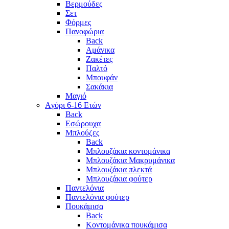
Βερμούδες
Σετ
Φόρμες
Πανοφώρια
Back
Αμάνικα
Ζακέτες
Παλτό
Μπουφάν
Σακάκια
Μαγιό
Aγόρι 6-16 Ετών
Back
Eσώρουχα
Μπλούζες
Back
Μπλουζάκια κοντομάνικα
Μπλουζάκια Μακρυμάνικα
Μπλουζάκια πλεκτά
Μπλουζάκια φούτερ
Παντελόνια
Παντελόνια φούτερ
Πουκάμισα
Back
Κοντομάνικα πουκάμισα