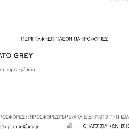
ΠΕΡΙΓΡΑΦΉ
ΕΠΙΠΛΈΟΝ ΠΛΗΡΟΦΟΡΊΕΣ
ΑΤΟ GREY
 τα παρκοκρέβατα
ΠΡΟΣΦΟΡΈΣ
ΠΡΟΣΦΟΡΈΣ
ΒΡΕΦΙΚΆ ΕΊΔΗ
ΑΠΌ ΤΗΝ ΊΔΙ