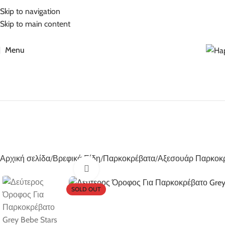
5% Επιπλέον έκπτωση για πληρωμές με κάρτα!
Skip to navigation
Skip to main content
Menu
Αρχική σελίδα
Βρεφικά Είδη
Παρκοκρέβατα
Αξεσουάρ Παρκοκ
Click to enlarge
SOLD OUT