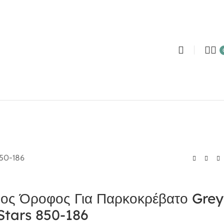
850-186
ρος Όροφος Για Παρκοκρέβατο Grey
Stars 850-186