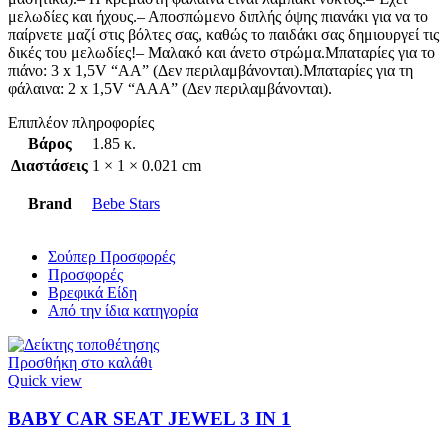
μελωδίες και ήχους.– Αποσπώμενο διπλής όψης πιανάκι για να το
παίρνετε μαζί στις βόλτες σας, καθώς το παιδάκι σας δημιουργεί τις
δικές του μελωδίες!– Μαλακό και άνετο στρώμα.Μπαταρίες για το
πιάνο: 3 x 1,5V “ΑΑ” (Δεν περιλαμβάνονται).Μπαταρίες για τη
φάλαινα: 2 x 1,5V “ΑΑΑ” (Δεν περιλαμβάνονται).
Επιπλέον πληροφορίες
Βάρος
1.85 κ.
Διαστάσεις
1 × 1 × 0.021 cm
Brand
Bebe Stars
Σούπερ Προσφορές
Προσφορές
Βρεφικά Είδη
Από την ίδια κατηγορία
Προσθήκη στο καλάθι
Quick view
BABY CAR SEAT JEWEL 3 ΙΝ 1