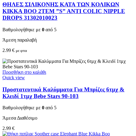
ΘΗΛΕΣ ΣΙΛΙΚΟΝΗΣ ΚΑΤΑ ΤΩΝ ΚΟΛΙΚΩΝ
KIKKA BOO 2TEM ”S” ANTI COLIC NIPPLE
DROPS 31302010023
Βαθμολογήθηκε με
0
από 5
Άμεση παραλαβή
2.99
€
με φπα
Προσθήκη στο καλάθι
Quick view
Προστατευτικά Καλύμματα Για Μπρίζες 6τμχ &
Κλειδί 1τμχ Bebe Stars 90-103
Βαθμολογήθηκε με
0
από 5
Άμεσα Διαθέσιμο
2.99
€