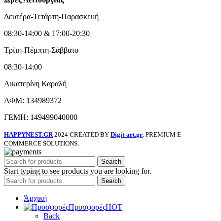
Δευτέρα-Τετάρτη-Παρασκευή
08:30-14:00 & 17:00-20:30
Τρίτη-Πέμπτη-Σάββατο
08:30-14:00
Αικατερίνη Καραλή
ΑΦΜ: 134989372
ΓΕΜΗ: 149499040000
HAPPYNEST.GR
2024 CREATED BY
Digit-art.gr
. PREMIUM E-
COMMERCE SOLUTIONS.
Search
Start typing to see products you are looking for.
Search
Άρχική
Προσφορές
HOT
Back