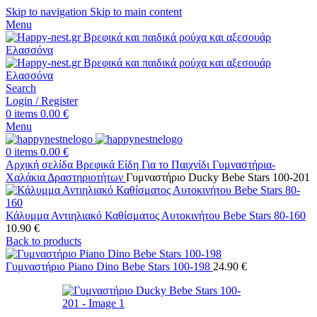
Skip to navigation
Skip to main content
Menu
Search
Login / Register
0
items
0.00
€
Menu
0
items
0.00
€
Αρχική σελίδα
Βρεφικά Είδη
Για το Παιχνίδι
Γυμναστήρια-
Χαλάκια Δραστηριοτήτων
Γυμναστήριο Ducky Bebe Stars 100-201
Κάλυμμα Αντιηλιακό Καθίσματος Αυτοκινήτου Bebe Stars 80-160
10.90
€
Back to products
Γυμναστήριο Piano Dino Bebe Stars 100-198
24.90
€