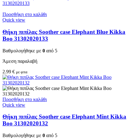
Προσθήκη στο καλάθι
Quick view
Θήκη πιπίλας Soother case Elephant Blue Kikka
Boo 31302020133
Βαθμολογήθηκε με
0
από 5
Άμεση παραλαβή
2.99
€
με φπα
Προσθήκη στο καλάθι
Quick view
Θήκη πιπίλας Soother case Elephant Mint Kikka
Boo 31302020132
Βαθμολογήθηκε με
0
από 5