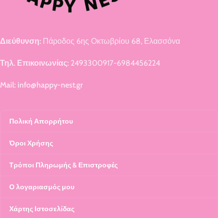
Διεύθυνση:
Πάροδος 6ης Οκτωβρίου 68, Ελασσόνα
Τηλ. Επικοινωνίας:
2493300917-6984456224
Mail: info@happy-nest.gr
Πολική Απορρήτου
Όροι Χρήσης
Τρόποι Πληρωμής & Επιστροφές
Ο λογαριασμός μου
Χάρτης Ιστοσελίδας