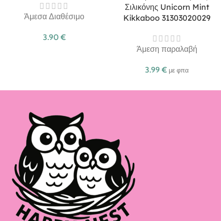
Σιλικόνης Unicorn Mint
Άμεσα Διαθέσιμο
Kikkaboo 31303020029
3.90
€
Άμεση παραλαβή
3.99
€
με φπα