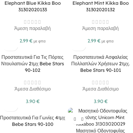
Elephant Blue Kikka Boo
Elephant Mint Kikka Boo
31302020133
31302020132
Άμεση παραλαβή
Άμεση παραλαβή
2.99
€
2.99
€
με φπα
με φπα
Προστατευτικά Για Τις Πόρτες
Προστατευτικά Ασφαλείας
Ντουλαπιών 2τμχ Bebe Stars
Πολλαπλών Χρήσεων 2τμχ.
90-102
Bebe Stars 90-101
Άμεσα Διαθέσιμο
Άμεσα Διαθέσιμο
3.90
€
3.90
€
Προστατευτικά Για Γωνίες 4τμχ
Bebe Stars 90-100
Μασητικό Οδοντοφυΐας