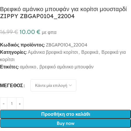
Βρεφικό αμάνικο μπουφάν για κορίτσι μουσταρδί
ZIPPY ZBGAP0104_22004
16.99
€
10.00
€
με φπα
Κωδικός προϊόντος:
ZBGAP0104_22004
Κατηγορίες:
Αμάνικα βρεφικά κορίτσι
,
Βρεφικά
,
Βρεφικά για
κορίτσι
Ετικέτες:
αμάνικο
,
βρεφικό αμάνικο μπουφάν
ΜΈΓΕΘΟΣ
Προσθήκη στο καλάθι
Buy now