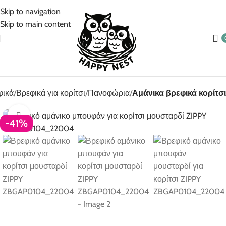
5% Επιπλέον έκπτωση για πληρωμές με κάρτα!
Skip to navigation
Skip to main content
φικά
Βρεφικά για κορίτσι
Πανοφώρια
Αμάνικα βρεφικά κορίτσι
Click to enlarge
-41%