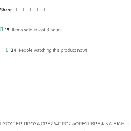
Share:
19
Items sold in last 3 hours
34
People watching this product now!
ΣΟΎΠΕΡ ΠΡΟΣΦΟΡΈΣ
ΠΡΟΣΦΟΡΈΣ
ΒΡΕΦΙΚΆ ΕΊΔΗ
Α