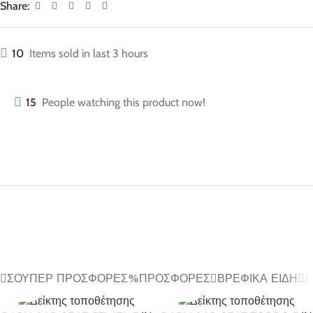
Share:
10
Items sold in last 3 hours
15
People watching this product now!
ΣΟΎΠΕΡ ΠΡΟΣΦΟΡΈΣ
ΠΡΟΣΦΟΡΈΣ
ΒΡΕΦΙΚΆ ΕΊΔΗ
Α