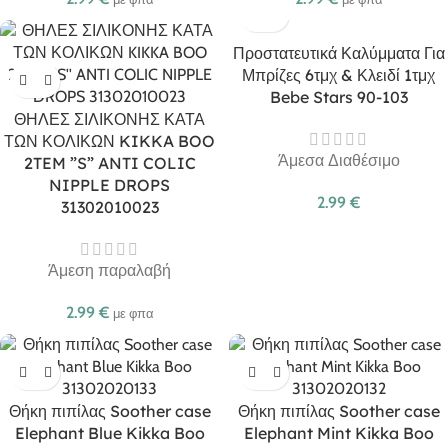
Προστατευτικά Καλύμματα Για
Μπρίζες 6τμχ & Κλειδί 1τμχ
Bebe Stars 90-103
ΘΗΛΕΣ ΣΙΛΙΚΟΝΗΣ ΚΑΤΑ
ΤΩΝ ΚΟΛΙΚΩΝ KIKKA BOO
Άμεσα Διαθέσιμο
2TEM ”S” ANTI COLIC
NIPPLE DROPS
2.99
€
31302010023
Άμεση παραλαβή
2.99
€
με φπα
Θήκη πιπίλας Soother case
Θήκη πιπίλας Soother case
Elephant Blue Kikka Boo
Elephant Mint Kikka Boo