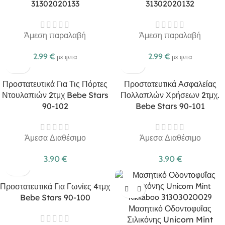
31302020133
31302020132
Άμεση παραλαβή
Άμεση παραλαβή
2.99
€
2.99
€
με φπα
με φπα
Προστατευτικά Για Τις Πόρτες
Προστατευτικά Ασφαλείας
Ντουλαπιών 2τμχ Bebe Stars
Πολλαπλών Χρήσεων 2τμχ.
90-102
Bebe Stars 90-101
Άμεσα Διαθέσιμο
Άμεσα Διαθέσιμο
3.90
€
3.90
€
Προστατευτικά Για Γωνίες 4τμχ
Bebe Stars 90-100
Μασητικό Οδοντοφυΐας
Σιλικόνης Unicorn Mint