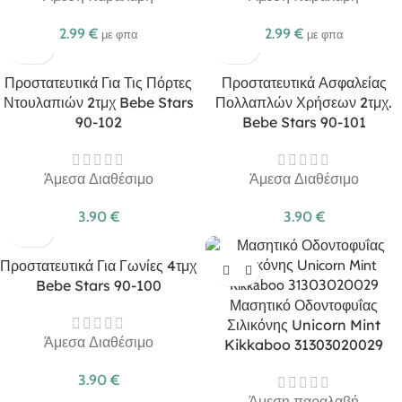
2.99
€
2.99
€
με φπα
με φπα
Προστατευτικά Για Τις Πόρτες
Προστατευτικά Ασφαλείας
Ντουλαπιών 2τμχ Bebe Stars
Πολλαπλών Χρήσεων 2τμχ.
90-102
Bebe Stars 90-101
Άμεσα Διαθέσιμο
Άμεσα Διαθέσιμο
3.90
€
3.90
€
Προστατευτικά Για Γωνίες 4τμχ
Bebe Stars 90-100
Μασητικό Οδοντοφυΐας
Σιλικόνης Unicorn Mint
Άμεσα Διαθέσιμο
Kikkaboo 31303020029
3.90
€
Άμεση παραλαβή