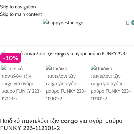
5% Επιπλέον έκπτωση για πληρωμές με κάρτα!
Skip to navigation
Skip to main content
Αρχική σελίδα
Ρούχα για αγόρι
Αγόρι 6-16
Click to enlarge
-30%
Παιδικό παντελόνι τζιν cargo για αγόρι μαύρο
FUNKY 223-112101-2