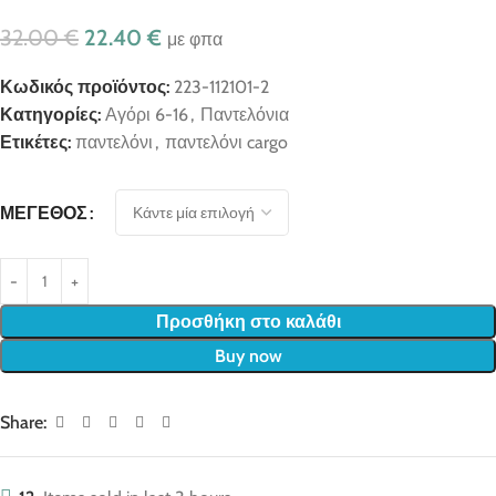
32.00
€
22.40
€
με φπα
Κωδικός προϊόντος:
223-112101-2
Κατηγορίες:
Αγόρι 6-16
,
Παντελόνια
Ετικέτες:
παντελόνι
,
παντελόνι cargo
ΜΈΓΕΘΟΣ
Προσθήκη στο καλάθι
Buy now
Share: