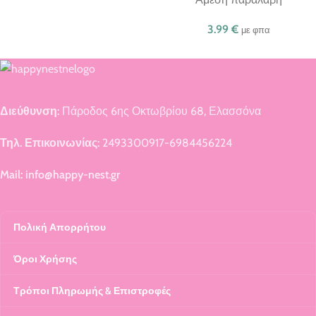
3.99
€
με φπα
Διεύθυνση:
Πάροδος 6ης Οκτωβρίου 68, Ελασσόνα
Τηλ. Επικοινωνίας:
2493300917-6984456224
Mail: info@happy-nest.gr
Πολική Απορρήτου
Όροι Χρήσης
Τρόποι Πληρωμής & Επιστροφές