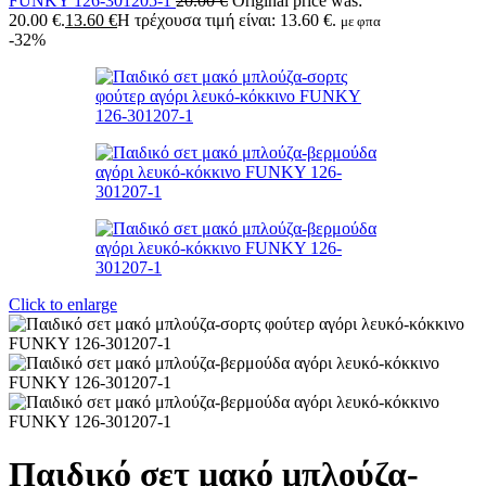
FUNKY 126-301205-1
20.00
€
Original price was:
20.00 €.
13.60
€
Η τρέχουσα τιμή είναι: 13.60 €.
με φπα
-32%
Click to enlarge
Παιδικό σετ μακό μπλούζα-