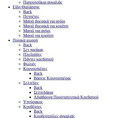
Παπουτσάκια αγκαλιάς
Είδη Θαλάσσης
Back
Πετσέτες
Μαγιό βρεφικά για αγόρι
Μαγιό βρεφικά για κορίτσι
Μαγιό για αγόρι
Μαγιό για κορίτσι
Προικα μωρού
Back
Σετ προίκας
Πλεξούδες
Πάντες κρεβατιού
Φωλιές
Κουνουπιέρες
Back
Βάσεις Κουνουπιέρας
Σελτέδες
Back
Σελτεδάκια
Αδιάβροχα Προστατευτικά Κρεβατιού
Υπνόσακος
Κουβέρτες
Back
Κουβερτούλες αγκαλιάς