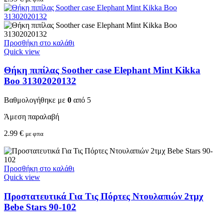
Προσθήκη στο καλάθι
Quick view
Θήκη πιπίλας Soother case Elephant Mint Kikka
Boo 31302020132
Βαθμολογήθηκε με
0
από 5
Άμεση παραλαβή
2.99
€
με φπα
Προσθήκη στο καλάθι
Quick view
Προστατευτικά Για Τις Πόρτες Ντουλαπιών 2τμχ
Bebe Stars 90-102