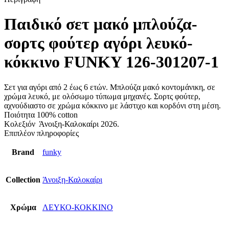
Παιδικό σετ μακό μπλούζα-
σορτς φούτερ αγόρι λευκό-
κόκκινο FUNKY 126-301207-1
Σετ για αγόρι από 2 έως 6 ετών. Μπλούζα μακό κοντομάνικη, σε
χρώμα λευκό, με ολόσωμο τύπωμα μηχανές. Σορτς φούτερ,
αχνούδιαστο σε χρώμα κόκκινο με λάστιχο και κορδόνι στη μέση.
Ποιότητα 100% cotton
Κολεξιόν Άνοιξη-Καλοκαίρι 2026.
Επιπλέον πληροφορίες
Brand
funky
Collection
Άνοιξη-Καλοκαίρι
Χρώμα
ΛΕΥΚΟ-ΚΟΚΚΙΝΟ