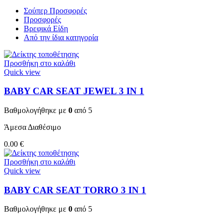
Σούπερ Προσφορές
Προσφορές
Βρεφικά Είδη
Από την ίδια κατηγορία
Προσθήκη στο καλάθι
Quick view
BABY CAR SEAT JEWEL 3 ΙΝ 1
Βαθμολογήθηκε με
0
από 5
Άμεσα Διαθέσιμο
0.00
€
Προσθήκη στο καλάθι
Quick view
BABY CAR SEAT TORRO 3 ΙΝ 1
Βαθμολογήθηκε με
0
από 5