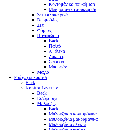
Κοντομάνικα πουκάμισα
Μακρυμάνικα πουκάμισα
Σετ καλοκαιρινά
Βερμούδες
Σετ
Φόρμες
Πανοφώρια
Back
Παλτό
Αμάνικα
Ζακέτες
Σακάκια
Μπουφάν
Μαγιό
Ρούχα για κορίτσι
Back
Κορίτσι 1-6 ετών
Back
Εσώρουχα
Μπλούζες
Back
Μπλουζάκια κοντομάνικα
Μπλουζάκια μακρυμάνικα
Μπλουζάκια πλεκτά
Μπλουζάκια φούτερ