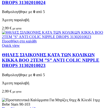
DROPS 31302010024
Βαθμολογήθηκε με
0
από 5
Άμεση παραλαβή
2.99
€
με φπα
Προσθήκη στο καλάθι
Quick view
ΘΗΛΕΣ ΣΙΛΙΚΟΝΗΣ ΚΑΤΑ ΤΩΝ ΚΟΛΙΚΩΝ
KIKKA BOO 2TEM ”S” ANTI COLIC NIPPLE
DROPS 31302010023
Βαθμολογήθηκε με
0
από 5
Άμεση παραλαβή
2.99
€
με φπα