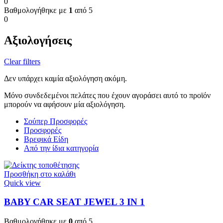
0
Βαθμολογήθηκε με
1
από 5
0
Αξιολογήσεις
Clear filters
Δεν υπάρχει καμία αξιολόγηση ακόμη.
Μόνο συνδεδεμένοι πελάτες που έχουν αγοράσει αυτό το προϊόν
μπορούν να αφήσουν μία αξιολόγηση.
Σούπερ Προσφορές
Προσφορές
Βρεφικά Είδη
Από την ίδια κατηγορία
Προσθήκη στο καλάθι
Quick view
BABY CAR SEAT JEWEL 3 ΙΝ 1
Βαθμολογήθηκε με
0
από 5