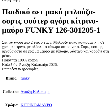
Παιδικό σετ μακό μπλούζα-
σορτς φούτερ αγόρι κίτρινο-
μαύρο FUNKY 126-301205-1
Σετ για αγόρι από 2 έως 6 ετών. Μπλούζα μακό κοντομάνικη, σε
χρώμα κίτρινο, με ολόσωμο τύπωμα αυτοκίνητα. Σορτς φούτερ,
αχνούδιαστο σε χρώμα μαύρο με τύπωμα, λάστιχο και κορδόνι στη
μέση.
Ποιότητα 100% cotton
Κολεξιόν Άνοιξη-Καλοκαίρι 2026.
Επιπλέον πληροφορίες
Brand
funky
Collection
Άνοιξη-Καλοκαίρι
Χρώμα
ΚΙΤΡΙΝΟ-ΜΑΥΡΟ