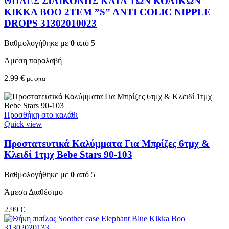
ΘΗΛΕΣ ΣΙΛΙΚΟΝΗΣ ΚΑΤΑ ΤΩΝ ΚΟΛΙΚΩΝ
KIKKA BOO 2TEM ”S” ANTI COLIC NIPPLE
DROPS 31302010023
Βαθμολογήθηκε με
0
από 5
Άμεση παραλαβή
2.99
€
με φπα
Προσθήκη στο καλάθι
Quick view
Προστατευτικά Καλύμματα Για Μπρίζες 6τμχ &
Κλειδί 1τμχ Bebe Stars 90-103
Βαθμολογήθηκε με
0
από 5
Άμεσα Διαθέσιμο
2.99
€