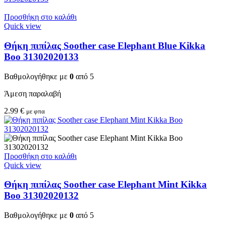
Προσθήκη στο καλάθι
Quick view
Θήκη πιπίλας Soother case Elephant Blue Kikka
Boo 31302020133
Βαθμολογήθηκε με
0
από 5
Άμεση παραλαβή
2.99
€
με φπα
Προσθήκη στο καλάθι
Quick view
Θήκη πιπίλας Soother case Elephant Mint Kikka
Boo 31302020132
Βαθμολογήθηκε με
0
από 5