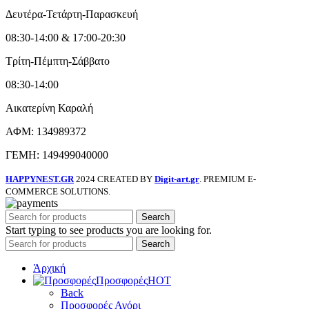
Δευτέρα-Τετάρτη-Παρασκευή
08:30-14:00 & 17:00-20:30
Τρίτη-Πέμπτη-Σάββατο
08:30-14:00
Αικατερίνη Καραλή
ΑΦΜ: 134989372
ΓΕΜΗ: 149499040000
HAPPYNEST.GR
2024 CREATED BY
Digit-art.gr
. PREMIUM E-
COMMERCE SOLUTIONS.
Search
Start typing to see products you are looking for.
Search
Άρχική
Προσφορές
HOT
Back
Προσφορές Αγόρι