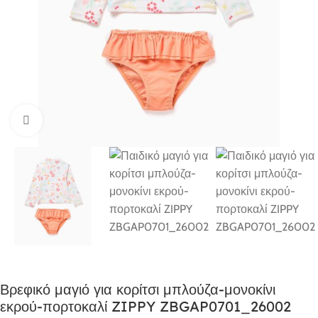
Click to enlarge
Βρεφικό μαγιό για κορίτσι μπλούζα-μονοκίνι
εκρού-πορτοκαλί ZIPPY ZBGAP0701_26002