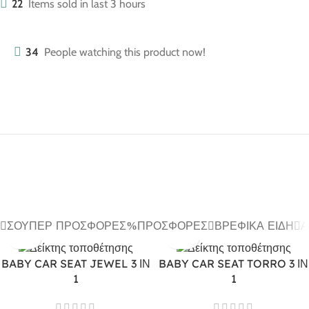
22
Items sold in last 3 hours
34
People watching this product now!
ΣΟΎΠΕΡ ΠΡΟΣΦΟΡΈΣ
ΠΡΟΣΦΟΡΈΣ
ΒΡΕΦΙΚΆ ΕΊΔΗ
Α
BABY CAR SEAT JEWEL 3 ΙΝ
BABY CAR SEAT TORRO 3 ΙΝ
1
1