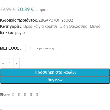
29.99
€
20.39
€
με φπα
Κωδικός προϊόντος:
ZBGAP0701_26002
Κατηγορίες:
Βρεφικά για κορίτσι
,
Είδη Θαλάσσης
,
Μαγιό
Ετικέτα:
μαγιό
ΜΈΓΕΘΟΣ
Προσθήκη στο καλάθι
Buy now
Share: