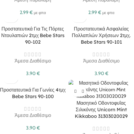
2.99
€
2.99
€
με φπα
με φπα
Προστατευτικά Για Τις Πόρτες
Προστατευτικά Ασφαλείας
Ντουλαπιών 2τμχ Bebe Stars
Πολλαπλών Χρήσεων 2τμχ.
90-102
Bebe Stars 90-101
Άμεσα Διαθέσιμο
Άμεσα Διαθέσιμο
3.90
€
3.90
€
Προστατευτικά Για Γωνίες 4τμχ
Bebe Stars 90-100
Μασητικό Οδοντοφυΐας
Σιλικόνης Unicorn Mint
Άμεσα Διαθέσιμο
Kikkaboo 31303020029
3.90
€