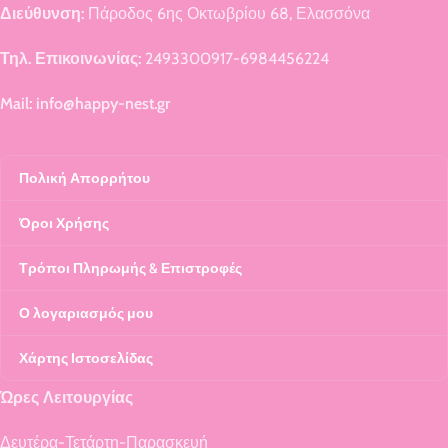
Διεύθυνση:
Πάροδος 6ης Οκτωβρίου 68, Ελασσόνα
Τηλ. Επικοινωνίας:
2493300917-6984456224
Mail: info@happy-nest.gr
Πολική Απορρήτου
Όροι Χρήσης
Τρόποι Πληρωμής & Επιστροφές
Ο λογαριασμός μου
Χάρτης Ιστοσελίδας
Ώρες Λειτουργίας
Δευτέρα-Τετάρτη-Παρασκευή