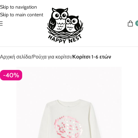
5% Επιπλέον έκπτωση για πληρωμές με κάρτα!
Skip to navigation
Skip to main content
Αρχική σελίδα
Ρούχα για κορίτσι
Κορίτσι 1-6 ετών
-40%