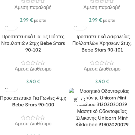
Άμεση παραλαβή
Άμεση παραλαβή
2.99
€
2.99
€
με φπα
με φπα
Προστατευτικά Για Τις Πόρτες
Προστατευτικά Ασφαλείας
Ντουλαπιών 2τμχ Bebe Stars
Πολλαπλών Χρήσεων 2τμχ.
90-102
Bebe Stars 90-101
Άμεσα Διαθέσιμο
Άμεσα Διαθέσιμο
3.90
€
3.90
€
Προστατευτικά Για Γωνίες 4τμχ
Bebe Stars 90-100
Μασητικό Οδοντοφυΐας
Σιλικόνης Unicorn Mint
Άμεσα Διαθέσιμο
Kikkaboo 31303020029