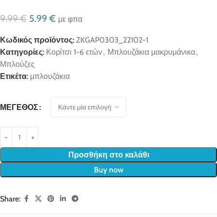
9.99
€
5.99
€
με φπα
Κωδικός προϊόντος:
ZKGAP0303_22102-1
Κατηγορίες:
Κορίτσι 1-6 ετών
,
Μπλουζάκια μακρυμάνικα
,
Μπλούζες
Ετικέτα:
μπλουζάκια
ΜΈΓΕΘΟΣ
Προσθήκη στο καλάθι
Buy now
Share: