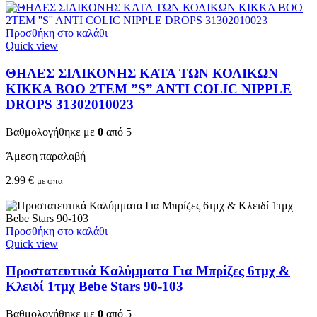
Προσθήκη στο καλάθι
Quick view
ΘΗΛΕΣ ΣΙΛΙΚΟΝΗΣ ΚΑΤΑ ΤΩΝ ΚΟΛΙΚΩΝ
KIKKA BOO 2TEM ”S” ANTI COLIC NIPPLE
DROPS 31302010023
Βαθμολογήθηκε με
0
από 5
Άμεση παραλαβή
2.99
€
με φπα
Προσθήκη στο καλάθι
Quick view
Προστατευτικά Καλύμματα Για Μπρίζες 6τμχ &
Κλειδί 1τμχ Bebe Stars 90-103
Βαθμολογήθηκε με
0
από 5