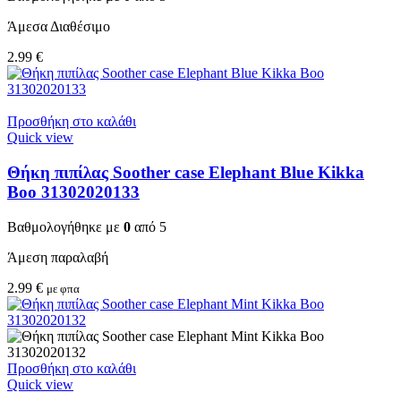
Άμεσα Διαθέσιμο
2.99
€
Προσθήκη στο καλάθι
Quick view
Θήκη πιπίλας Soother case Elephant Blue Kikka
Boo 31302020133
Βαθμολογήθηκε με
0
από 5
Άμεση παραλαβή
2.99
€
με φπα
Προσθήκη στο καλάθι
Quick view