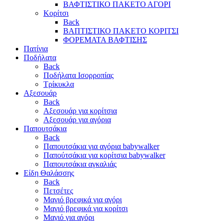
ΒΑΦΤΙΣΤΙΚΟ ΠΑΚΕΤΟ ΑΓΟΡΙ
Κορίτσι
Back
ΒΑΠΤΙΣΤΙΚΟ ΠΑΚΕΤΟ ΚΟΡΙΤΣΙ
ΦΟΡΕΜΑΤΑ ΒΑΦΤΙΣΗΣ
Πατίνια
Ποδήλατα
Back
Ποδήλατα Ισορροπίας
Τρίκυκλα
Αξεσουάρ
Back
Αξεσουάρ για κορίτσια
Αξεσουάρ για αγόρια
Παπουτσάκια
Back
Παπουτσάκια για αγόρια babywalker
Παπούτσάκια για κορίτσια babywalker
Παπουτσάκια αγκαλιάς
Είδη Θαλάσσης
Back
Πετσέτες
Μαγιό βρεφικά για αγόρι
Μαγιό βρεφικά για κορίτσι
Μαγιό για αγόρι