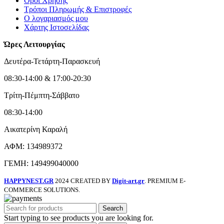
Όροι Χρήσης
Τρόποι Πληρωμής & Επιστροφές
Ο λογαριασμός μου
Χάρτης Ιστοσελίδας
Ώρες Λειτουργίας
Δευτέρα-Τετάρτη-Παρασκευή
08:30-14:00 & 17:00-20:30
Τρίτη-Πέμπτη-Σάββατο
08:30-14:00
Αικατερίνη Καραλή
ΑΦΜ: 134989372
ΓΕΜΗ: 149499040000
HAPPYNEST.GR
2024 CREATED BY
Digit-art.gr
. PREMIUM E-
COMMERCE SOLUTIONS.
Search
Start typing to see products you are looking for.