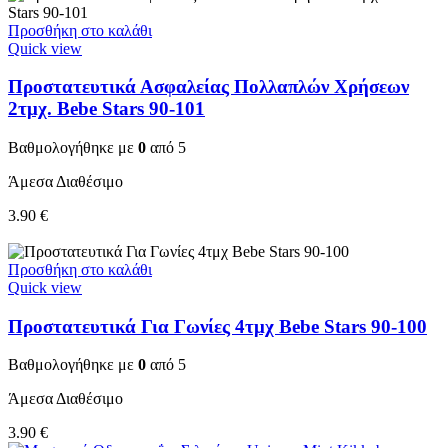
Προσθήκη στο καλάθι
Quick view
Προστατευτικά Ασφαλείας Πολλαπλών Χρήσεων
2τμχ. Bebe Stars 90-101
Βαθμολογήθηκε με
0
από 5
Άμεσα Διαθέσιμο
3.90
€
Προσθήκη στο καλάθι
Quick view
Προστατευτικά Για Γωνίες 4τμχ Bebe Stars 90-100
Βαθμολογήθηκε με
0
από 5
Άμεσα Διαθέσιμο
3.90
€