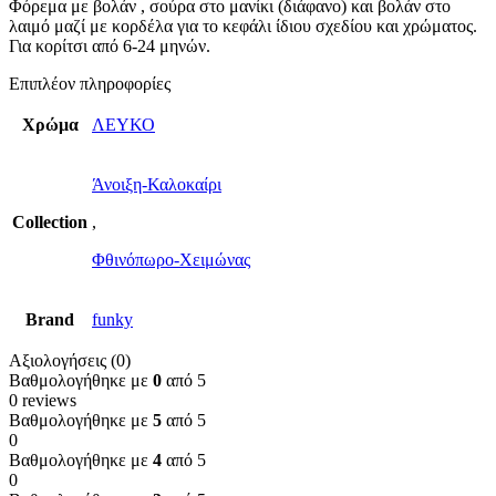
Φόρεμα με βολάν , σούρα στο μανίκι (διάφανο) και βολάν στο
λαιμό μαζί με κορδέλα για το κεφάλι ίδιου σχεδίου και χρώματος.
Για κορίτσι από 6-24 μηνών.
Επιπλέον πληροφορίες
Χρώμα
ΛΕΥΚΟ
Άνοιξη-Καλοκαίρι
Collection
,
Φθινόπωρο-Χειμώνας
Brand
funky
Αξιολογήσεις (0)
Βαθμολογήθηκε με
0
από 5
0 reviews
Βαθμολογήθηκε με
5
από 5
0
Βαθμολογήθηκε με
4
από 5
0