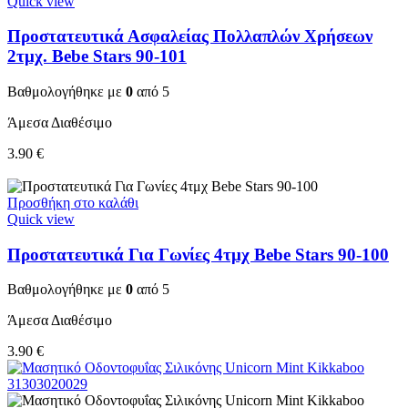
Quick view
Προστατευτικά Ασφαλείας Πολλαπλών Χρήσεων
2τμχ. Bebe Stars 90-101
Βαθμολογήθηκε με
0
από 5
Άμεσα Διαθέσιμο
3.90
€
Προσθήκη στο καλάθι
Quick view
Προστατευτικά Για Γωνίες 4τμχ Bebe Stars 90-100
Βαθμολογήθηκε με
0
από 5
Άμεσα Διαθέσιμο
3.90
€