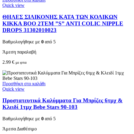
Quick view
ΘΗΛΕΣ ΣΙΛΙΚΟΝΗΣ ΚΑΤΑ ΤΩΝ ΚΟΛΙΚΩΝ
KIKKA BOO 2TEM ”S” ANTI COLIC NIPPLE
DROPS 31302010023
Βαθμολογήθηκε με
0
από 5
Άμεση παραλαβή
2.99
€
με φπα
Προσθήκη στο καλάθι
Quick view
Προστατευτικά Καλύμματα Για Μπρίζες 6τμχ &
Κλειδί 1τμχ Bebe Stars 90-103
Βαθμολογήθηκε με
0
από 5
Άμεσα Διαθέσιμο