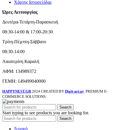
Χάρτης Ιστοσελίδας
Ώρες Λειτουργίας
Δευτέρα-Τετάρτη-Παρασκευή
08:30-14:00 & 17:00-20:30
Τρίτη-Πέμπτη-Σάββατο
08:30-14:00
Αικατερίνη Καραλή
ΑΦΜ: 134989372
ΓΕΜΗ: 149499040000
HAPPYNEST.GR
2024 CREATED BY
Digit-art.gr
. PREMIUM E-
COMMERCE SOLUTIONS.
Search
Start typing to see products you are looking for.
Search
Άρχική