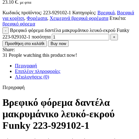
23.10 €.
με φπα
Κωδικός προϊόντος:
223-929102-1
Κατηγορίες:
Βρεφικά
,
Βρεφικά
για κορίτσι
,
Φορέματα
,
Χειμερινά βρεφικά φορέματα
Ετικέτα:
βρεφικό φόρεμα
Βρεφικό φόρεμα δαντέλα μακρυμάνικο λευκό-εκρού Funky
223-929102-1 ποσότητα
Προσθήκη στο καλάθι
Buy now
Share:
31
People watching this product now!
Περιγραφή
Επιπλέον πληροφορίες
Αξιολογήσεις (0)
Περιγραφή
Βρεφικό φόρεμα δαντέλα
μακρυμάνικο λευκό-εκρού
Funky 223-929102-1