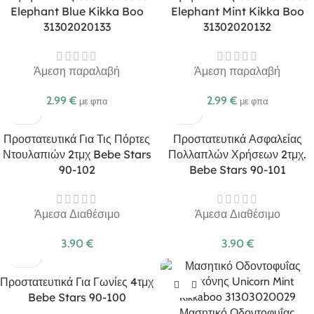
Elephant Blue Kikka Boo
Elephant Mint Kikka Boo
31302020133
31302020132
Άμεση παραλαβή
Άμεση παραλαβή
2.99
€
2.99
€
με φπα
με φπα
Προστατευτικά Για Τις Πόρτες
Προστατευτικά Ασφαλείας
Ντουλαπιών 2τμχ Bebe Stars
Πολλαπλών Χρήσεων 2τμχ.
90-102
Bebe Stars 90-101
Άμεσα Διαθέσιμο
Άμεσα Διαθέσιμο
3.90
€
3.90
€
Προστατευτικά Για Γωνίες 4τμχ
Bebe Stars 90-100
Μασητικό Οδοντοφυΐας