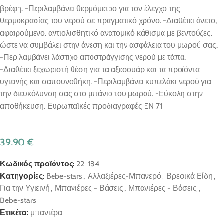
βρέφη. -Περιλαμβάνει θερμόμετρο για τον έλεγχο της
θερμοκρασίας του νερού σε πραγματικό χρόνο. -Διαθέτει άνετο,
αφαιρούμενο, αντιολισθητικό ανατομικό κάθισμα με βεντούζες,
ώστε να συμβάλει στην άνεση και την ασφάλεια του μωρού σας.
-Περιλαμβάνει λάστιχο αποστράγγισης νερού με τάπα.
-Διαθέτει ξεχωριστή θέση για τα αξεσουάρ και τα προϊόντα
υγιεινής και σαπουνοθήκη. -Περιλαμβάνει κυπελάκι νερού για
την διευκόλυνση σας στο μπάνιο του μωρού. -Εύκολη στην
αποθήκευση. Ευρωπαϊκές προδιαγραφές EN 71
39.90
€
Κωδικός προϊόντος:
22-184
Κατηγορίες:
Bebe-stars
,
Αλλαξιέρες-Μπανερό
,
Βρεφικά Είδη
,
Για την Υγιεινή
,
Μπανιέρες - Βάσεις
,
Μπανιέρες - Βάσεις ,
Bebe-stars
Ετικέτα:
μπανιέρα