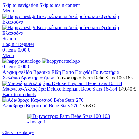
Skip to navigation
Skip to main content
Menu
Search
Login / Register
0
items
0.00
€
Menu
0
items
0.00
€
Αρχική σελίδα
Βρεφικά Είδη
Για το Παιχνίδι
Γυμναστήρια-
Χαλάκια Δραστηριοτήτων
Γυμναστήριο Farm Bebe Stars 100-163
Μπανιέρα-Αλλαξιέρα Deluxe Elephant Bebe Stars 16-184
149.40
€
Back to products
Αδιάβροχο Καροτσιού Bebe Stars 270
13.68
€
Click to enlarge