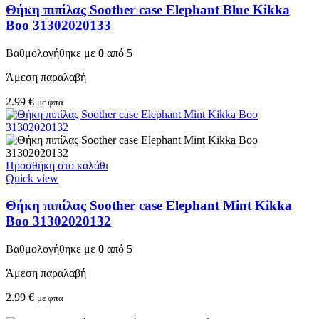
Θήκη πιπίλας Soother case Elephant Blue Kikka
Boo 31302020133
Βαθμολογήθηκε με
0
από 5
Άμεση παραλαβή
2.99
€
με φπα
Προσθήκη στο καλάθι
Quick view
Θήκη πιπίλας Soother case Elephant Mint Kikka
Boo 31302020132
Βαθμολογήθηκε με
0
από 5
Άμεση παραλαβή
2.99
€
με φπα