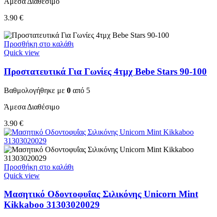
Άμεσα Διαθέσιμο
3.90
€
Προσθήκη στο καλάθι
Quick view
Προστατευτικά Για Γωνίες 4τμχ Bebe Stars 90-100
Βαθμολογήθηκε με
0
από 5
Άμεσα Διαθέσιμο
3.90
€
Προσθήκη στο καλάθι
Quick view
Μασητικό Οδοντοφυΐας Σιλικόνης Unicorn Mint
Kikkaboo 31303020029