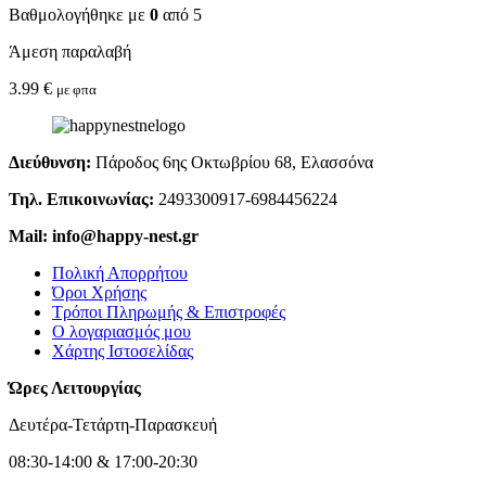
Βαθμολογήθηκε με
0
από 5
Άμεση παραλαβή
3.99
€
με φπα
Διεύθυνση:
Πάροδος 6ης Οκτωβρίου 68, Ελασσόνα
Τηλ. Επικοινωνίας:
2493300917-6984456224
Mail: info@happy-nest.gr
Πολική Απορρήτου
Όροι Χρήσης
Τρόποι Πληρωμής & Επιστροφές
Ο λογαριασμός μου
Χάρτης Ιστοσελίδας
Ώρες Λειτουργίας
Δευτέρα-Τετάρτη-Παρασκευή
08:30-14:00 & 17:00-20:30