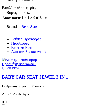
Επιπλέον πληροφορίες
Βάρος
0.6 κ.
Διαστάσεις
1 × 1 × 0.018 cm
Brand
Bebe Stars
Σούπερ Προσφορές
Προσφορές
Βρεφικά Είδη
Από την ίδια κατηγορία
Προσθήκη στο καλάθι
Quick view
BABY CAR SEAT JEWEL 3 ΙΝ 1
Βαθμολογήθηκε με
0
από 5
Άμεσα Διαθέσιμο
0.00
€