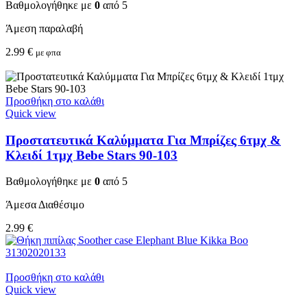
Βαθμολογήθηκε με
0
από 5
Άμεση παραλαβή
2.99
€
με φπα
Προσθήκη στο καλάθι
Quick view
Προστατευτικά Καλύμματα Για Μπρίζες 6τμχ &
Κλειδί 1τμχ Bebe Stars 90-103
Βαθμολογήθηκε με
0
από 5
Άμεσα Διαθέσιμο
2.99
€
Προσθήκη στο καλάθι
Quick view